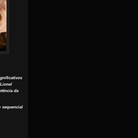
gnificativos
 Lionel
etência da
e sequencial