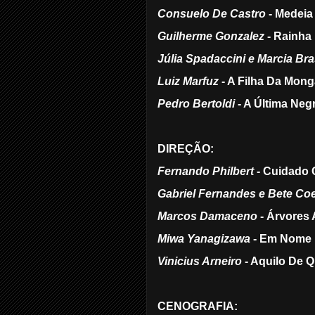
Consuelo De Castro
- Medeia
Guilherme Gonzalez
- Rainha
Júlia Spadaccini e Marcia Bra
Luiz Marfuz
- A Filha Da Mong
Pedro Bertoldi
- A Última Neg
DIREÇÃO:
Fernando Philbert
- Cuidado 
Gabriel Fernandes e Bete Co
Marcos Damaceno
- Árvores 
Miwa Yanagizawa
- Em Nome 
Vinicius Arneiro
- Aquilo De 
CENOGRAFIA: