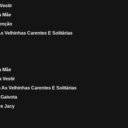
Vestir
a Mãe
venção
 Velhinhas Carentes E Solitárias
a Mãe
 Vestir
As Velhinhas Carentes E Solitárias
 Gaivota
De Jacy