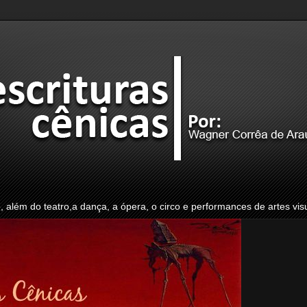
o, além do teatro,a dança, a ópera, o circo e performances de artes vis