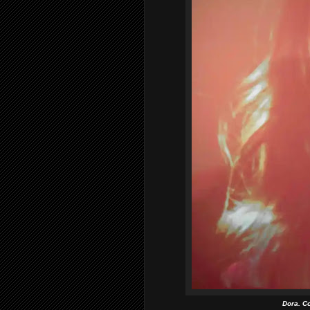
Dora. C