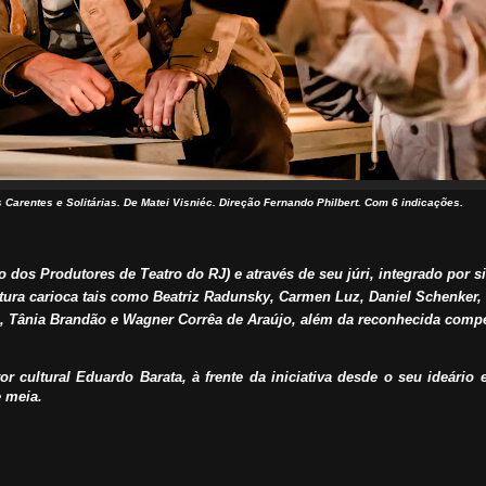
Carentes e Solitárias. De Matei Visniéc. Direção Fernando Philbert. Com 6 indicações.
dos Produtores de Teatro do RJ) e através de seu júri, integrado por si
ltura carioca tais como Beatriz Radunsky, Carmen Luz, Daniel Schenker,
n, Tânia Brandão e Wagner Corrêa de Araújo, além da reconhecida comp
 cultural Eduardo Barata, à frente da iniciativa desde o seu ideário 
 meia.