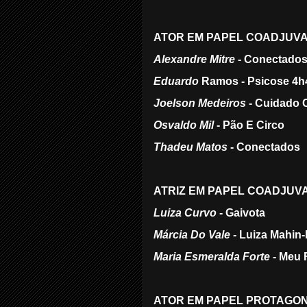
ATOR EM PAPEL COADJUVA
Alexandre Mitre
- Conectado
Eduardo
Ramos - Psicose 4h
Joelson Medeiros
- Cuidado C
Osvaldo Mil
- Pão E Circo
Thadeu Matos
- Conectados
ATRIZ EM PAPEL COADJUV
Luiza Curvo
- Gaivota
Márcia Do Vale -
Luiza Mahin
Maria Esmeralda Forte
- Meu 
ATOR EM PAPEL PROTAGON