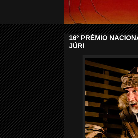
16º PRÊMIO NACIONA
JÚRI