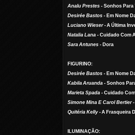
Analu Prestes
- Sonhos Para 
Desirée Bastos
- Em Nome D
Luciano Wieser
- A Última In
Natalia Lana
- Cuidado Com As
Sara Antunes
- Dora
FIGURINO:
Desirée Bastos
- Em Nome D
Kabila Aruanda
- Sonhos Para
Marieta Spada
- Cuidado Com 
Simone Mina E Carol Bertier
-
Quitéria Kelly
- A Frasqueira 
ILUMINAÇÃO: