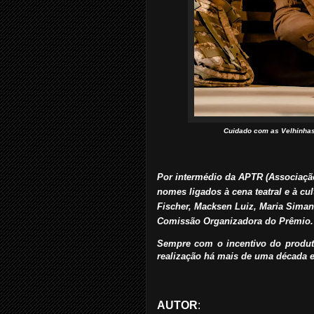
Cuidado com as Velhinhas 
Por intermédio da APTR (Associação 
nomes ligados à cena teatral e à cu
Fischer, Macksen Luiz, Maria Sima
Comissão Organizadora do Prêmio.
Sempre com o incentivo do produtor
realização há mais de uma década e
AUTOR
: