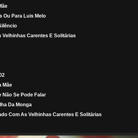
Mãe
s Ou Para Luis Melo
ilêncio
Velhinhas Carentes E Solitárias
02
a Mãe
e Não Se Pode Falar
ilha Da Monga
ado Com As Velhinhas Carentes E Solitárias