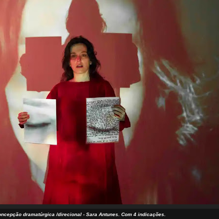
oncepção dramatúrgica /direcional - Sara Antunes. Com 4 indicações.