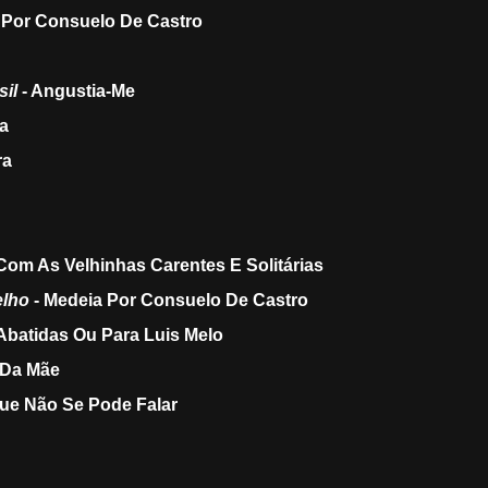
 Por Consuelo De Castro
sil
- Angustia-Me
a
ra
Com As Velhinhas Carentes E Solitárias
elho
- Medeia Por Consuelo De Castro
Abatidas Ou Para Luis Melo
Da Mãe
Que Não Se Pode Falar