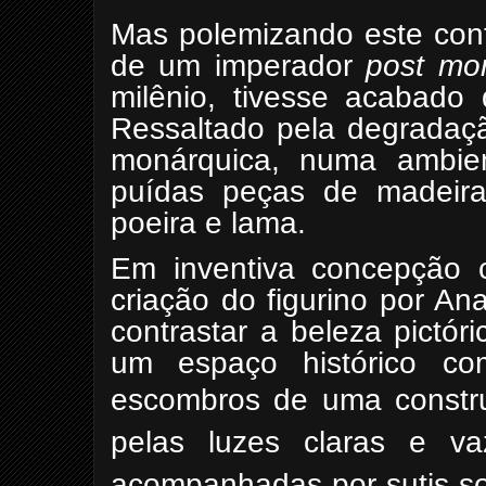
Mas polemizando este cont
de um imperador
post mo
milênio, tivesse acabado 
Ressaltado pela degradaçã
monárquica, numa ambien
puídas peças de madeira
poeira e lama.
Em inventiva concepção c
criação do figurino por A
contrastar a beleza pictór
um espaço histórico co
escombros de uma const
pelas luzes claras e va
acompanhadas por sutis so