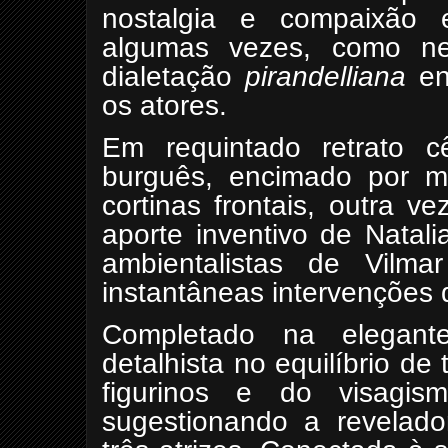
nostalgia e compaixão
algumas vezes, como n
dialetação
pirandelliana
en
os atores.
Em requintado retrato c
burguês, encimado por m
cortinas frontais, outra v
aporte inventivo de Natal
ambientalistas de Vilmar
instantâneas intervenções d
Completado na elegante
detalhista no equilíbrio de
figurinos e do visagis
sugestionando a revelado