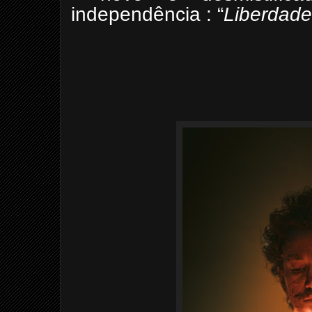
independência : “
Liberdade
Wagner Corr