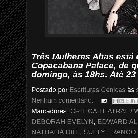
Três Mulheres Altas está 
Copacabana Palace, de q
domingo, às 18hs. Até 23
Postado por
Escrituras Cenicas
às
Nenhum comentário:
Marcadores:
CRITICA TEATRAL 
DEBORAH EVELYN
,
EDWARD AL
NATHALIA DILL
,
SUELY FRANCO