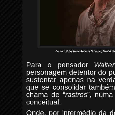
Pedro I. Criação de Roberta Brissom, Daniel 
Para o pensador
Walte
personagem detentor do po
sustentar apenas na verda
que se consolidar também 
chama de “
rastros
”, numa
conceitual.
Onde, por intermédio da de