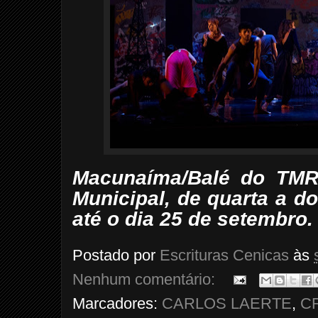
Macunaíma/Balé do TMRJ
Municipal, de quarta a d
até o dia 25 de setembro.
Postado por
Escrituras Cenicas
às
Nenhum comentário:
Marcadores:
CARLOS LAERTE
,
C