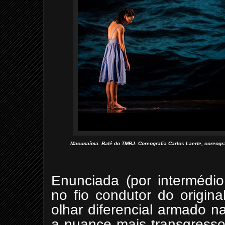
Macunaíma. Balé do TMRJ. Coreografia Carlos Laerte, coreogr
Enunciada (por intermédio
no fio condutor do origina
olhar diferencial armado 
a nuance mais transgresso