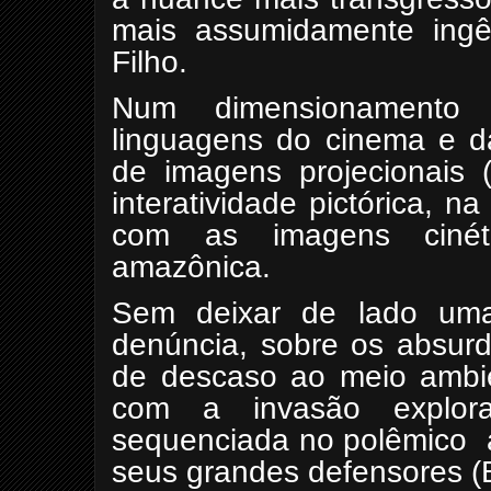
mais assumidamente ingên
Filho.
Num dimensionamento 
linguagens do cinema e d
de imagens projecionais 
interatividade pictórica, n
com as imagens cinétic
amazônica.
Sem deixar de lado uma
denúncia, sobre os absurd
de descaso ao meio ambie
com a invasão explorat
sequenciada no polêmico 
seus grandes defensores (B