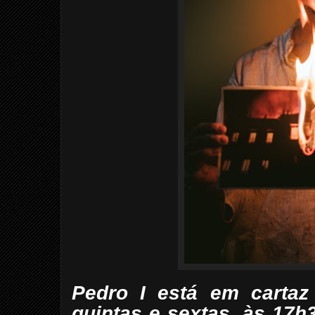
Pedro I está em cartaz
quintas e sextas, às 17