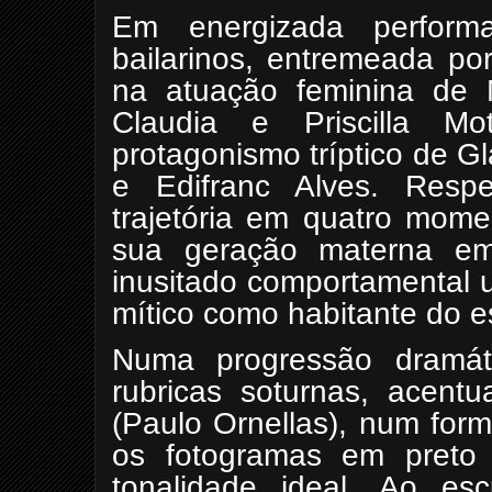
Em energizada perform
bailarinos, entremeada po
na atuação feminina de 
Claudia e Priscilla Mo
protagonismo tríptico de 
e Edifranc Alves. Respe
trajetória em quatro mome
sua geração materna em
inusitado comportamental u
mítico como habitante do e
Numa progressão dramát
rubricas soturnas, acent
(Paulo Ornellas), num for
os fotogramas em preto
tonalidade ideal. Ao esc