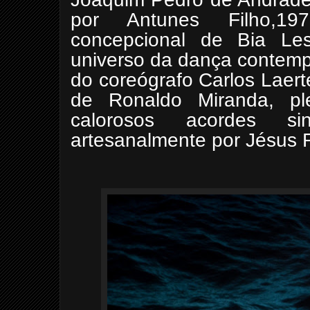
por Antunes Filho,19
concepcional de Bia Le
universo da dança contemp
do coreógrafo Carlos Laert
de Ronaldo Miranda, pl
calorosos acordes sin
artesanalmente por Jésus F