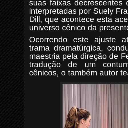
suas faixas decrescentes 
interpretadas por Suely Fr
Dill, que acontece esta ac
universo cênico da present
Ocorrendo este ajuste a
trama dramatúrgica, cond
maestria pela direção de F
tradução de um contum
cênicos, o também autor te