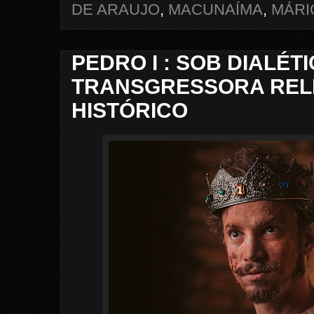
DE ARAUJO
,
MACUNAÍMA
,
MÁRI
PEDRO I : SOB DIALÉT
TRANSGRESSORA RELE
HISTÓRICO