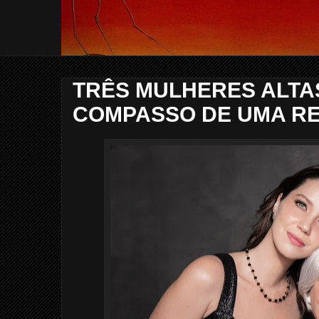
TRÊS MULHERES ALTA
COMPASSO DE UMA RE