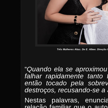
Três Mulheres Altas. De E. Albee. Direção
“
Quando ela se aproximou
falhar rapidamente tanto 
então tocado pela sobrev
destroços, recusando-se a 
Nestas palavras, enunci
relação familiar que o au