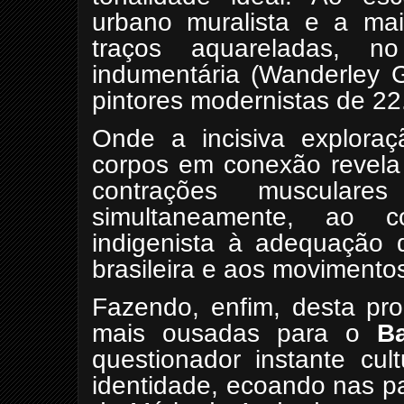
urbano muralista e a ma
traços aquareladas, n
indumentária (Wanderley G
pintores modernistas de 22
Onde a incisiva exploraç
corpos em conexão revela 
contrações muscular
simultaneamente, ao 
indigenista à adequação d
brasileira e aos movimento
Fazendo, enfim, desta pro
mais ousadas para o
B
questionador instante cu
identidade, ecoando nas pa