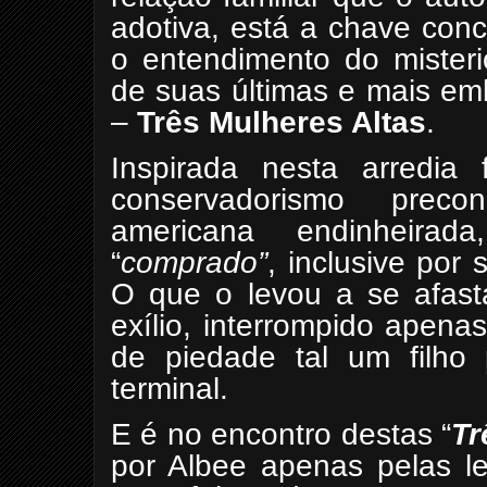
adotiva, está a chave conc
o entendimento do misteri
de suas últimas e mais em
–
Três Mulheres Altas
.
Inspirada nesta arredia
conservadorismo prec
americana endinheirad
“
comprado”
, inclusive por
O que o levou a se afast
exílio, interrompido apenas
de piedade tal um filho 
terminal.
E é no encontro destas “
Tr
por Albee apenas pelas l