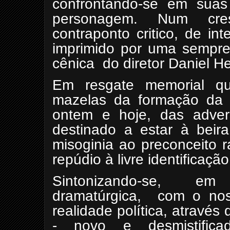
confrontando-se em sua
personagem. Num cre
contraponto critico, de in
imprimido por uma sempre 
cênica
do diretor Daniel He
Em resgate memorial q
mazelas da formação da N
ontem e hoje, das adver
destinado a estar à bei
misoginia ao preconceito r
repúdio à livre identificaçã
Sintonizando-se, em
dramatúrgica,
com o nos
realidade política, através
- novo e desmistificad