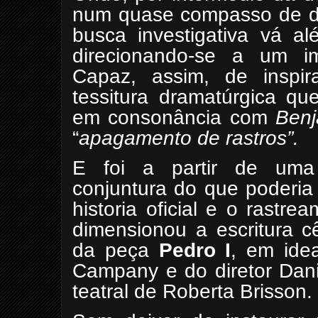
num quase compasso de de
busca investigativa vá alé
direcionando-se a um ima
Capaz, assim, de inspira
tessitura dramatúrgica q
em consonância com
Benj
“
apagamento de rastros”.
E foi a partir de uma 
conjuntura do que poderia 
historia oficial e o rastr
dimensionou a escritura cê
da peça
Pedro I
, em ide
Campany e do diretor Dan
teatral de Roberta Brisson.