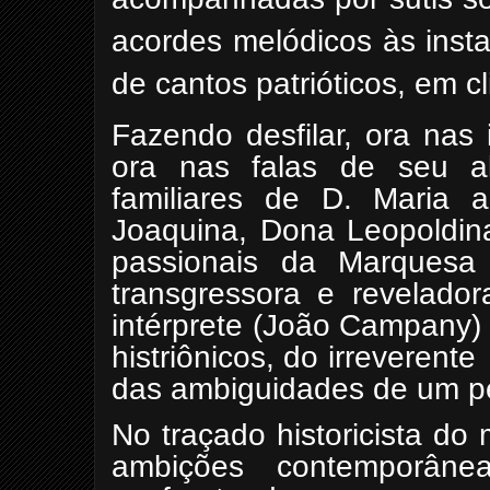
acordes melódicos às inst
de cantos patrióticos, em c
Fazendo desfilar, ora nas
ora nas falas de seu al
familiares de D. Maria 
Joaquina, Dona Leopoldin
passionais da Marquesa
transgressora e reveladora
intérprete (João Campany)
histriônicos, do irreverente
das ambiguidades de um p
No traçado historicista d
ambições contemporân