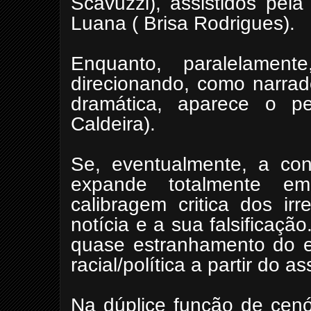
Scavuzzi), assistidos pel
Luana ( Brisa Rodrigues).
Enquanto, paralelamen
direcionando, como narrad
dramática, aparece o pe
Caldeira).
Se, eventualmente, a con
expande totalmente 
calibragem critica dos ir
notícia e a sua falsificaç
quase estranhamento do e
racial/política a partir do a
Na dúplice função de cenó