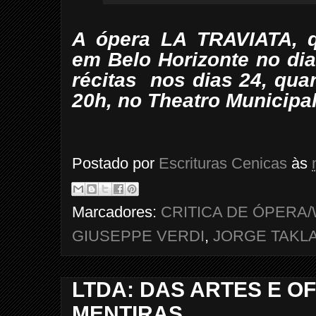
A ópera LA TRAVIATA, 
em Belo Horizonte no dia
récitas nos dias 24, quar
20h, no Theatro Municipa
Postado por
Escrituras Cenicas
às
Marcadores:
CRITICA DE ÓPERA
GIUSEPPE VERDI
,
JORGE TAKL
LTDA: DAS ARTES E O
MENTIRAS