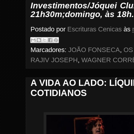
Investimentos/Jóquei Clu
21h30m;domingo, às 18h. 
Postado por
Escrituras Cenicas
às
Marcadores:
JOÃO FONSECA
,
OS
RAJIV JOSEPH
,
WAGNER CORRÊA
A VIDA AO LADO: LÍQ
COTIDIANOS