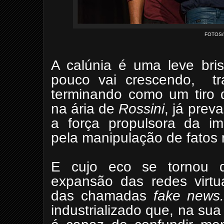
FOTOS
A calúnia é uma leve bri
pouco vai crescendo,
t
terminando como um tiro 
na ária de
Rossini
, já prev
a força propulsora da im
pela manipulação de fatos r
E cujo eco se tornou d
expansão das redes virtua
das chamadas
fake news
industrializado que, na su