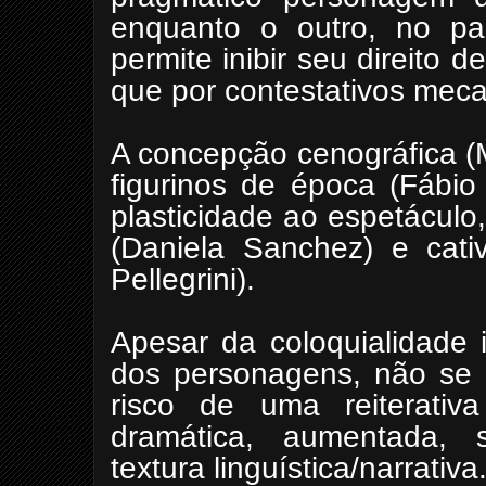
enquanto o outro, no pa
permite inibir seu direito
que por contestativos meca
A concepção cenográfica (
figurinos de época (Fábi
plasticidade ao espetáculo,
(Daniela Sanchez) e cativ
Pellegrini).
Apesar da coloquialidade 
dos personagens, não se c
risco de uma reiterativ
dramática, aumentada, s
textura linguística/narrativa