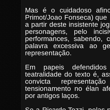
Mas é o cuidadoso afinc
Primot/Joao Fonseca) que
a partir deste insistente j
personagens, pelo incisi
performances, sabendo, c
palavra excessiva ao ge
representação.
Em papeis defendidos
teatralidade do texto é, a
convicta representa
tensionamento no élan afe
por antigos laços.
Se a Ricardo Tozzi, pelas 