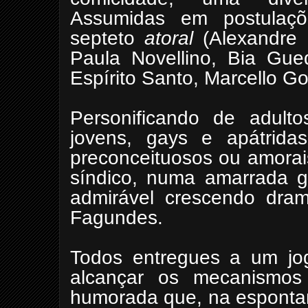
Assumidas em postulaçõ
septeto
atoral
(Alexandre 
Paula Novellino, Bia Gued
Espírito Santo, Marcello Go
Personificando de adulto
jovens, gays e apátridas
preconceituosos ou amorais
síndico, numa amarrada g
admirável crescendo dramá
Fagundes.
Todos entregues a um jog
alcançar os mecanismo
humorada que, na espontan