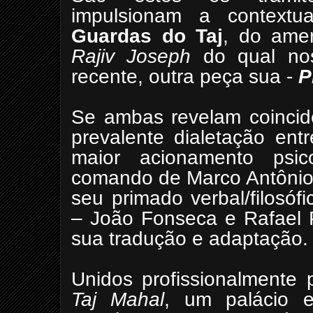
impulsionam a contextu
Guardas do Taj
, do amer
Rajiv Joseph
do qual nos
recente, outra peça sua -
P
Se ambas revelam coincid
prevalente dialetação en
maior acionamento psi
comando de Marco Antônio 
seu primado verbal/filosóf
– João Fonseca e Rafael 
sua tradução e adaptação.
Unidos profissionalmente 
Taj Mahal
, um palácio e