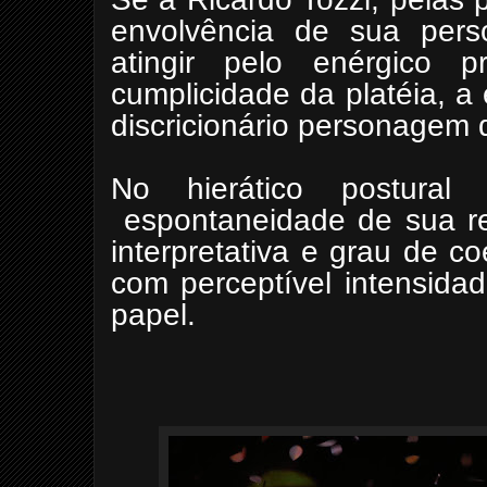
envolvência de sua person
atingir pelo enérgico pr
cumplicidade da platéia, a
discricionário personagem 
No hierático postur
espontaneidade de sua r
interpretativa e grau de c
com perceptível intensidad
papel.
Wagner Corr