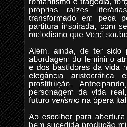
romantismo e tragédia, for
próprias raízes literá
transformado em peça p
partitura inspirada, com 
melodismo que Verdi soube
Além, ainda, de ter sido
abordagem do feminino atr
e dos bastidores da vida 
elegância aristocrátic
prostituição. Antecipa
personagem da vida real,
futuro
verismo
na ópera ital
Ao escolher para abertura
bem sucedida produção mi