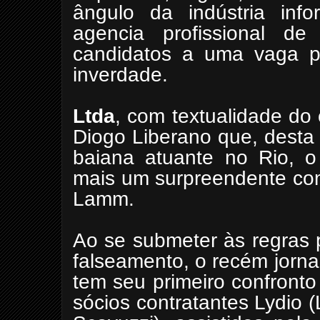
ângulo da indústria inf
agencia profissional 
candidatos a uma vaga pa
inverdade.
Ltda
, com textualidade do 
Diogo Liberano que, desta 
baiana atuante no Rio, 
mais um surpreendente com
Lamm.
Ao se submeter às regras 
falseamento, o recém jorna
tem seu primeiro confronto
sócios contratantes Lydio 