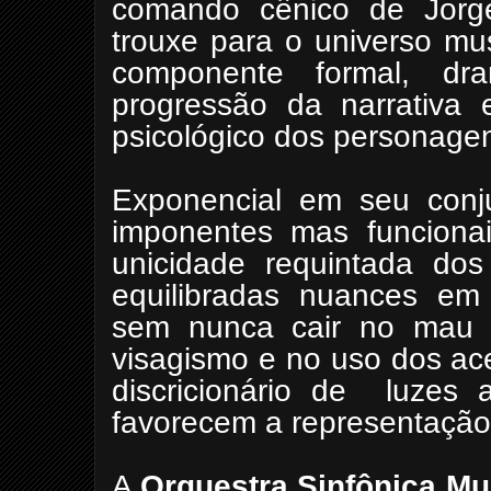
comando cênico de Jorg
trouxe para o universo mu
componente formal, dram
progressão da narrativa
psicológico dos personage
Exponencial em seu conj
imponentes mas funcionai
unicidade requintada dos 
equilibradas nuances em
sem nunca cair no mau 
visagismo e no uso dos ac
discricionário de
luzes a
favorecem a representação
A
Orquestra Sinfônica Mu