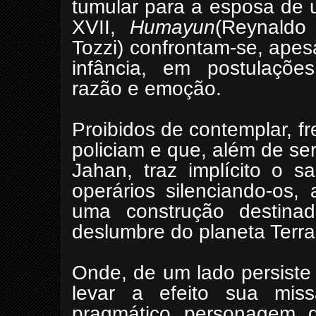
tumular para a esposa de 
XVII,
Humayun
(Reynaldo
Tozzi) confrontam-se, ape
infância, em postulações
razão e emoção.
Proibidos de contemplar, f
policiam
e que, além de se
Jahan, traz implícito o sa
operários silenciando-os, 
uma construção destina
deslumbre do planeta Terra
Onde, de um lado persiste
levar a efeito sua mis
pragmático personagem d