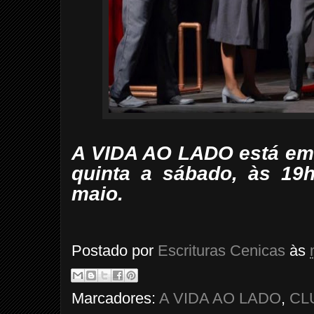
A VIDA AO LADO está em, 
quinta a sábado, às 19
maio.
Postado por
Escrituras Cenicas
às
Marcadores:
A VIDA AO LADO
,
CL