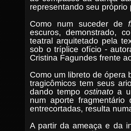
representando seu próprio 
Como num suceder de
escuros, demonstrado, co
teatral arquitetado pela t
sob o tríplice ofício - autor
Cristina Fagundes frente 
Como um libreto de ópera 
tragicômicos tem seus ari
dando tempo
ostinato
a um
num aporte fragmentário d
entrecortadas, resulta numa
A partir da ameaça e da i