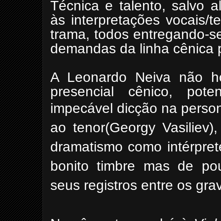
Técnica e talento, salvo 
às interpretações vocais/
trama, todos entregando-se
demandas da linha cênica p
A Leonardo Neiva não ho
presencial cênico, pot
impecável dicção na perso
ao tenor(Georgy Vasiliev)
dramatismo como intérpre
bonito timbre mas de pou
seus registros entre os gr