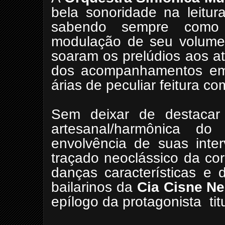
bela sonoridade na leitur
sabendo sempre como p
modulação de seu volum
soaram os prelúdios aos ato
dos acompanhamentos em 
árias de peculiar feitura c
Sem deixar de destacar
artesanal/harmônica d
envolvência de suas inte
traçado neoclássico da cor
danças características e 
bailarinos da
Cia Cisne Ne
epílogo da protagonista
tit