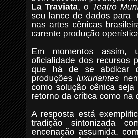
La Traviata
, o
Teatro Mun
seu lance de dados para
nas artes cênicas brasilei
carente produção operístic
Em momentos assim, u
oficialidade dos recursos
que há de se abdicar d
produções
luxuriantes
nem 
como solução cênica seja 
retorno da crítica como na 
A resposta está exemplifi
tradição sintonizada 
encenação assumida, com 