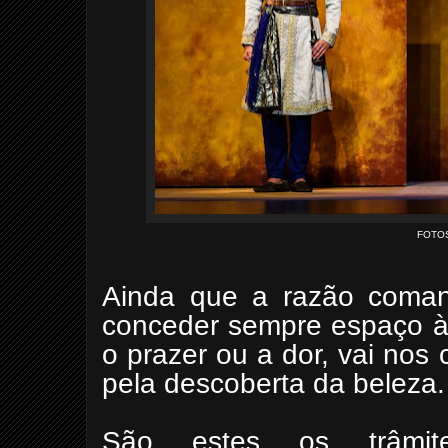
FOTO
Ainda que a razão coma
conceder sempre espaço à 
o prazer ou a dor, vai nos
pela descoberta da beleza.
São estes os trâmites