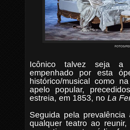
FOTOS/FE
Icônico talvez seja a
empenhado por esta óper
histórico/musical como na
apelo popular, precedido
estreia, em 1853, no
La Fe
Seguida pela prevalência a
qualquer teatro ao reunir