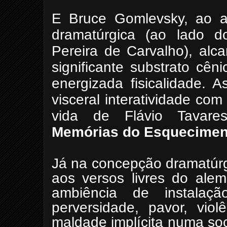
E Bruce Gomlevsky, ao a
dramatúrgica (ao lado d
Pereira de Carvalho), alc
significante substrato cên
energizada fisicalidade. 
visceral interatividade co
vida de Flávio Tavare
Memórias do Esquecimen
Já na concepção dramatúr
aos versos livres do alem
ambiência de instalaç
perversidade, pavor, vio
maldade implícita numa so