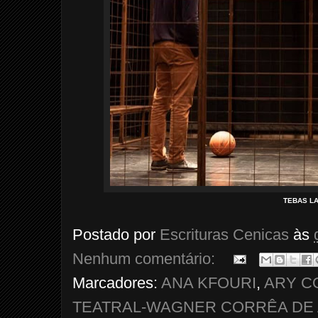
TEBAS L
Postado por
Escrituras Cenicas
às
Nenhum comentário:
Marcadores:
ANA KFOURI
,
ARY C
TEATRAL-WAGNER CORRÊA DE