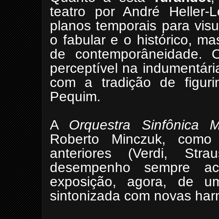
teatro por André Heller-L
planos temporais para visu
o fabular e o histórico, 
de contemporâneidade. O
perceptível na indumentár
com a tradição de figuri
Pequim.
A
Orquestra Sinfônica Mu
Roberto Minczuk, como
anteriores (Verdi, St
desempenho sempre ac
exposição, agora, de um
sintonizada com novas har