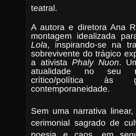
teatral.
A autora e diretora Ana 
montagem idealizada para
Lola
, inspirando-se na tr
sobrevivente do trágico e
a ativista
Phaly Nuon
. U
atualidade no seu re
crítico/política às
contemporaneidade.
Sem uma narrativa linear,
cerimonial sagrado de cu
poesia e caos, em sequ