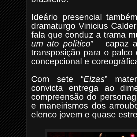
Ideário presencial tamb
dramaturgo Vinicius Calde
fala que conduz a trama mus
um ato político
” – capaz a
transposição para o palco
concepcional e coreográfi
Com sete “
Elzas
” mater
convicta entrega ao dim
compreensão do personage
e maneirismos dos arroubo
elenco jovem e quase estre