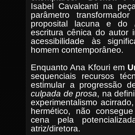
Isabel Cavalcanti na peç
parâmetro transformador
proposital lacuna e do
escritura cênica do autor
acessibilidade às signif
homem contemporâneo.
Enquanto Ana Kfouri em
U
sequenciais recursos téc
estimular a progressão de
culpada de prosa
, na defi
experimentalismo acirrad
hermético, não consegu
cena pela potencializad
atriz/diretora.