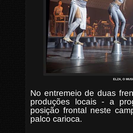
ELZA, O MUS
No entremeio de duas fren
produções locais - a pr
posição frontal neste cam
palco carioca.