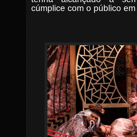
cúmplice com o público e
Wagner Corr