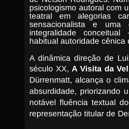
psicologismo autoral com u
teatral em alegorias ca
sensacionalista e uma 
integralidade conceitual
habitual autoridade cênic
A dinâmica direção de Lui
século XX,
A Visita da Ve
Dürrenmatt,
alcança o clim
absurdidade, priorizando 
notável fluência textual d
representação titular de
De