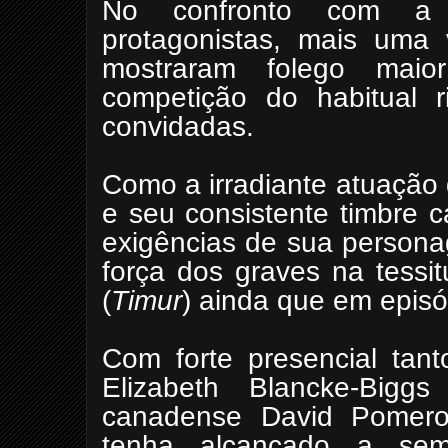
No confronto com a 
protagonistas, mais uma v
mostraram folego mai
competição do habitual r
convidadas.
Como a irradiante atuação 
e seu consistente timbre 
exigências de sua persona
força dos graves na tessit
(
Timur
) ainda que em episó
Com forte presencial tan
Elizabeth Blancke-Biggs
canadense David Pomero
tenha alcançado a sem