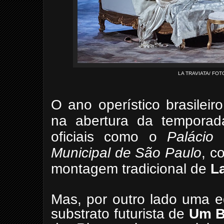
LA TRAVIATA/ FO
O ano operístico brasile
na abertura da temporada
oficiais como o
Palácio
Municipal de São Paulo
, c
montagem tradicional de
La
Mas, por outro lado uma e
substrato futurista de
Um B