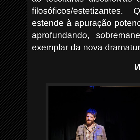
filosóficos/estetizantes
estende à apuração potenc
aprofundando, sobremane
exemplar da nova dramaturg
W