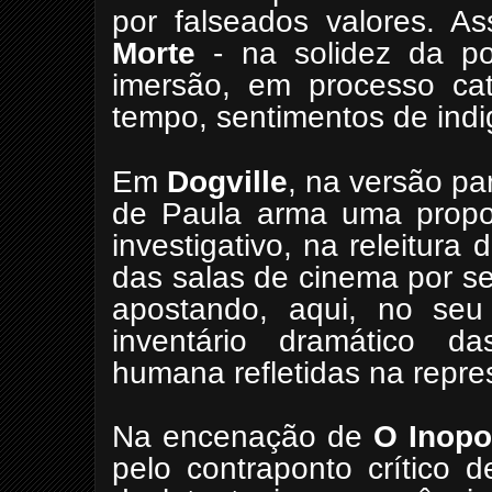
por falseados valores. A
Morte
- na solidez da po
imersão, em processo cat
tempo, sentimentos de indi
Em
Dogville
, na versão pa
de Paula arma uma propost
investigativo, na releitura 
das salas de cinema por seu
apostando, aqui, no seu 
inventário dramático d
humana refletidas na repre
Na encenação de
O Inopo
pelo contraponto crítico 