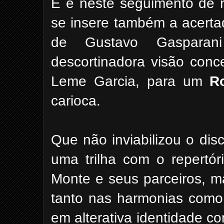
E é neste seguimento de r
se insere também a acerta
de Gustavo Gasparan
descortinadora visão conce
Leme Garcia, para um
R
carioca.
Que não inviabilizou o di
uma trilha com o repertó
Monte e seus parceiros, ma
tanto nas harmonias como 
em alterativa identidade c