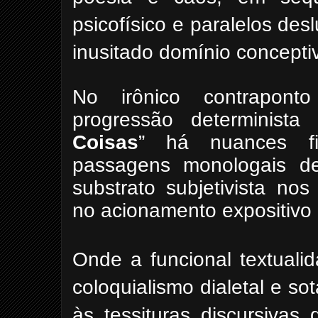
psicofísico e paralelos de
inusitado domínio conceptivo
No irônico contrapont
progressão determinista
Coisas
” há nuances filo
passagens monologais de 
substrato subjetivista no
no acionamento
expositivo
Onde a funcional textuali
coloquialismo dialetal e 
às tessituras discursivas 