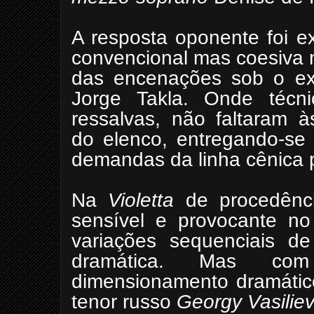
A resposta oponente foi 
convencional mas coesiva n
das encenações sob o e
Jorge Takla. Onde técni
ressalvas, não faltaram às
do elenco, entregando-se 
demandas da linha cênica 
Na
Violetta
de procedênci
sensível e provocante n
variações sequenciais d
dramática. Mas com 
dimensionamento dramátic
tenor russo
Georgy Vasilie