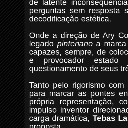
de latente inconsequência
perguntas sem resposta 
decodificação estética.
Onde a direção de Ary Cos
legado
pinteriano
a marca 
capazes, sempre, de coloc
e provocador estado
questionamento de seus tr
Tanto pelo rigorismo com 
para marcar as pontes en
própria representação,
impulso inventor direcion
carga dramática,
Tebas L
proposta.