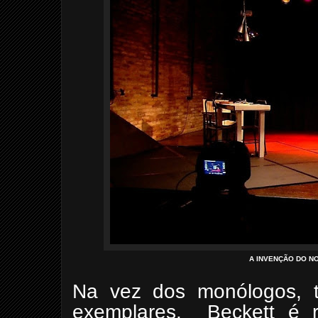
A INVENÇÃO DO N
Na vez dos monólogos, tr
exemplares. Beckett é 