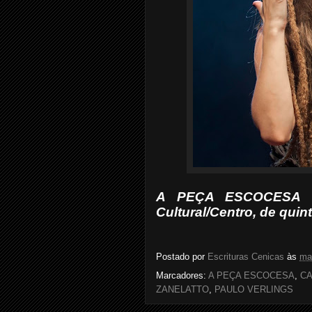
A PEÇA ESCOCESA es
Cultural/Centro, de quint
Postado por
Escrituras Cenicas
às
ma
Marcadores:
A PEÇA ESCOCESA
,
CA
ZANELATTO
,
PAULO VERLINGS