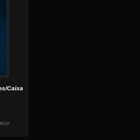
s/Caixa
RCIA