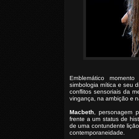
Emblemático momento d
simbologia mítica e seu d
conflitos sensoriais da 
vingança, na ambição e na
Macbeth
, personagem p
frente a um status de hi
de uma contundente lição f
contemporaneidade.