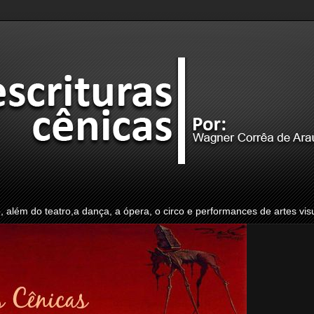
o, além do teatro,a dança, a ópera, o circo e performances de artes vis