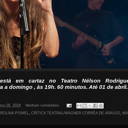
tá em cartaz no Teatro Nélson Rodrigue
a a domingo , às 19h. 60 minutos. Até 01 de abril.
rço 26, 2018
Nenhum comentário:
ROLINA PISMEL
,
CRÍTICA TEATRAL/WAGNER CORRÊA DE ARAÚJO
,
MÁ