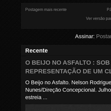
Postagem mais recente
Pá
Ver versão pa
Assinar:
Posta
Recente
O BEIJO NO ASFALTO : SO
REPRESENTAÇÃO DE UM C
O Beijo no Asfalto. Nelson Rodrigu
Nunes/Direção Concepcional. Julho
estreia ...