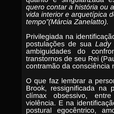
quero contar a história ou 
vida interior e arquetípica
tempo”(Márcia Zanelatto).
Privilegiada na identificaç
postulações de sua
Lady
ambiguidades do confro
transtornos de seu Rei (Pa
contramão da consciência 
O que faz lembrar a person
Brook, ressignificada na 
clímax obsessivo, entr
violência. E na identific
postural egocêntrico, am