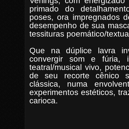
Verlings, com energizado
primado do detalhamento
poses, ora impregnados d
desempenho de sua masca
tessituras poemático/textua
Que na dúplice lavra inve
convergir som e fúria,
teatral/musical vivo, potenc
de seu recorte cênico s
clássica, numa envolve
experimentos estéticos, tr
carioca.