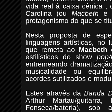
vida real à caixa cênica ,
Carolina (ou
Macbeth
e 
protagonismo do que se tit
Nesta proposta de espeta
linguagens artísticas, no 
que remeta ao
Macbeth
e
estilísticos do show
pop/
entremeando dramatização 
musicalidade ou equilib
acordes sutilizados e modu
Estes através da
Banda 
Arthur Martau/guitarra,
Fonseca/bateria), sob 