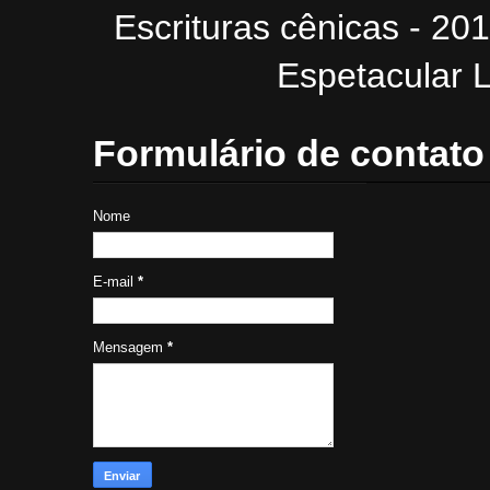
Escrituras cênicas - 20
Espetacular L
Formulário de contato
Nome
E-mail
*
Mensagem
*