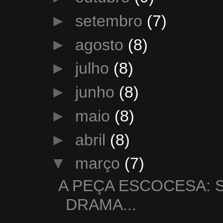
►
setembro
(7)
►
agosto
(8)
►
julho
(8)
►
junho
(8)
►
maio
(8)
►
abril
(8)
▼
março
(7)
A PEÇA ESCOCESA: 
DRAMA...