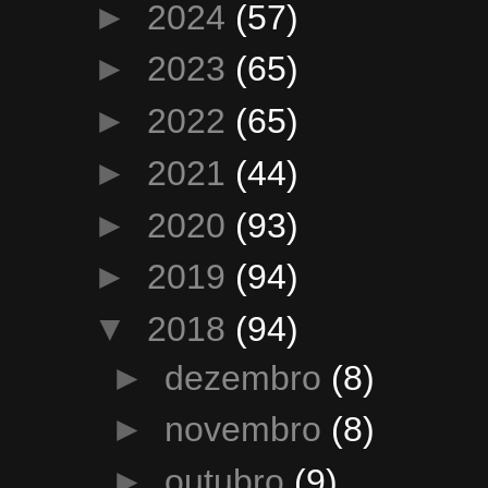
►
2024
(57)
►
2023
(65)
►
2022
(65)
►
2021
(44)
►
2020
(93)
►
2019
(94)
▼
2018
(94)
►
dezembro
(8)
►
novembro
(8)
►
outubro
(9)