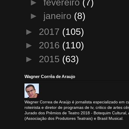
►
fevereiro
(7)
►
janeiro
(8)
►
2017
(105)
►
2016
(110)
►
2015
(63)
Wagner Corrêa de Araujo
Wagner Correa de Araújo é jornalista especializado em cu
roteirista e diretor de programas de tv, critico de artes cê
Jurado dos Prêmios de Teatro 2018 - Botequim Cultural
(Associação dos Produtores Teatrais) e Brasil Musical.