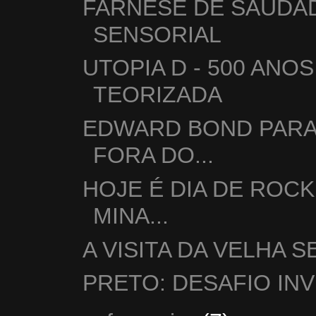
FARNESE DE SAUDAD
SENSORIAL
UTOPIA D - 500 ANO
TEORIZADA
EDWARD BOND PAR
FORA DO...
HOJE É DIA DE ROCK
MINA...
A VISITA DA VELHA S
PRETO: DESAFIO IN