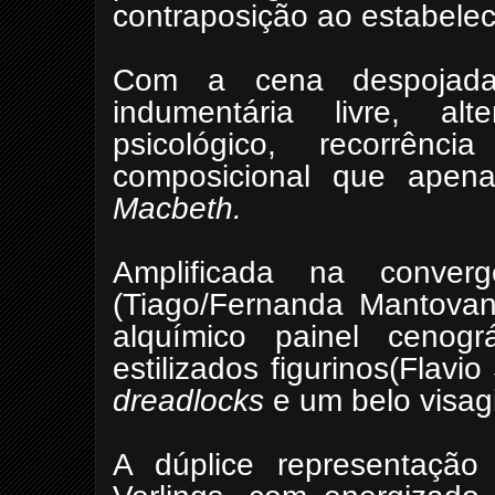
contraposição ao estabelec
Com a cena despojada
indumentária livre, al
psicológico, recorrên
composicional que apen
Macbeth.
Amplificada na converg
(Tiago/Fernanda Mantovan
alquímico painel cenog
estilizados figurinos(Flavi
dreadlocks
e um belo visagi
A dúplice representação