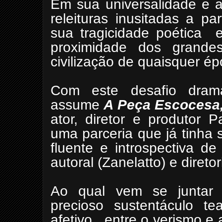
Em sua universalidade e a
releituras inusitadas a pa
sua tragicidade poética
proximidade dos gran
civilização de quaisquer ép
Com este desafio dramát
assume
A Peça Escocesa
ator, diretor e produtor 
uma parceria que já tinha 
fluente e introspectiva d
autoral (Zanelatto) e diretori
Ao qual vem se juntar a
precioso sustentáculo t
afetivo,
entre o verismo e 