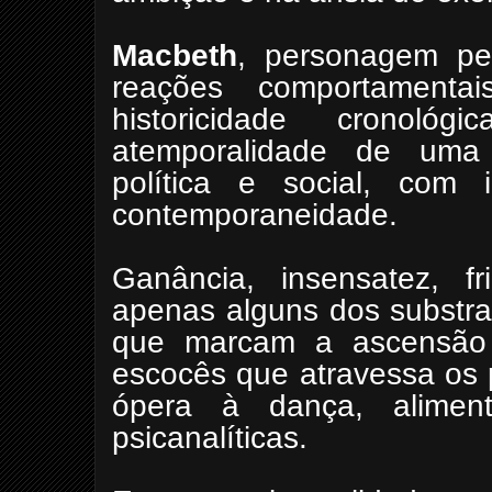
Macbeth
, personagem pe
reações comportament
historicidade cronoló
atemporalidade de uma c
política e social, com i
contemporaneidade.
Ganância, insensatez, fri
apenas alguns dos substra
que marcam a ascensã
escocês que atravessa os p
ópera à dança, alimenta
psicanalíticas.