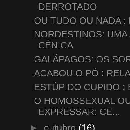
DERROTADO
OU TUDO OU NADA :
NORDESTINOS: UMA 
CÊNICA
GALÁPAGOS: OS SOR
ACABOU O PÓ : REL
ESTÚPIDO CUPIDO :
O HOMOSSEXUAL OU 
EXPRESSAR: CE...
►
outubro
(16)