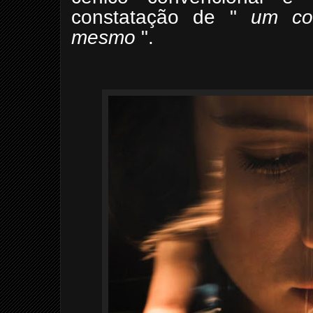
constatação de "
um
co
mesmo
".