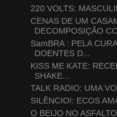
220 VOLTS: MASCUL
CENAS DE UM CASA
DECOMPOSIÇÃO CON
SamBRA : PELA CUR
DOENTES D...
KISS ME KATE: RECE
SHAKE...
TALK RADIO: UMA V
SILÊNCIO!: ECOS A
O BEIJO NO ASFALT