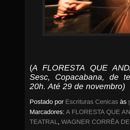
(
A FLORESTA QUE ANDA 
Sesc, Copacabana, de te
20h. Até 29 de novembro)
Postado por
Escrituras Cenicas
às
Marcadores:
A FLORESTA QUE A
TEATRAL
,
WAGNER CORRÊA DE