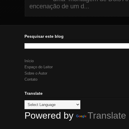
encenação de um d...
Pesquisar este blog
Início
Espaço do Leitor
Sobre o Autor
Contato
Translate
Powered by
Translate