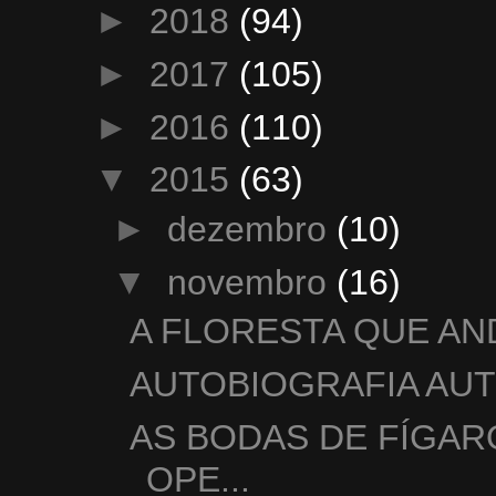
►
2018
(94)
►
2017
(105)
►
2016
(110)
▼
2015
(63)
►
dezembro
(10)
▼
novembro
(16)
A FLORESTA QUE AN
AUTOBIOGRAFIA AUT
AS BODAS DE FÍGAR
OPE...