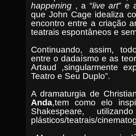
happening
, a “
live art
” e 
que John Cage idealiza c
encontro entre a criação a
teatrais espontâneos e sem
Continuando, assim, tod
entre o dadaísmo e as teo
Artaud ,singularmente 
Teatro e Seu Duplo”.
A dramaturgia de Christia
Anda
,tem como elo insp
Shakespeare, utiliz
plásticos/teatrais/cinematog