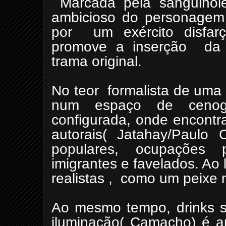
Marcada pela sanguino
ambicioso do personagem t
por um exército disfar
promove a inserção da c
trama original.
No teor formalista de uma
num espaço de cenogra
configurada, onde encontra
autorais( Jatahay/Paulo
populares, ocupações
imigrantes e favelados. Ao
realistas , como um peixe
Ao mesmo tempo, drinks s
iluminação( Camacho) é a