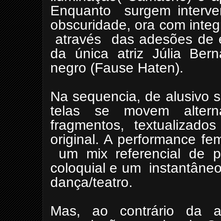
Enquanto surgem interve
obscuridade, ora com integ
através das adesões de e
da única atriz Júlia Ber
negro (Fause Haten).
Na sequencia, de alusivo s
telas se movem altern
fragmentos, textualizado
original. A performance fem
um mix referencial de po
coloquial e um instantâneo
dança/teatro.
Mas, ao contrário da ab