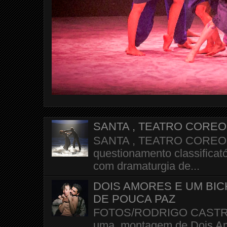
SANTA , TEATRO CORE
SANTA , TEATRO COREOGR
questionamento classificató
com dramaturgia de...
DOIS AMORES E UM BI
DE POUCA PAZ
FOTOS/RODRIGO CASTRO A 
uma montagem de Dois Amo