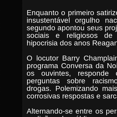
Enquanto o primeiro satir
insustentável orgulho na
segundo apontou seus proj
sociais e religiosos 
hipocrisia dos anos Reagan
O locutor Barry Champlai
programa Conversa da Noi
os ouvintes, responde 
perguntas sobre racismo
drogas. Polemizando ma
corrosivas respostas e sarc
Alternando-se entre os pe