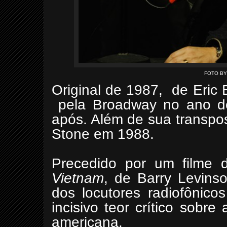
FOTO B
Original de 1987, de Eric
pela Broadway no ano de
após. Além de sua transpos
Stone em 1988.
Precedido por um filme d
Vietnam
, de Barry Levins
dos locutores radiofônicos
incisivo teor crítico sobre
americana.