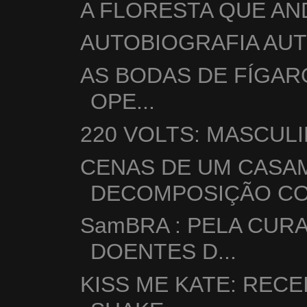
A FLORESTA QUE AN
AUTOBIOGRAFIA AUT
AS BODAS DE FÍGAR
OPE...
220 VOLTS: MASCUL
CENAS DE UM CASA
DECOMPOSIÇÃO CON
SamBRA : PELA CUR
DOENTES D...
KISS ME KATE: RECE