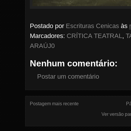
Postado por
Escrituras Cenicas
às
Marcadores:
CRÍTICA TEATRAL
,
T
ARAÚJ0
Nenhum comentário:
Postar um comentário
Postagem mais recente
Pá
Ver versão pa