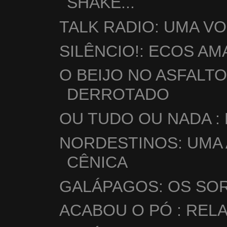
SHAKE...
TALK RADIO: UMA V
SILÊNCIO!: ECOS A
O BEIJO NO ASFALT
DERROTADO
OU TUDO OU NADA :
NORDESTINOS: UMA 
CÊNICA
GALÁPAGOS: OS SOR
ACABOU O PÓ : REL