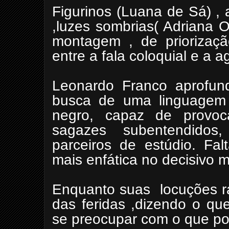
Figurinos (Luana de Sá) , 
,luzes sombrias( Adriana O
montagem , de priorizaç
entre a fala coloquial e a 
Leonardo Franco aprofun
busca de uma linguagem 
negro, capaz de provo
sagazes subentendidos, 
parceiros de estúdio. F
mais enfática no decisivo m
Enquanto suas locuções r
das feridas ,dizendo o q
se preocupar com o que po