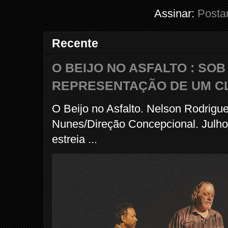
Assinar:
Posta
Recente
O BEIJO NO ASFALTO : SO
REPRESENTAÇÃO DE UM C
O Beijo no Asfalto. Nelson Rodrigu
Nunes/Direção Concepcional. Julho
estreia ...