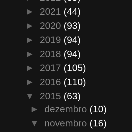
►
2021
(44)
►
2020
(93)
►
2019
(94)
►
2018
(94)
►
2017
(105)
►
2016
(110)
▼
2015
(63)
►
dezembro
(10)
▼
novembro
(16)