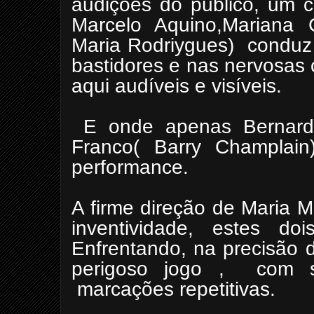
audições do público, um c
Marcelo Aquino,Mariana C
Maria Rodriygues) conduz 
bastidores e nas nervosas 
aqui audíveis e visíveis.
E onde apenas Bernard
Franco( Barry Champlai
performance.
A firme direção de Maria 
inventividade, estes doi
Enfrentando, na precisão 
perigoso jogo , com
marcações repetitivas.