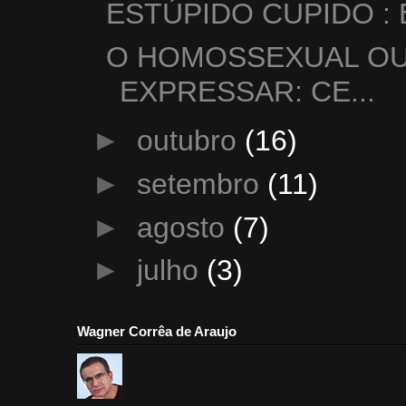
ESTÚPIDO CUPIDO :
O HOMOSSEXUAL OU 
EXPRESSAR: CE...
►
outubro
(16)
►
setembro
(11)
►
agosto
(7)
►
julho
(3)
Wagner Corrêa de Araujo