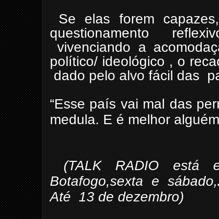
Se elas forem capazes,
questionamento refle
vivenciando a acomodaçã
político/ ideológico , o rec
dado pelo alvo fácil das p
“Esse país vai mal das per
medula. E é melhor alguém 
(TALK RADIO está em
Botafogo,sexta e sábado,
Até 13 de dezembro)