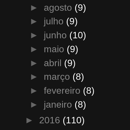
►
agosto
(9)
►
julho
(9)
►
junho
(10)
►
maio
(9)
►
abril
(9)
►
março
(8)
►
fevereiro
(8)
►
janeiro
(8)
►
2016
(110)