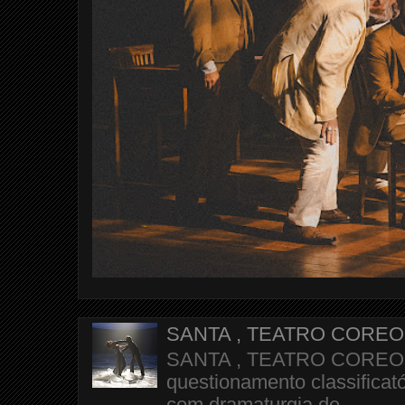
SANTA , TEATRO CORE
SANTA , TEATRO COREOGR
questionamento classificató
com dramaturgia de...