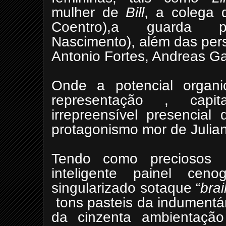
mulher de
Bill
, a colega 
Coentro),a guarda p
Nascimento), além das per
Antonio Fortes, Andreas Ga
Onde a potencial organi
representação , capi
irrepreensível presencial 
protagonismo mor de Julian
Tendo como preciosos ac
inteligente painel cen
singularizado sotaque “
brai
tons pasteis da indumentá
da cinzenta ambientação