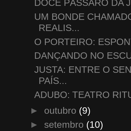
DOCE PÁSSARO DA J
UM BONDE CHAMADO
REALIS...
O PORTEIRO: ESPON
DANÇANDO NO ESCUR
JUSTA: ENTRE O SE
PAÍS...
ADUBO: TEATRO RI
►
outubro
(9)
►
setembro
(10)