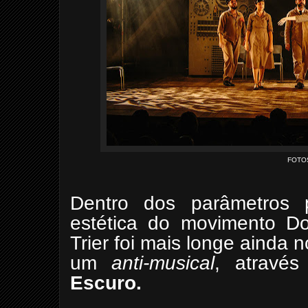
FOTO
Dentro dos parâmetros 
estética do movimento D
Trier foi mais longe ainda 
um
anti-musical
, atravé
Escuro.