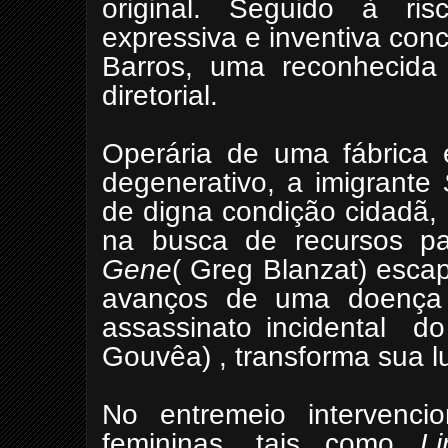
original. Seguido à ri
expressiva e inventiva conc
Barros, uma reconhecida a
diretorial.
Operária de uma fábrica 
degenerativo, a imigrante
de digna condição cidadã,
na busca de recursos pa
Gene
( Greg Blanzat) esca
avanços de uma doença 
assassinato incidental d
Gouvêa) , transforma sua l
No entremeio intervenci
femininas, tais como
Li