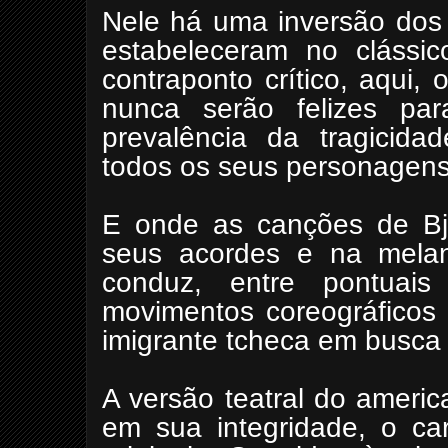
Nele há uma inversão dos 
estabeleceram no clássi
contraponto crítico, aqui
nunca serão felizes p
prevalência da tragicid
todos os seus personagens
E onde as canções de Björ
seus acordes e na melanc
conduz, entre pontua
movimentos coreográficos 
imigrante tcheca em busca
A versão teatral do americ
em sua integridade, o car