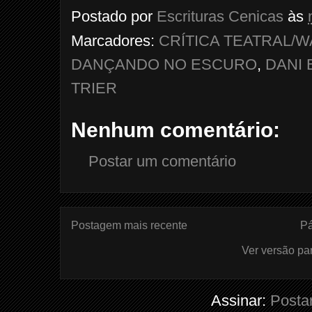
Postado por
Escrituras Cenicas
às
Marcadores:
CRÍTICA TEATRAL/
DANÇANDO NO ESCURO
,
DANI
TRIER
Nenhum comentário:
Postar um comentário
Postagem mais recente
Pá
Ver versão pa
Assinar:
Posta