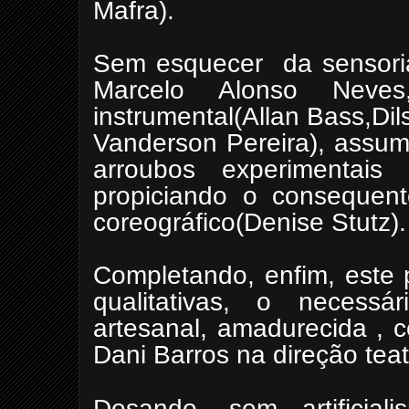
Mafra).
Sem esquecer da sensoria
Marcelo Alonso Neve
instrumental(Allan Bass,Di
Vanderson Pereira), assum
arroubos experimentais
propiciando o consequente
coreográfico(Denise Stutz).
Completando, enfim, este 
qualitativas, o necessá
artesanal, amadurecida , c
Dani Barros na direção teat
Dosando, sem artificial