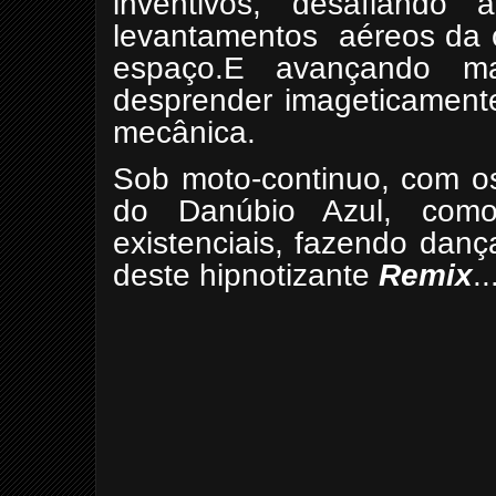
inventivos, desafiando 
levantamentos
aéreos da 
espaço.E avançando m
desprender imageticament
mecânica.
Sob moto-continuo, com os
do Danúbio Azul, como 
existenciais, fazendo danç
deste hipnotizante
Remix
..