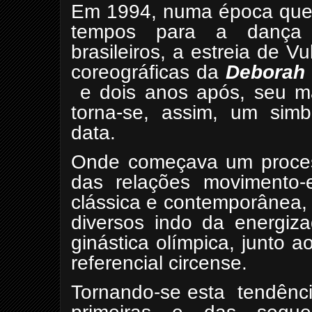
Em 1994, numa época que r
tempos para a dança
brasileiros, a estreia de V
coreográficas da
Deborah 
e dois anos após, seu m
torna-se, assim, um simbó
data.
Onde começava um process
das relações movimento-
clássica e contemporânea,
diversos indo da energiz
ginástica olímpica, junto 
referencial circense.
Tornando-se esta
tendênci