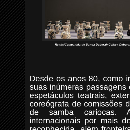
Remix/Companhia de Dança Deborah Colker. Deborah 
Desde os anos 80, como in
suas inúmeras passagens 
espetáculos teatrais, ext
coreógrafa de comissões d
de samba cariocas. 
internacionais por mais d
reconhecida, além fronteir