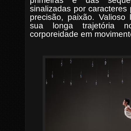
primeiras e das seque
sinalizadas por caracteres 
precisão, paixão. Valios
sua longa trajetória 
corporeidade em movimento