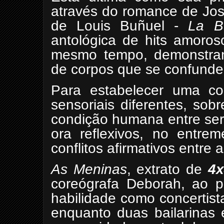
através do romance de Jos
de Louis Buñuel -
La B
antológica de hits amoros
mesmo tempo, demonstrand
de corpos que se confunde
Para estabelecer uma co
sensoriais diferentes, sob
condição humana entre ser
ora reflexivos, no entrem
conflitos afirmativos entre a
As Meninas
, extrato de
4x
coreógrafa Deborah, ao 
habilidade como concertis
enquanto duas bailarinas