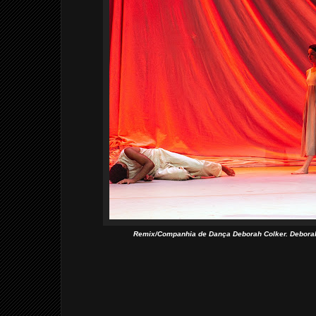
Remix/Companhia de Dança Deborah Colker. Deborah 