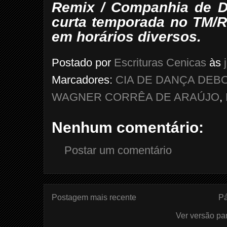
Remix / Companhia de Da
curta temporada no TM/RJ
em horários diversos.
Postado por
Escrituras Cenicas
às
Marcadores:
CIA DE DANÇA DEB
WAGNER CORRÊA DE ARAÚJO
,
Nenhum comentário:
Postar um comentário
Postagem mais recente
Pá
Ver versão pa