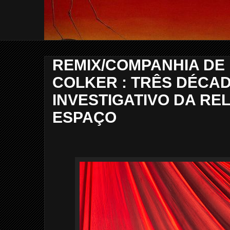
REMIX/COMPANHIA DE
COLKER : TRÊS DÉCA
INVESTIGATIVO DA RE
ESPAÇO