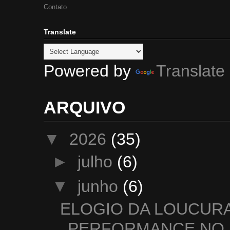
Contato
Translate
Powered by
Translate
ARQUIVO
▼
2026
(35)
►
julho
(6)
▼
junho
(6)
ELOGIO DA LOUCURA
PERFORMANCE NO .