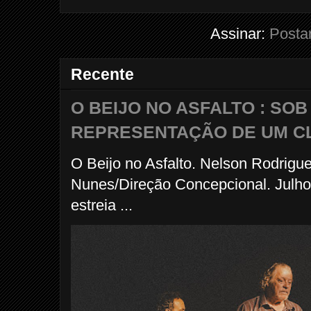
Assinar:
Posta
Recente
O BEIJO NO ASFALTO : SO
REPRESENTAÇÃO DE UM C
O Beijo no Asfalto. Nelson Rodrigu
Nunes/Direção Concepcional. Julho
estreia ...