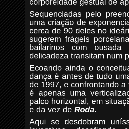
corporeidade gestual de ap
Sequenciadas pelo preen
uma criação de exponencia
cerca de 90 deles no ideár
sugerem frágeis porcelana
bailarinos com ousada 
delicadeza transitam num pi
Ecoando ainda o conceitua
dança é antes de tudo u
de 1997, e confrontando a 
é apenas uma verticaliza
palco horizontal, em situa
e da vez de
Roda.
Aqui se desdobram uníss