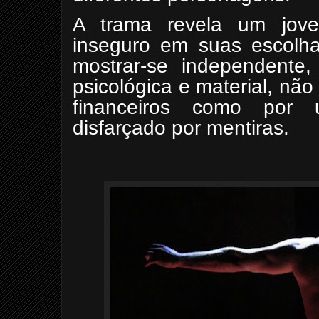
A trama revela um jov
inseguro em suas escolhas
mostrar-se independente,
psicológica e material, nã
financeiros como por 
disfarçado por mentiras.