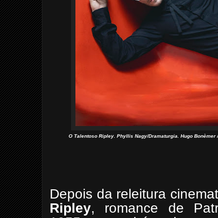
O Talentoso Ripley. Phyllis Nagy/Dramaturgia. Hugo Bonèmer 
Depois da releitura cinema
Ripley
, romance de Patr