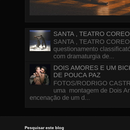
SANTA , TEATRO CORE
SANTA , TEATRO COREOGR
questionamento classificató
com dramaturgia de...
DOIS AMORES E UM BI
DE POUCA PAZ
FOTOS/RODRIGO CASTRO A 
uma montagem de Dois Amo
encenação de um d...
Pesquisar este blog