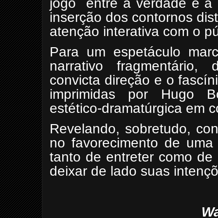
jogo
entre a verdade e a 
inserção dos contornos dis
atenção interativa com o pú
Para um espetáculo mar
narrativo fragmentário
convicta direção e o fascí
imprimidas por Hugo B
estético-dramatúrgica em 
Revelando, sobretudo, con
no favorecimento de uma 
tanto de entreter como de
deixar de lado suas intençõe
Wa