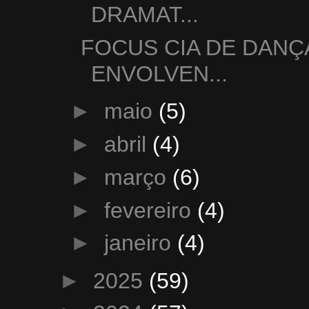
DRAMAT...
FOCUS CIA DE DANÇ
ENVOLVEN...
►
maio
(5)
►
abril
(4)
►
março
(6)
►
fevereiro
(4)
►
janeiro
(4)
►
2025
(59)