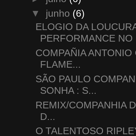
▼
junho
(6)
ELOGIO DA LOUCURA
PERFORMANCE NO .
COMPAÑIA ANTONIO
FLAME...
SÃO PAULO COMPAN
SONHA : S...
REMIX/COMPANHIA D
D...
O TALENTOSO RIPLE