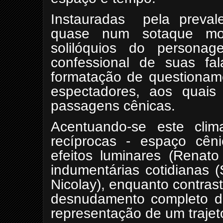
Instauradas pela prevale
quase num sotaque mon
solilóquios do persona
confessional de suas f
formatação de questioname
espectadores, aos quais
passagens cênicas.
Acentuando-se este clim
recíprocas - espaço cênic
efeitos luminares (Renato
indumentárias cotidianas 
Nicolay), enquanto contras
desnudamento completo d
representação de um trajet