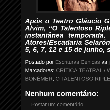
Após o Teatro Gláucio Gi
Alvim, “O Talentoso Ripl
instantânea temporada
Atores/Escadaria Selaró
5, 6, 7, 12 e 15 de junho,
Postado por
Escrituras Cenicas
às
Marcadores:
CRÍTICA TEATRAL 
BONÈMER
,
O TALENTOSO RIPL
Nenhum comentário:
Postar um comentário