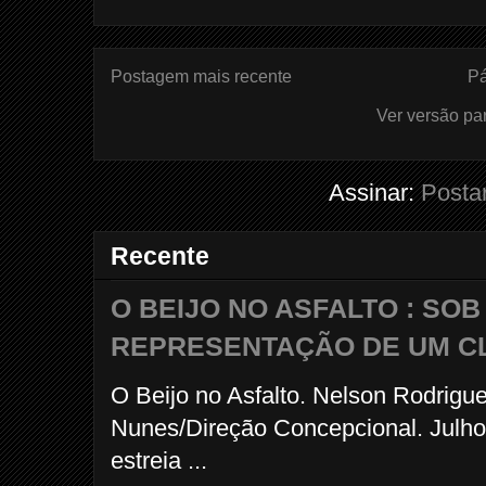
Postagem mais recente
Pá
Ver versão pa
Assinar:
Posta
Recente
O BEIJO NO ASFALTO : SO
REPRESENTAÇÃO DE UM C
O Beijo no Asfalto. Nelson Rodrigu
Nunes/Direção Concepcional. Julho
estreia ...