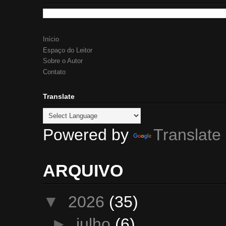
Início
Espaço do Leitor
Sobre o Autor
Contato
Translate
Powered by
Translate
ARQUIVO
▼
2026
(35)
►
julho
(6)