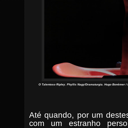
O Talentoso Ripley. Phyllis Nagy/Dramaturgia. Hugo Bonèmer /
Até quando, por um destes
com um estranho per