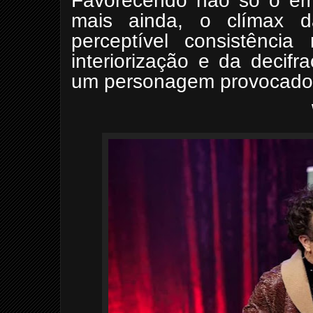
Favorecendo não só o emp
mais ainda, o clímax da
perceptível consistência
interiorização e da decif
um personagem provocador 