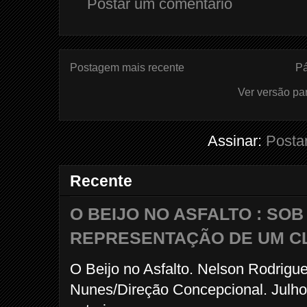
Postar um comentário
Postagem mais recente
Pá
Ver versão pa
Assinar:
Posta
Recente
O BEIJO NO ASFALTO : SO
REPRESENTAÇÃO DE UM C
O Beijo no Asfalto. Nelson Rodrigu
Nunes/Direção Concepcional. Julho