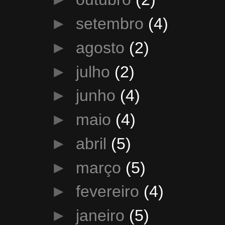
►
setembro
(4)
►
agosto
(2)
►
julho
(2)
►
junho
(4)
►
maio
(4)
►
abril
(5)
►
março
(5)
►
fevereiro
(4)
►
janeiro
(5)