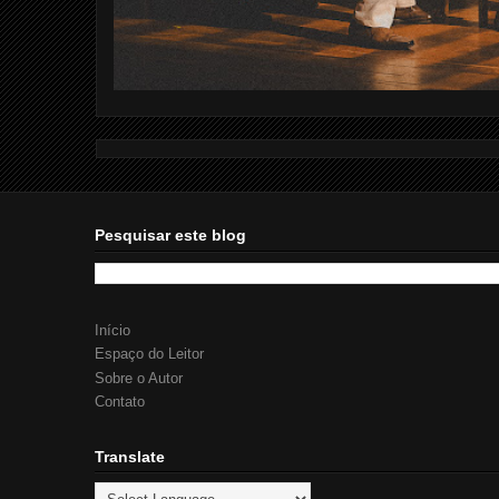
Pesquisar este blog
Início
Espaço do Leitor
Sobre o Autor
Contato
Translate