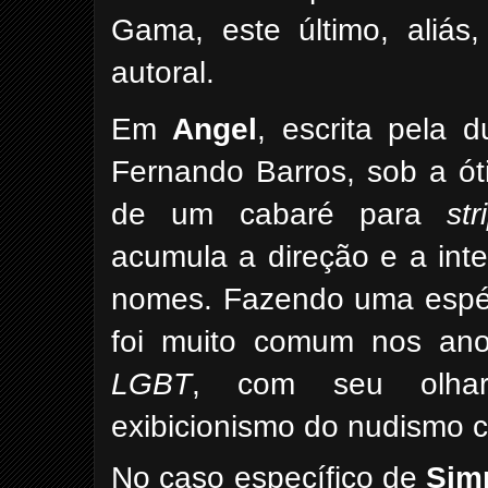
Gama, este último, aliá
autoral.
Em
Angel
, escrita pela d
Fernando Barros, sob a ót
de um cabaré para
st
acumula a direção e a int
nomes. Fazendo uma espéc
foi muito comum nos anos
LGBT
, com seu olhar
exibicionismo do nudismo c
No caso específico de
Sim