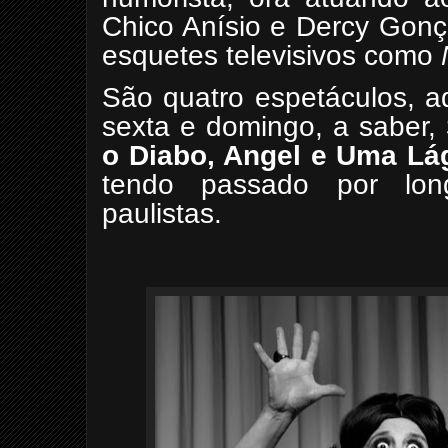
Chico Anísio e Dercy Gonç
esquetes televisivos como
São quatro espetáculos, aq
sexta e domingo, a saber,
o Diabo, Angel e Uma Lá
tendo passado por lon
paulistas.