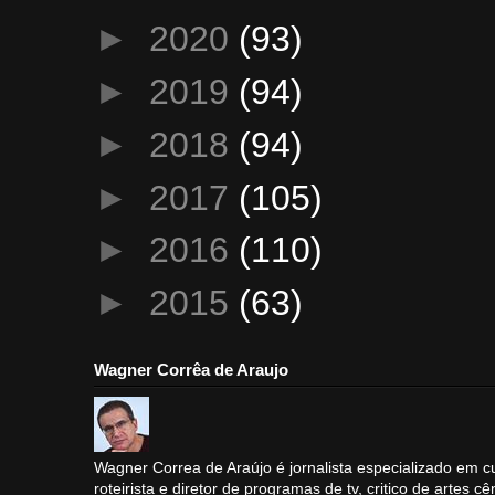
►
2020
(93)
►
2019
(94)
►
2018
(94)
►
2017
(105)
►
2016
(110)
►
2015
(63)
Wagner Corrêa de Araujo
Wagner Correa de Araújo é jornalista especializado em cu
roteirista e diretor de programas de tv, critico de artes cê