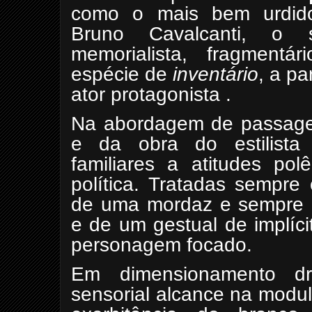
como o mais bem urdido
Bruno Cavalcanti, o 
memorialista, fragment
espécie de
inventário
, a pa
ator protagonista .
Na abordagem de passagen
e da obra do estilista
familiares a atitudes po
política. Tratadas sempre
de uma mordaz e sempre i
e de um gestual de implíci
personagem focado.
Em dimensionamento dr
sensorial alcance na modu