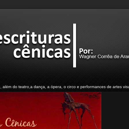
o, além do teatro,a dança, a ópera, o circo e performances de artes vis