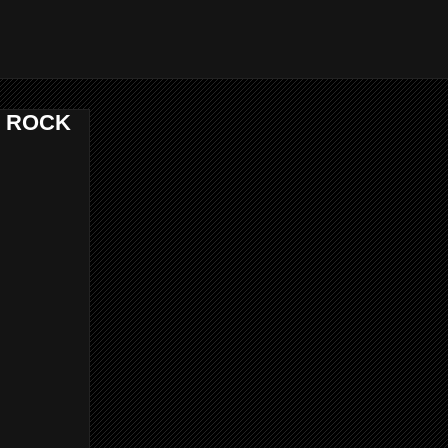
O ROCK