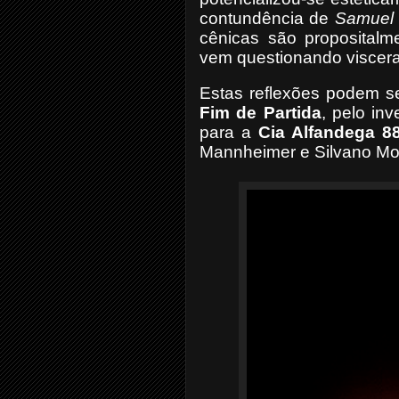
contundência de
Samuel 
cênicas são propositalm
vem questionando viscera
Estas reflexões podem se
Fim de Partida
, pelo inv
para a
Cia Alfandega 8
Mannheimer e Silvano Mon