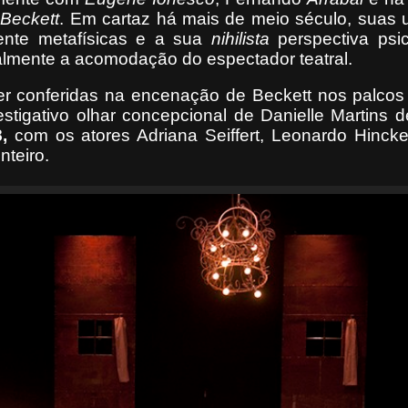
Beckett
. Em cartaz há mais de meio século, suas 
ente metafísicas e a sua
nihilista
perspectiva psic
lmente a acomodação do espectador teatral.
r conferidas
na encenação de Beckett nos palcos 
estigativo olhar concepcional de Danielle Martins d
8,
com os atores Adriana Seiffert, Leonardo Hincke
teiro.