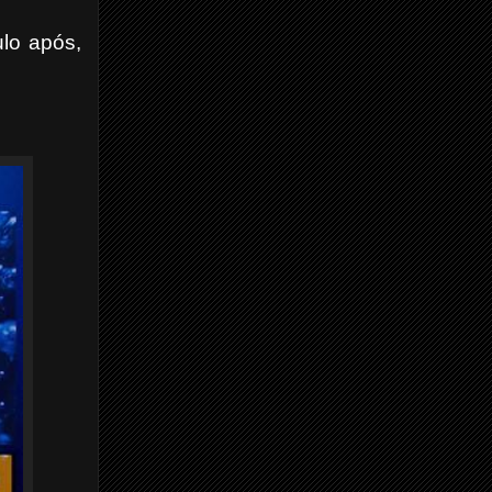
lo após,