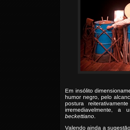
Em insólito dimensioname
humor negro, pelo alcanc
postura reiterativame
irremediavelmente, a 
beckettiano
.
Valendo ainda a sugestão 