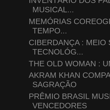
INVENTÁRIO DOS PA
MUSICAL...
MEMÓRIAS COREOGR
TEMPO...
CIBERDANÇA : MEIO
TECNOLÓG...
THE OLD WOMAN : 
AKRAM KHAN COMPA
SAGRAÇÃO
PRÊMIO BRASIL MUSI
VENCEDORES