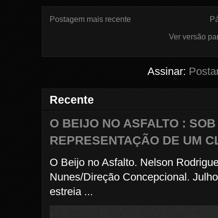
Postagem mais recente
Pá
Ver versão pa
Assinar:
Posta
Recente
O BEIJO NO ASFALTO : SO
REPRESENTAÇÃO DE UM C
O Beijo no Asfalto. Nelson Rodrigu
Nunes/Direção Concepcional. Julho
estreia ...