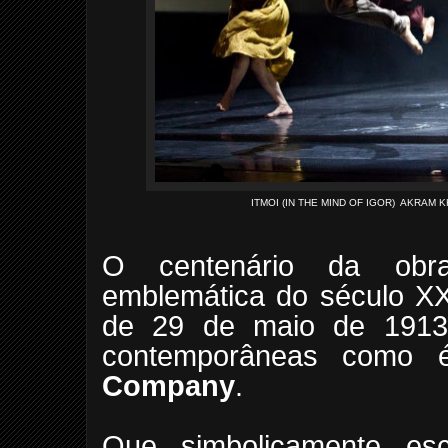
ITMOI (IN THE MIND OF IGOR) AKRAM
O centenário da obra 
emblemática do século XX,
de 29 de maio de 1913, 
contemporâneas como
Company
.
Que, simbolicamente, es