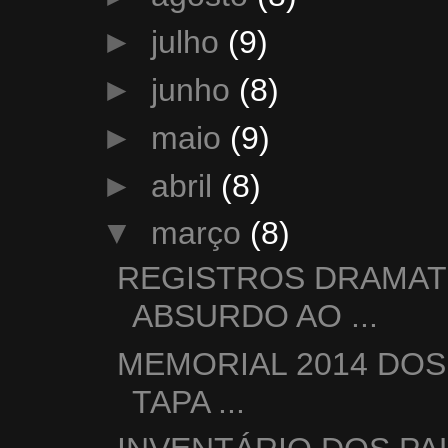
►
julho
(9)
►
junho
(8)
►
maio
(9)
►
abril
(8)
▼
março
(8)
REGISTROS DRAMAT
ABSURDO AO ...
MEMORIAL 2014 DOS
TAPA ...