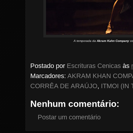
A temporada da
Akram Kahn Company
c
Postado por
Escrituras Cenicas
às
Marcadores:
AKRAM KHAN COMP
CORRÊA DE ARAÚJO
,
ITMOI (IN
Nenhum comentário:
Postar um comentário