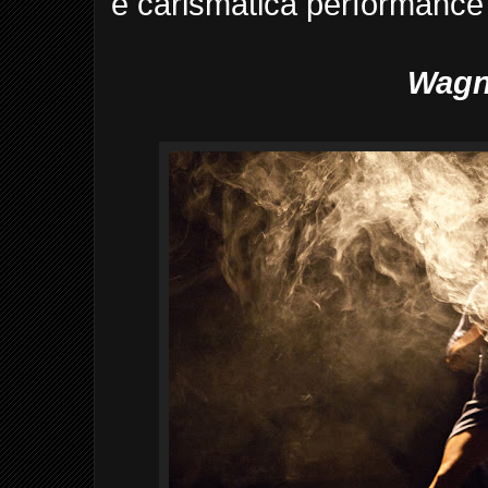
e carismática performance 
Wagner Corrê