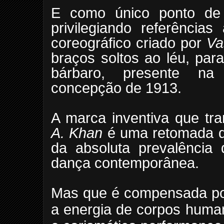
E como único ponto de 
privilegiando referências
coreográfico criado por
Va
braços soltos ao léu, par
bárbaro, presente na 
concepção de 1913.
A marca inventiva que tra
A.
Khan
é uma retomada d
da absoluta prevalência
dança contemporânea.
Mas que é compensada por
a energia de corpos huma