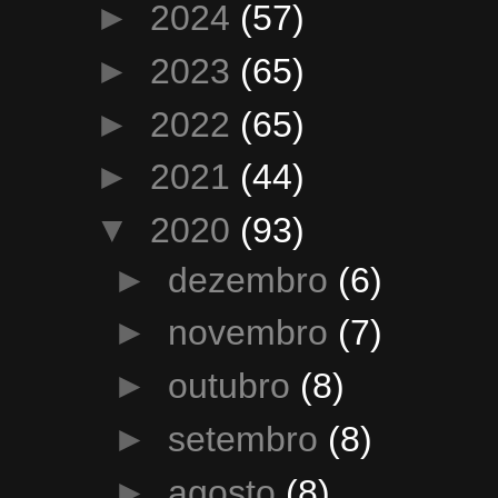
►
2024
(57)
►
2023
(65)
►
2022
(65)
►
2021
(44)
▼
2020
(93)
►
dezembro
(6)
►
novembro
(7)
►
outubro
(8)
►
setembro
(8)
►
agosto
(8)