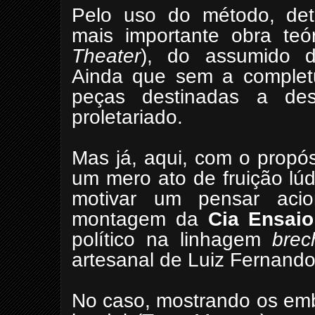
Pelo uso do método, de
mais importante obra teór
Theater
), do assumido d
Ainda que sem a completu
peças destinadas a des
proletariado.
Mas já, aqui, com o propó
um mero ato de fruição lú
motivar um pensar aci
montagem da
Cia Ensaio
político na linhagem
brec
artesanal de Luiz Fernand
No caso, mostrando os emb