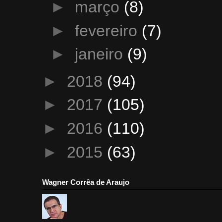
►
março
(8)
►
fevereiro
(7)
►
janeiro
(9)
►
2018
(94)
►
2017
(105)
►
2016
(110)
►
2015
(63)
Wagner Corrêa de Araujo