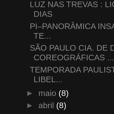
LUZ NAS TREVAS : 
DIAS
PI–PANORÂMICA INS
TE...
SÃO PAULO CIA. DE 
COREOGRÁFICAS ..
TEMPORADA PAULIST
LIBEL...
►
maio
(8)
►
abril
(8)