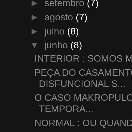
►
setembro
(7)
►
agosto
(7)
►
julho
(8)
▼
junho
(8)
INTERIOR : SOMOS 
PEÇA DO CASAMENT
DISFUNCIONAL S...
O CASO MAKROPULO
TEMPORA...
NORMAL : OU QUAND