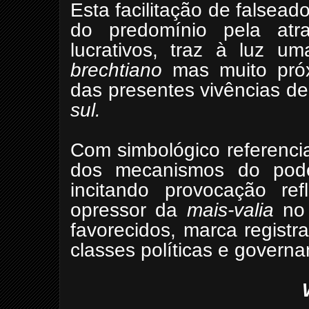
Esta facilitação de falsead
do predomínio pela atra
lucrativos, traz à luz 
brechtiano
mas muito pró
das presentes vivências 
sul.
Com simbológico referenci
dos mecanismos do pode
incitando provocação refl
opressor da
mais-valia
no
favorecidos, marca regist
classes políticas e govern