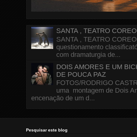
SANTA , TEATRO CORE
SANTA , TEATRO COREOGR
questionamento classificató
com dramaturgia de...
DOIS AMORES E UM BI
DE POUCA PAZ
FOTOS/RODRIGO CASTRO A 
uma montagem de Dois Amo
encenação de um d...
Pesquisar este blog