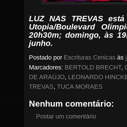
LUZ NAS TREVAS está
Utopia/Boulevard Olímp
20h30m; domingo, às 19
junho.
Postado por
Escrituras Cenicas
às
Marcadores:
BERTOLD BRECHT
,
DE ARAÚJO
,
LEONARDO HINCK
TREVAS
,
TUCA MORAES
Nenhum comentário:
Postar um comentário