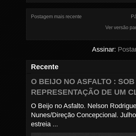
Postagem mais recente
Pá
Ver versão pa
Assinar:
Posta
Recente
O BEIJO NO ASFALTO : SO
REPRESENTAÇÃO DE UM C
O Beijo no Asfalto. Nelson Rodrigu
Nunes/Direção Concepcional. Julho
estreia ...