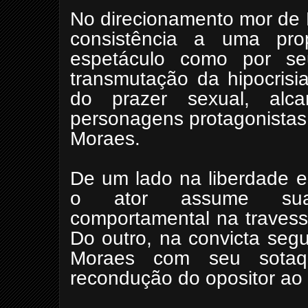
No direcionamento mor de 
consistência a uma pro
espetáculo como por seu
transmutação da hipocrisi
do prazer sexual, alca
personagens protagonistas
Moraes.
De um lado na liberdade e
o ator assume sua co
comportamental na travess
Do outro, na convicta seg
Moraes com seu sotaq
recondução do opositor ao 