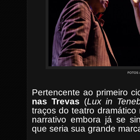
FOTOS 
Pertencente ao primeiro ci
nas Trevas
(
Lux in Teneb
traços do teatro dramático
narrativo embora já se si
que seria sua grande marca 