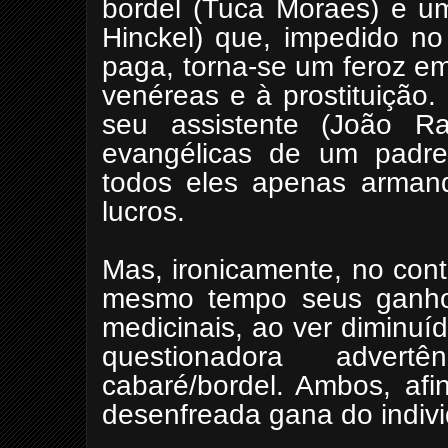
bordel (Tuca Moraes) e um
Hinckel) que, impedido no
paga, torna-se um feroz e
venéreas e à prostituição
seu assistente (João Ra
evangélicas de um padre 
todos eles apenas armand
lucros.
Mas, ironicamente, no con
mesmo tempo seus ganho
medicinais, ao ver diminuíd
questionadora advert
cabaré/bordel. Ambos, afi
desenfreada gana do individ