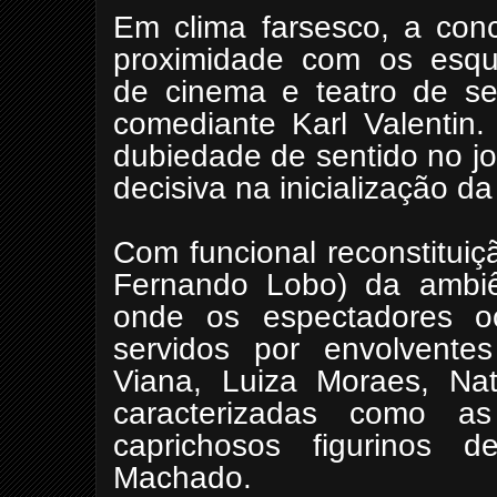
Em clima farsesco, a con
proximidade com os esque
de cinema e teatro de s
comediante Karl Valentin
dubiedade de sentido no jo
decisiva na inicialização d
Com funcional reconstitui
Fernando Lobo) da ambi
onde os espectadores 
servidos por envolventes
Viana, Luiza Moraes, Natá
caracterizadas como as
caprichosos figurinos 
Machado.