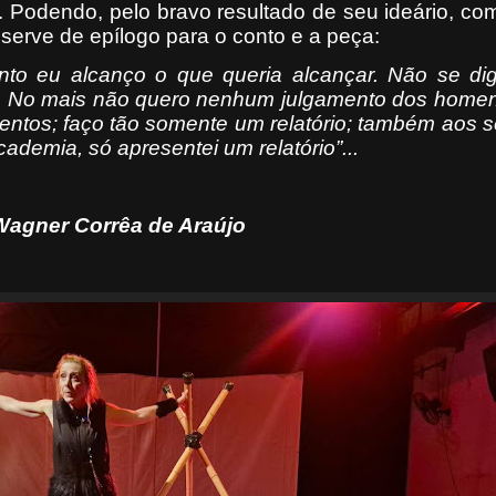
. Podendo, pelo bravo resultado de seu ideário, com
serve de epílogo para o conto e a peça:
unto eu alcanço o que queria alcançar. Não se di
a. No mais não quero nenhum julgamento dos homen
entos; faço tão somente um relatório; também aos 
demia, só apresentei um relatório”...
Wagner Corrêa de Araújo