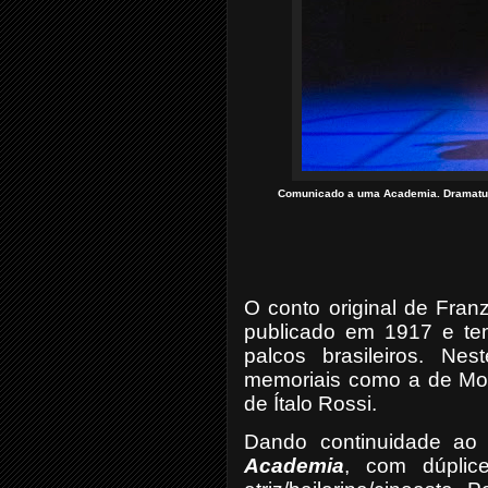
Comunicado a uma Academia. Dramaturg
O conto original de Fran
publicado em 1917 e tem 
palcos brasileiros. N
memoriais como a de Mo
de Ítalo Rossi.
Dando continuidade ao d
Academia
, com dúplic