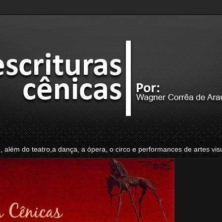
o, além do teatro,a dança, a ópera, o circo e performances de artes vis