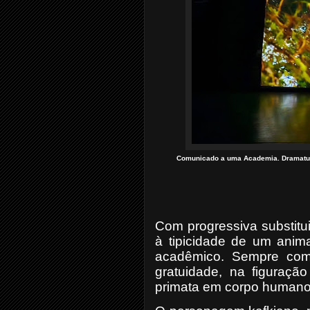
Comunicado a uma Academia. Dramaturg
Com progressiva substitu
à tipicidade de um anima
acadêmico. Sempre com 
gratuidade, na figuraçã
primata em corpo humano