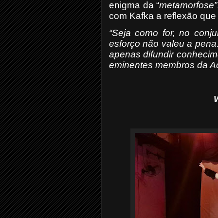
enigma da “
metamorfose”
com Kafka a reflexão que 
“Seja como for, no conj
esforço não valeu a pen
apenas difundir conhecim
eminentes membros da Aca