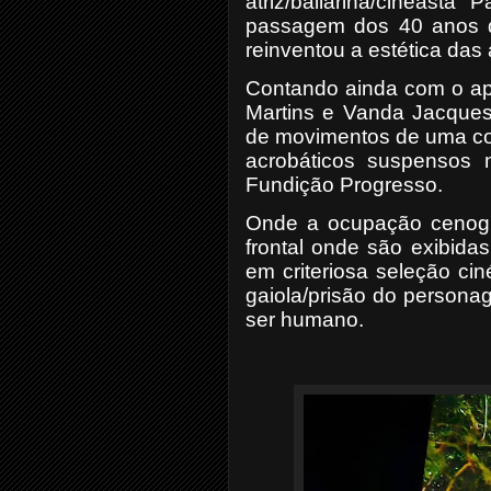
atriz/bailarina/cineasta
passagem dos 40 anos
reinventou a estética das 
Contando ainda com o apo
Martins e Vanda Jacques
de movimentos de uma cor
acrobáticos suspensos 
Fundição Progresso.
Onde a ocupação cenogr
frontal onde são exibida
em criteriosa seleção cin
gaiola/prisão do persona
ser humano.