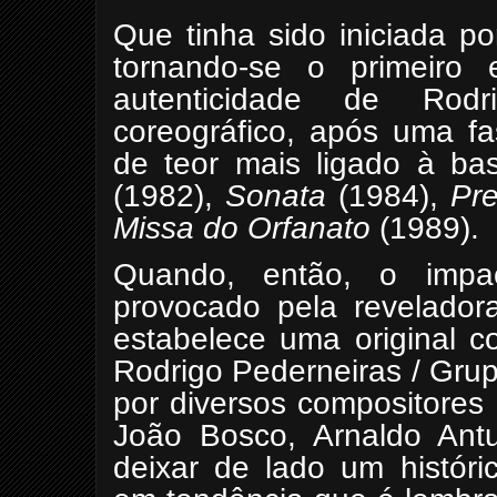
Que tinha sido iniciada p
tornando-se o primeiro 
autenticidade de Rodr
coreográfico, após uma fa
de teor mais ligado à ba
(1982),
Sonata
(1984),
Pre
Missa do Orfanato
(1989).
Quando, então, o impac
provocado pela revelador
estabelece uma original c
Rodrigo Pederneiras / Gr
por diversos compositores
João Bosco, Arnaldo Ant
deixar de lado um históri