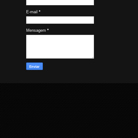
E-mail
*
Mensagem
*