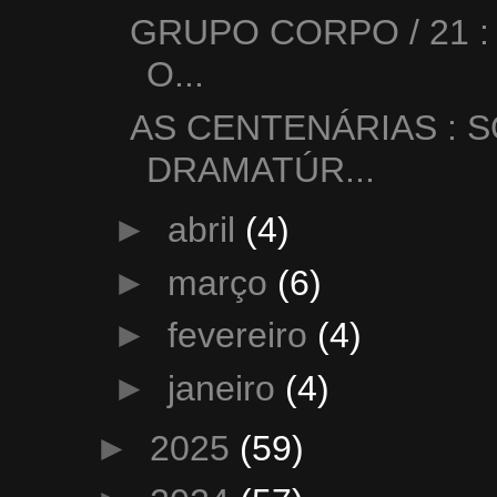
GRUPO CORPO / 21 :
O...
AS CENTENÁRIAS :
DRAMATÚR...
►
abril
(4)
►
março
(6)
►
fevereiro
(4)
►
janeiro
(4)
►
2025
(59)