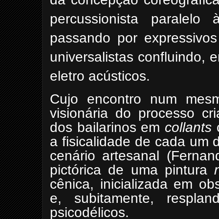
percussionista paralelo
passando por expressivos
universalistas confluindo,
eletro acústicos.
Cujo encontro num mes
visionária do processo c
dos bailarinos em
collants
c
a fisicalidade de cada um 
cenário artesanal (Fernan
pictórica de uma pintura
cênica, inicializada em o
e, subitamente, resplan
psicodélicos.