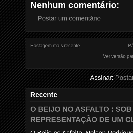
Nenhum comentário:
Postar um comentário
Postagem mais recente
Pá
Ver versão pa
Assinar:
Posta
Recente
O BEIJO NO ASFALTO : SO
REPRESENTAÇÃO DE UM C
O Beijo no Asfalto. Nelson Rodrigu