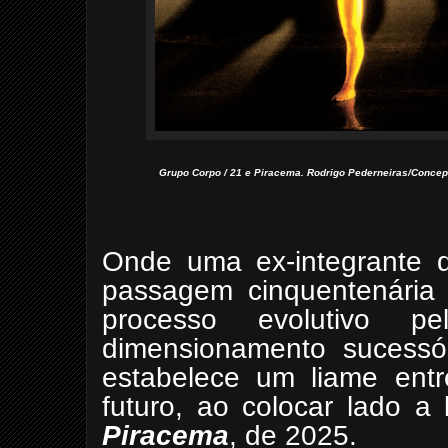
Grupo Corpo / 21 e Piracema. Rodrigo Pederneiras/Concepç
Onde uma ex-integrante 
passagem cinquentenária 
processo evolutivo 
dimensionamento sucessór
estabelece um liame ent
futuro, ao colocar lado a
Piracema
, de 2025.