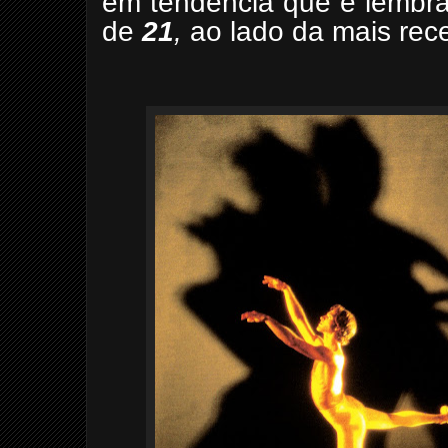
em tendência que é lembra
de
21
,
ao lado da mais rec