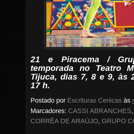
21 e Piracema / Gru
temporada no Teatro Mul
Tijuca, dias 7, 8 e 9, às
17 h.
Postado por
Escrituras Cenicas
às
Marcadores:
CASSI ABRANCHES
CORRÊA DE ARAÚJO
,
GRUPO C