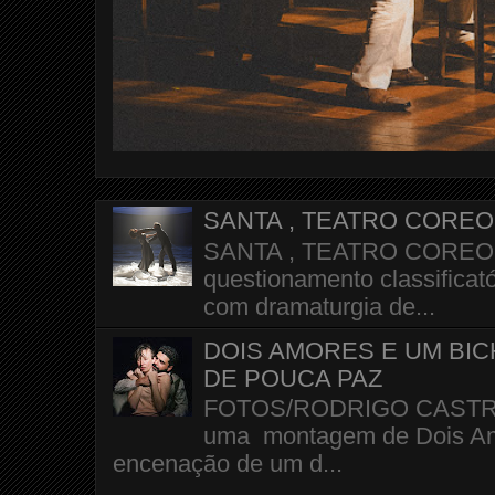
SANTA , TEATRO CORE
SANTA , TEATRO COREOGR
questionamento classificató
com dramaturgia de...
DOIS AMORES E UM BI
DE POUCA PAZ
FOTOS/RODRIGO CASTRO A 
uma montagem de Dois Amo
encenação de um d...