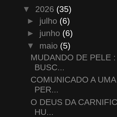
▼
2026
(35)
►
julho
(6)
►
junho
(6)
▼
maio
(5)
MUDANDO DE PELE :
BUSC...
COMUNICADO A UMA 
PER...
O DEUS DA CARNIFIC
HU...