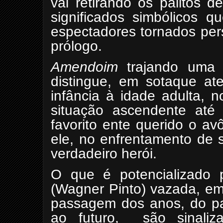
vai retirando os palitos 
significados simbólicos q
espectadores tornados per
prólogo.
Amendoim
trajando uma i
distingue, em sotaque at
infância à idade adulta, 
situação ascendente até
favorito ente querido o av
ele, no enfrentamento de 
verdadeiro herói.
O que é potencializado 
(Wagner Pinto) vazada, em
passagem dos anos, do pa
ao futuro,
são sinali