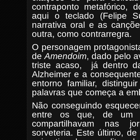
contraponto metafórico,
aqui o teclado (Felipe 
narrativa oral e as cançõe
outra, como contrarregra.
O personagem protagonista
de
Amendoim
, dado pelo 
triste acaso,
já dentro d
Alzheimer e a consequente
entorno familiar, disting
palavras que começa a emb
Não conseguindo esquece
entre os que, de um 
compartilhavam nas j
sorveteria. Este último, de