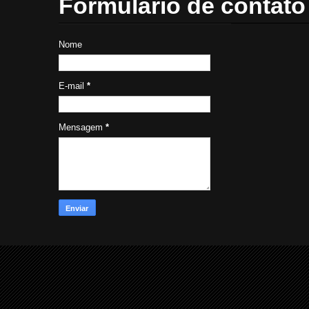
Formulário de contato
Nome
E-mail
*
Mensagem
*