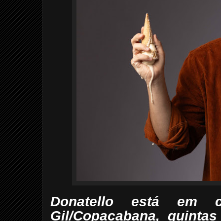
Donatello está em c
Gil/Copacabana, quintas