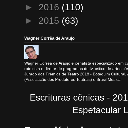
►
2016
(110)
►
2015
(63)
Wagner Corrêa de Araujo
Wagner Correa de Araújo é jornalista especializado em cu
roteirista e diretor de programas de tv, critico de artes cê
Jurado dos Prêmios de Teatro 2018 - Botequim Cultural
(Associação dos Produtores Teatrais) e Brasil Musical.
Escrituras cênicas - 20
Espetacular L