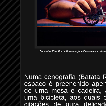
Donatello. Vitor Rocha/Dramaturgia e Performance. Victó
Numa cenografia (Batata 
espaço é preenchido apena
de uma mesa e cadeira, 
uma bicicleta, aos quais 
citações de pura delica