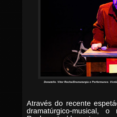
Donatello. Vitor Rocha/Dramaturgia e Performance. Victó
Através do recente espet
dramatúrgico-musical, o 