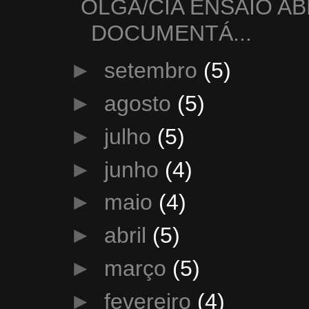
OLGA/CIA ENSAIO A
DOCUMENTÁ...
►
setembro
(5)
►
agosto
(5)
►
julho
(5)
►
junho
(4)
►
maio
(4)
►
abril
(5)
►
março
(5)
►
fevereiro
(4)