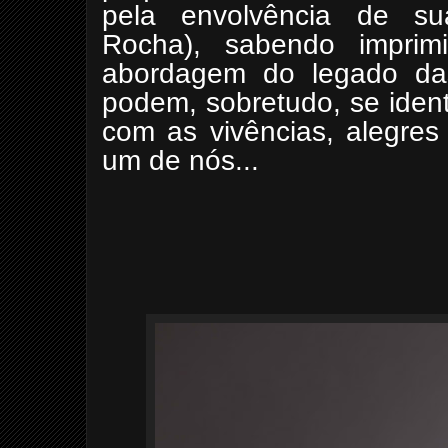
pela envolvência de sua
Rocha), sabendo imprim
abordagem do legado das
podem, sobretudo, se ident
com as vivências, alegres 
um de nós...