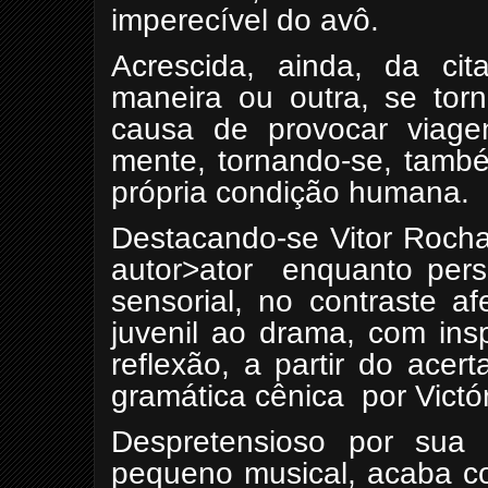
imperecível do avô.
Acrescida, ainda, da ci
maneira ou outra, se tor
causa de provocar viage
mente, tornando-se, també
própria condição humana.
Destacando-se Vitor Rocha
autor>ator
enquanto pers
sensorial, no contraste a
juvenil ao drama, com ins
reflexão, a partir do acer
gramática cênica
por Victó
Despretensioso por sua 
pequeno musical, acaba c