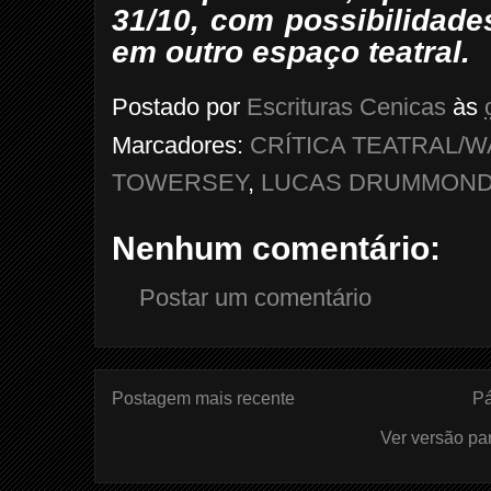
31/10, com possibilidad
em outro espaço teatral.
Postado por
Escrituras Cenicas
às
Marcadores:
CRÍTICA TEATRAL/
TOWERSEY
,
LUCAS DRUMMON
Nenhum comentário:
Postar um comentário
Postagem mais recente
Pá
Ver versão pa