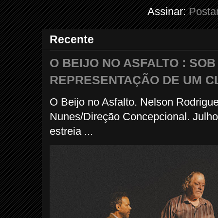
Assinar:
Posta
Recente
O BEIJO NO ASFALTO : SO
REPRESENTAÇÃO DE UM C
O Beijo no Asfalto. Nelson Rodrigu
Nunes/Direção Concepcional. Julho
estreia ...