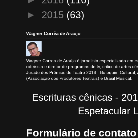
►
2016
(110)
►
2015
(63)
Wagner Corrêa de Araujo
Wagner Correa de Araújo é jornalista especializado em cu
roteirista e diretor de programas de tv, critico de artes cê
Jurado dos Prêmios de Teatro 2018 - Botequim Cultural
(Associação dos Produtores Teatrais) e Brasil Musical.
Escrituras cênicas - 20
Espetacular L
Formulário de contato