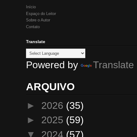
Início
Espaço do Leitor
Sobre o Autor
Contato
Translate
Powered by
Translate
ARQUIVO
►
2026
(35)
►
2025
(59)
▼
2024
(57)