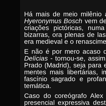
Há mais de meio milênio a
Hyeronymus Bosch
vem des
criações pictóricas, num
bizarras, ora plenas de l
era medieval e o renascim
E não é por mero acaso q
Delícias
- tornou-se, assi
Prado (Madrid), seja para
mentes mais libertárias, 
fascínio sagrado e profa
temática.
Caso do coreógrafo Alex
presencial expressiva des