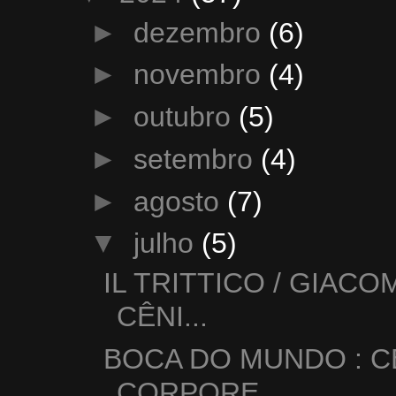
►
dezembro
(6)
►
novembro
(4)
►
outubro
(5)
►
setembro
(4)
►
agosto
(7)
▼
julho
(5)
IL TRITTICO / GIAC
CÊNI...
BOCA DO MUNDO : C
CORPORE...