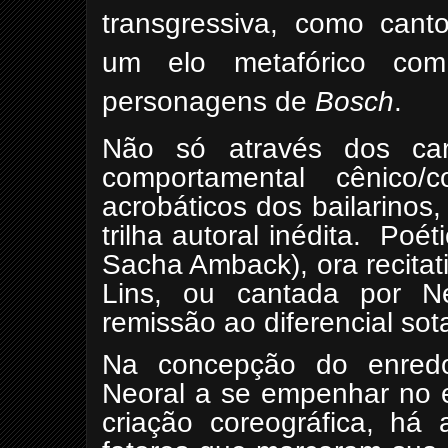
transgressiva, como canto
um elo metafórico com
personagens de
Bosch
.
Não só através dos car
comportamental cênico/c
acrobáticos dos bailarino
trilha autoral inédita.
Poéti
Sacha Amback), ora recitat
Lins, ou cantada por Ne
remissão ao diferencial sot
Na concepção do enredo
Neoral a se empenhar no e
criação coreográfica, há 