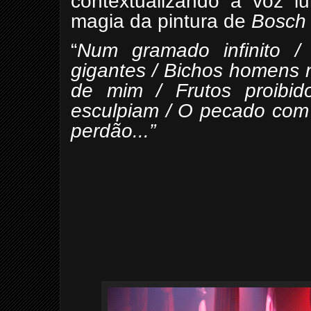
contextualizando a voz 
magia da pintura de
Bosch
“
Num gramado infinito 
gigantes / Bichos homens n
de mim / Frutos proibido
esculpiam / O pecado com 
perdão...”