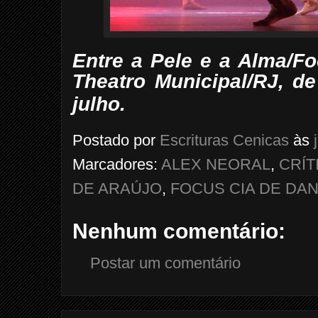
Entre a Pele e a Alma/F
Theatro Municipal/RJ, de
julho.
Postado por
Escrituras Cenicas
às
Marcadores:
ALEX NEORAL
,
CRÍT
DE ARAÚJO
,
FOCUS CIA DE DA
Nenhum comentário:
Postar um comentário