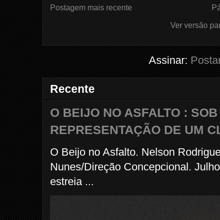
Postagem mais recente
Pá
Ver versão pa
Assinar:
Posta
Recente
O BEIJO NO ASFALTO : SO
REPRESENTAÇÃO DE UM C
O Beijo no Asfalto. Nelson Rodrigu
Nunes/Direção Concepcional. Julho
estreia ...