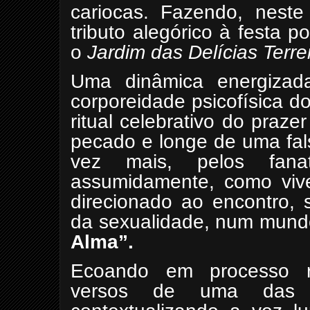
cariocas. Fazendo, neste
tributo alegórico à festa 
o
Jardim das Delícias Terre
Uma dinâmica energizad
corporeidade psicofísica d
ritual celebrativo do praze
pecado e longe de uma fal
vez mais, pelos fanat
assumidamente, como vive
direcionado ao encontro, 
da sexualidade, num mundo
Alma”.
Ecoando em processo ref
versos de uma das 