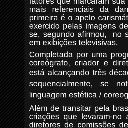
fatores que marcaram su
mais referenciais da da
primeira é o apelo carismát
exercido pelas imagens d
se, segundo afirmou, no s
em exibições televisivas.
Completada por uma progre
coreógrafo, criador e dir
está alcançando t
rês déca
sequencialmente, se not
linguagem estética / coreog
Além de transitar pela bra
criações que levaram-no 
diretores de comissões d