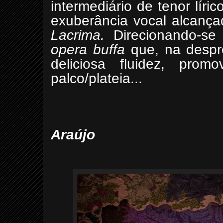
intermediário de tenor líri
exuberância vocal alcan
Lacrima.
Direcionando-se 
opera buffa
que, na desp
deliciosa fluidez, prom
palco/plateia...
Araújo