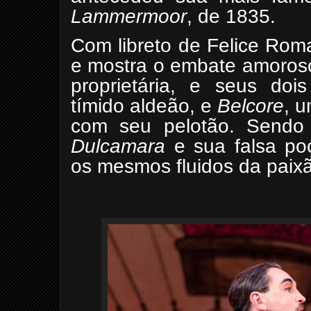
Lammermoor
, de 1835.
Com libreto de Felice Rom
e mostra o embate amoros
proprietária, e seus doi
tímido aldeão, e
Belcore
, 
com seu pelotão. Sendo t
Dulcamara
e sua falsa po
os mesmos fluidos da paixão