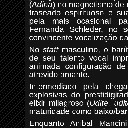
(
Adina
) no magnetismo de 
fraseado espirituoso e su
pela mais ocasional pa
Fernanda Schleder, no s
convincente vocalização 
No
staff
masculino, o barít
de seu talento vocal imp
animada configuração de
atrevido amante.
Intermediado pela chega
explosivas do prestidigit
elixir milagroso (
Udite, udit
maturidade como baixo/bar
Enquanto Anibal Mancini