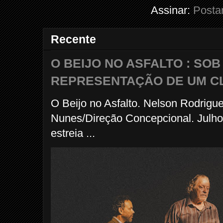
Assinar:
Posta
Recente
O BEIJO NO ASFALTO : SO
REPRESENTAÇÃO DE UM C
O Beijo no Asfalto. Nelson Rodrigu
Nunes/Direção Concepcional. Julho
estreia ...