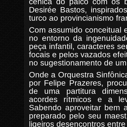
cênica do palco com os bo
Desirée Bastos, inspirado
turco ao provincianismo fra
Com assumido conceitual es
no entorno da ingenuida
peça infantil, caracteres 
focais e pelos vazados efe
no sugestionamento de um 
Onde a Orquestra Sinfôni
por Felipe Prazeres, procu
de uma partitura dimen
acordes rítmicos e a le
Sabendo aproveitar bem a
preparado pelo seu maes
ligeiros desencontros entre