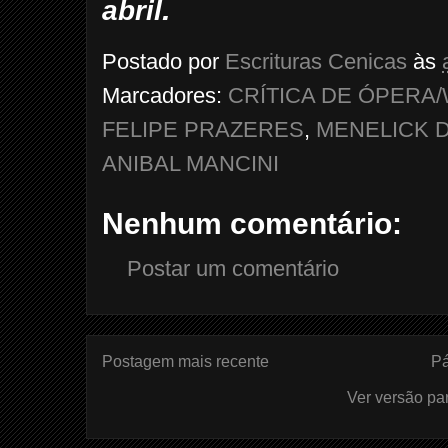
.
abril
Postado por
Escrituras Cenicas
às
Marcadores:
CRÍTICA DE ÓPERA
FELIPE PRAZERES
,
MENELICK 
ANIBAL MANCINI
Nenhum comentário:
Postar um comentário
Postagem mais recente
Pá
Ver versão pa