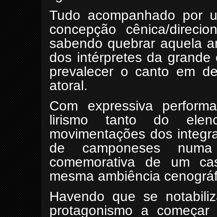
Tudo acompanhado por u
concepção cênica/direcio
sabendo quebrar aquela an
dos intérpretes da grande
prevalecer o canto em d
atoral.
Com expressiva perform
lirismo tanto do ele
movimentações dos integra
de camponeses numa
comemorativa de um casó
mesma ambiência cenográfi
Havendo que se notabili
protagonismo a começar