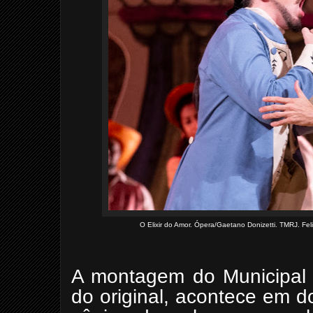
O Elixir do Amor. Ópera/Gaetano Donizetti. TMRJ. Feli
A montagem do Municipal 
do original, acontece em 