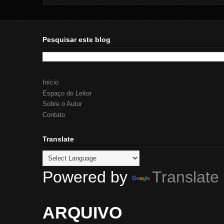
Pesquisar este blog
Início
Espaço do Leitor
Sobre o Autor
Contato
Translate
Powered by
Translate
ARQUIVO