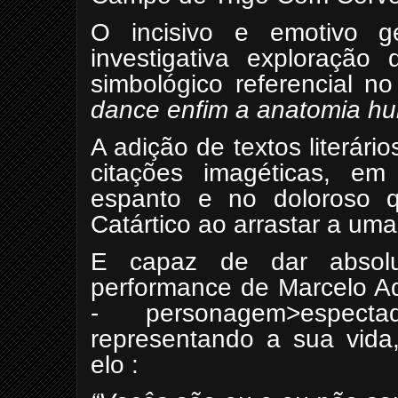
O incisivo e emotivo ge
investigativa exploração 
simbológico referencial n
dance enfim a anatomia h
A adição de textos literári
citações imagéticas, em
espanto e no doloroso qu
Catártico ao arrastar a uma
E capaz de dar absolut
performance de Marcelo Aq
- personagem>espec
representando a sua vida
elo :