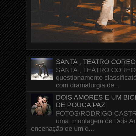
SANTA , TEATRO CORE
SANTA , TEATRO COREOGR
questionamento classificató
com dramaturgia de...
DOIS AMORES E UM BI
DE POUCA PAZ
FOTOS/RODRIGO CASTRO A 
uma montagem de Dois Amo
encenação de um d...