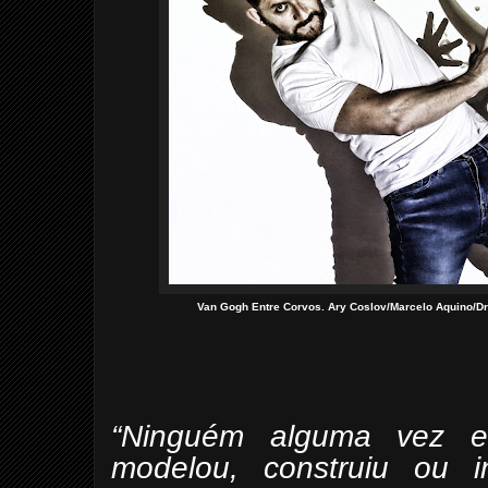
Van Gogh Entre Corvos. Ary Coslov/Marcelo Aquino/Dr
“Ninguém alguma vez es
modelou, construiu ou 