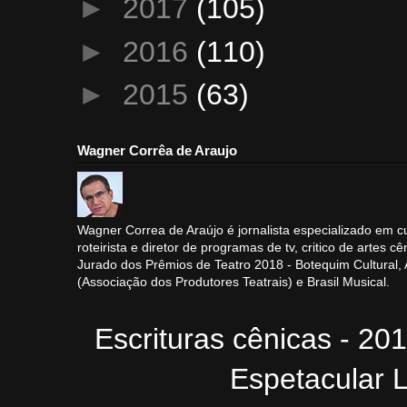
►
2017
(105)
►
2016
(110)
►
2015
(63)
Wagner Corrêa de Araujo
Wagner Correa de Araújo é jornalista especializado em cu
roteirista e diretor de programas de tv, critico de artes cê
Jurado dos Prêmios de Teatro 2018 - Botequim Cultural
(Associação dos Produtores Teatrais) e Brasil Musical.
Escrituras cênicas - 20
Espetacular L