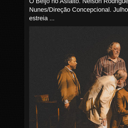
O Beijo no Asfalto. Nelson Rodrigu
Nunes/Direção Concepcional. Julho
estreia ...