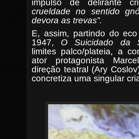
impulso de delirante cr
crueldade no sentido gnó
devora as trevas”.
E, assim, partindo do ec
1947,
O Suicidado da 
limites palco/plateia, a c
ator protagonista Marc
direção teatral (Ary Coslo
concretiza uma singular cria