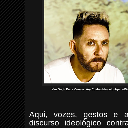
Van Gogh Entre Corvos. Ary Coslov/Marcelo Aquino/Dr
Aqui, vozes, gestos e a
discurso ideológico contr