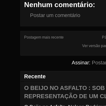
Nenhum comentário:
Postar um comentário
Postagem mais recente
Pá
Ver versão pa
Assinar:
Posta
Recente
O BEIJO NO ASFALTO : SO
REPRESENTAÇÃO DE UM C