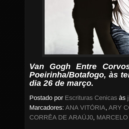
Van Gogh Entre Corvos
Poeirinha/Botafogo, às te
dia 26 de março.
Postado por
Escrituras Cenicas
às
Marcadores:
ANA VITÓRIA
,
ARY C
CORRÊA DE ARAÚJ0
,
MARCELO