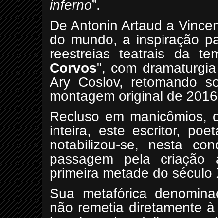
inferno
”.
De Antonin Artaud a Vince
do mundo, a inspiração p
reestreias teatrais da 
Corvos
", com dramaturgia
Ary Coslov, retomando s
montagem original de 2016
Recluso em manicômios, qu
inteira, este escritor, po
notabilizou-se, nesta co
passagem pela criação artí
primeira metade do século
Sua metafórica denomina
não remetia diretamente à