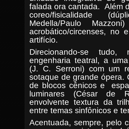
falada ora cantada.
Além 
coreo/fisicalidade (d
Medella/Paulo Mazzoni
acrobático/circenses, no 
artifício.
Direcionando-se tudo,
engenharia teatral, a um
(J. C. Serroni) com um re
sotaque de grande ópera. 
de blocos cênicos e
espa
luminares (César de R
envolvente textura da trilh
entre temas sinfônicos e te
Acentuada, sempre, pelo c