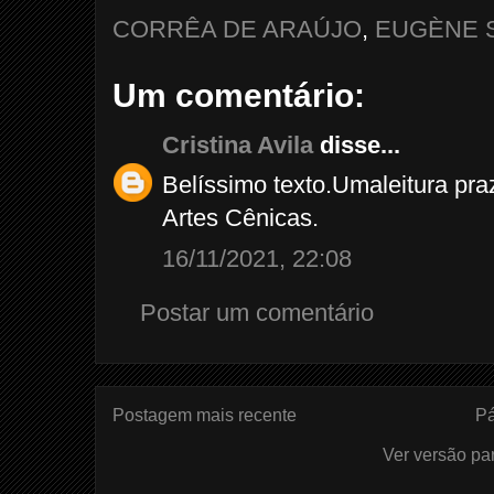
CORRÊA DE ARAÚJO
,
EUGÈNE 
Um comentário:
Cristina Avila
disse...
Belíssimo texto.Umaleitura pra
Artes Cênicas.
16/11/2021, 22:08
Postar um comentário
Postagem mais recente
Pá
Ver versão pa