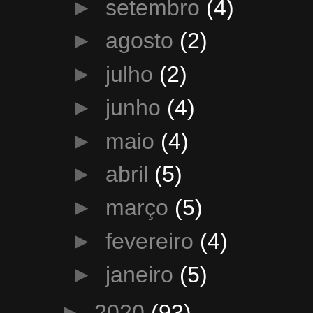
►
setembro
(4)
►
agosto
(2)
►
julho
(2)
►
junho
(4)
►
maio
(4)
►
abril
(5)
►
março
(5)
►
fevereiro
(4)
►
janeiro
(5)
►
2020
(93)