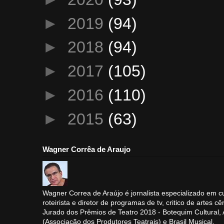
►
2019
(94)
►
2018
(94)
►
2017
(105)
►
2016
(110)
►
2015
(63)
Wagner Corrêa de Araujo
Wagner Correa de Araújo é jornalista especializado em cu
roteirista e diretor de programas de tv, critico de artes cê
Jurado dos Prêmios de Teatro 2018 - Botequim Cultural
(Associação dos Produtores Teatrais) e Brasil Musical.