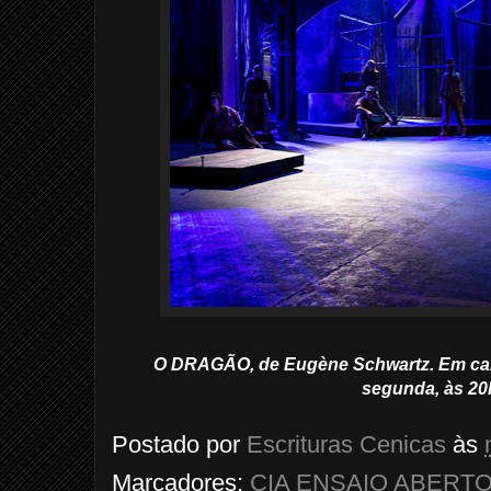
O DRAGÃO, de Eugène Schwartz. Em car
segunda, às 20
Postado por
Escrituras Cenicas
às
Marcadores:
CIA ENSAIO ABERT