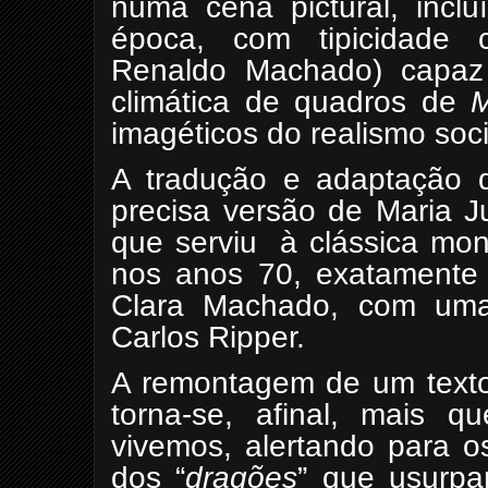
numa cena pictural, incl
época, com tipicidade 
Renaldo Machado) capaz
climática de quadros de
M
imagéticos do realismo soci
A tradução e adaptação d
precisa versão de Maria 
que serviu
à clássica mo
nos anos 70, exatamente
Clara Machado, com uma 
Carlos Ripper.
A remontagem de um texto
torna-se, afinal, mais 
vivemos, alertando para o
dos “
dragões
” que usurpa