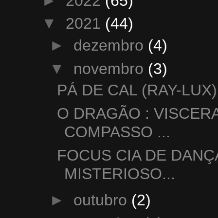
►
2022
(65)
▼
2021
(44)
►
dezembro
(4)
▼
novembro
(3)
PÁ DE CAL (RAY-LUX)
O DRAGÃO : VISCERA
COMPASSO ...
FOCUS CIA DE DANÇ
MISTERIOSO...
►
outubro
(2)