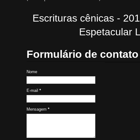
Escrituras cênicas - 20
Espetacular L
Formulário de contato
Nome
E-mail
*
Mensagem
*