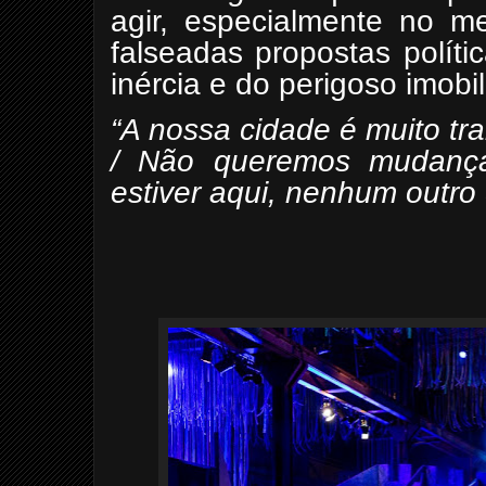
agir, especialmente no m
falseadas propostas polít
inércia e do perigoso imobil
“A nossa cidade é muito tr
/ Não queremos mudança
estiver aqui, nenhum outro