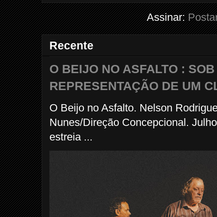
Assinar:
Posta
Recente
O BEIJO NO ASFALTO : SO
REPRESENTAÇÃO DE UM C
O Beijo no Asfalto. Nelson Rodrigu
Nunes/Direção Concepcional. Julho
estreia ...