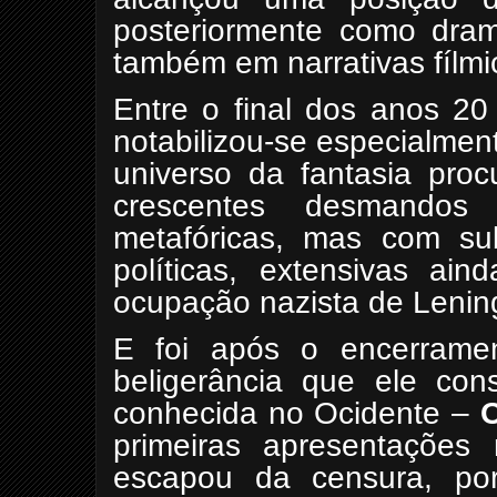
posteriormente como dra
também em narrativas fílmi
Entre o final dos anos 20
notabilizou-se especialmen
universo da fantasia proc
crescentes desmandos
metafóricas, mas com subl
políticas, extensivas ain
ocupação nazista de Lenin
E foi após o encerrame
beligerância que ele con
conhecida no Ocidente –
primeiras apresentaçõe
escapou da censura, por