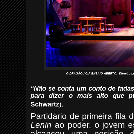
O DRAGÃO / CIA ENSAIO ABERTO. Direção Lui
“Não se conta um conto de fadas 
para dizer o mais alto que p
.
Schwartz
)
Partidário de primeira fila
Lenin
ao poder, o jovem es
alcançou uma posição dif