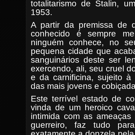
totalitarismo de Stalin,
1953.
A partir da premissa de 
conhecido é sempre me
ninguém conhece, no seu
pequena cidade que acab
sanguinários deste ser l
exercendo, ali, seu cruel 
e da carnificina, sujeito 
das mais jovens e cobiçada
Este terrível estado de c
vinda de um heroico cava
intimida com as ameaças
guerreiro, faz tudo par
exatamente a donzela pela 