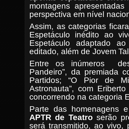
montagens apresentadas p
perspectiva em nível nacion
Assim, as categorias ficar
Espetáculo inédito ao viv
Espetáculo adaptado ao
editado, além de Jovem Tal
Entre os inúmeros
de
Pandeiro”, da premiada 
Partidos; “O Pior de M
Astronauta”, com Eriberto
concorrendo na categoria E
Parte das homenagens e
APTR de Teatro
serão pr
será transmitido, ao vivo