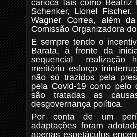
carioca tais como Beatriz
Schenker, Lionel Fischer,
Wagner Correa, além da
Comissão Organizadora do
E sempre tendo o incentiv
Barata, à frente da ini
sequencial
realização
meritório esforço ininter
não só trazidos pela pres
pela Covid-19 como pelo 
são tratadas as causas
desgovernança política.
Por conta de um perío
adaptações foram adotad
apenas espetáculos encena