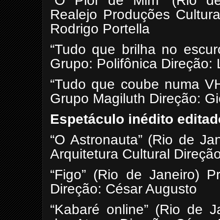
“O Pior de Mim” (Rio de
Realejo Produções Cultura
Rodrigo Portella
“Tudo que brilha no escur
Grupo: Polifônica Direção: 
“Tudo que coube numa VHS
Grupo Magiluth Direção: G
Espetáculo inédito editad
“O Astronauta” (Rio de Ja
Arquitetura Cultural Direção
“Figo” (Rio de Janeiro) P
Direção: César Augusto
“Kabaré online” (Rio de J