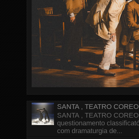
SANTA , TEATRO CORE
SANTA , TEATRO COREOGR
questionamento classificató
com dramaturgia de...