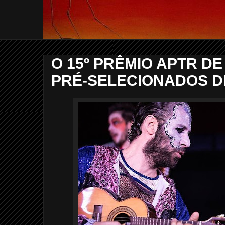
O 15º PRÊMIO APTR D
PRÉ-SELECIONADOS D