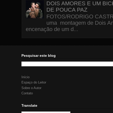
DOIS AMORES E UM BI
DE POUCA PAZ
FOTOS/RODRIGO CASTRO A 
uma montagem de Dois Amo
encenação de um d...
Pesquisar este blog
Início
Espaço do Leitor
Sobre o Autor
Contato
Translate