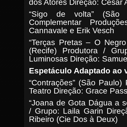
dos Atores Direção: César 
“Sigo de volta” (São 
Complementar Produções 
Cannavale e Erik Vesch
“Terças Pretas – O Negro
(Recife) Produtora / Gr
Luminosas Direção: Samue
Espetáculo Adaptado ao 
“Contrações” (São Paulo) 
Teatro Direção: Grace Pas
“Joana de Gota Dágua a se
/ Grupo: Laila Garin Dire
Ribeiro (Cie Dos à Deux)