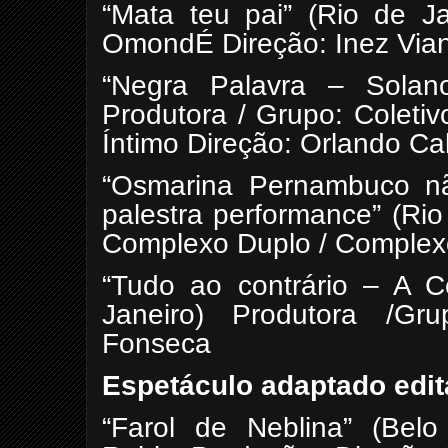
“Mata teu pai” (Rio de Ja
OmondÉ Direção: Inez Via
“Negra Palavra – Solano
Produtora / Grupo: Coleti
Íntimo Direção: Orlando Ca
“Osmarina Pernambuco n
palestra performance” (Rio
Complexo Duplo / Complexo 
“Tudo ao contrário – A C
Janeiro) Produtora /G
Fonseca
Espetáculo adaptado edi
“Farol de Neblina” (Belo