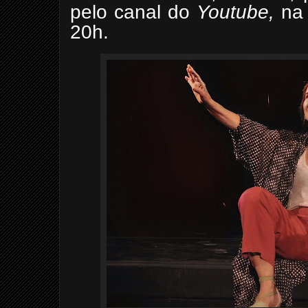
pelo canal do
Youtube,
na 
20h.