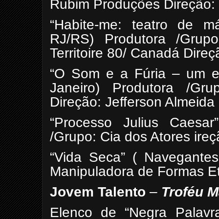
Rubim Produções Direção:
“Habite-me: teatro de m
RJ/RS) Produtora /Grupo
Territoire 80/ Canadá Dire
“O Som e a Fúria – um es
Janeiro) Produtora /Gru
Direção: Jefferson Almeida
“Processo Julius Caesar
/Grupo: Cia dos Atores ire
“Vida Seca” ( Navegantes
Manipuladora de Formas Et
Jovem Talento
–
Troféu M
Elenco de “Negra Palavr