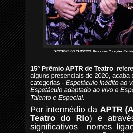
JACKSONS DO PANDEIRO. Barca dos Corações Partidos.
15º Prêmio APTR de Teatro
, refe
alguns presenciais de 2020, acaba 
categorias -
Espetáculo inédito ao v
Espetáculo adaptado ao vivo e Esp
.
Talento e Especial
Por intermédio da
APTR (A
Teatro do Rio
) e atrav
significativos
nomes ligad