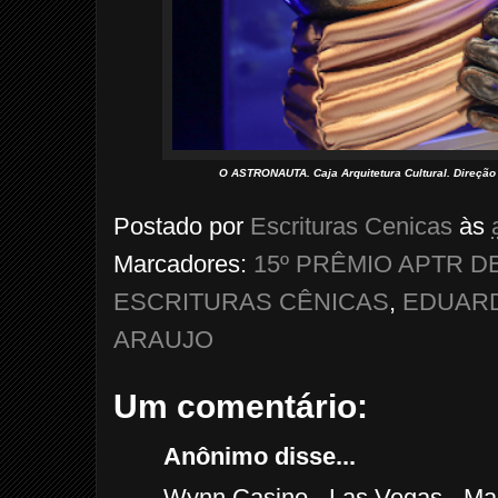
O ASTRONAUTA. Caja Arquitetura Cultural. Direção 
Postado por
Escrituras Cenicas
às
Marcadores:
15º PRÊMIO APTR D
ESCRITURAS CÊNICAS
,
EDUAR
ARAUJO
Um comentário:
Anônimo disse...
Wynn Casino - Las Vegas - M