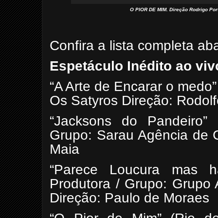
O PIOR DE MIM. Direção Rodrigo Port
Confira a lista completa ab
Espetáculo Inédito ao viv
“A Arte de Encarar o medo”
Os Satyros Direção: Rodol
“Jacksons do Pandeiro” 
Grupo: Sarau Agência de C
Maia
“Parece Loucura mas h
Produtora / Grupo: Grupo
Direção: Paulo de Moraes