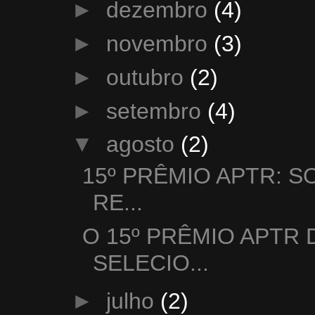
►
dezembro
(4)
►
novembro
(3)
►
outubro
(2)
►
setembro
(4)
▼
agosto
(2)
15º PRÊMIO APTR: 
RE...
O 15º PRÊMIO APTR 
SELECIO...
►
julho
(2)