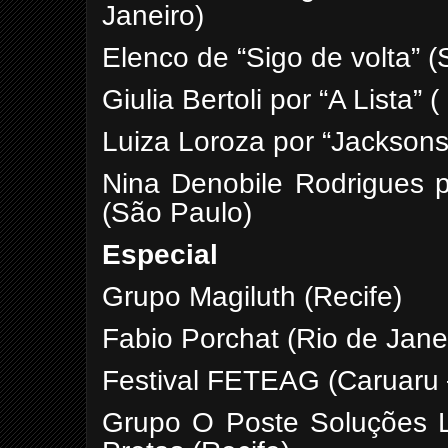
Janeiro)
Elenco de “Sigo de volta” 
Giulia Bertoli por “A Lista” 
Luiza Loroza por “Jacksons
Nina Denobile Rodrigues p
(São Paulo)
Especial
Grupo Magiluth (Recife)
Fabio Porchat (Rio de Jane
Festival FETEAG (Caruaru
Grupo O Poste Soluções L