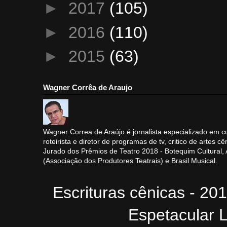
►
2017
(105)
►
2016
(110)
►
2015
(63)
Wagner Corrêa de Araujo
Wagner Correa de Araújo é jornalista especializado em cu
roteirista e diretor de programas de tv, critico de artes cê
Jurado dos Prêmios de Teatro 2018 - Botequim Cultural
(Associação dos Produtores Teatrais) e Brasil Musical.
Escrituras cênicas - 20
Espetacular L