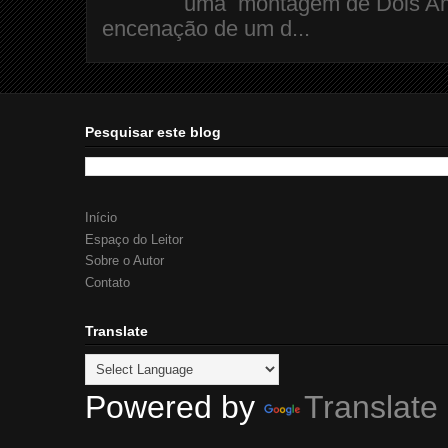
uma montagem de Dois Amo
encenação de um d...
Pesquisar este blog
Início
Espaço do Leitor
Sobre o Autor
Contato
Translate
Powered by
Translate