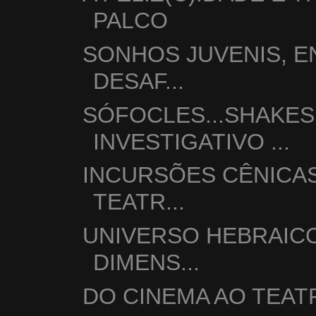
PALCO
SONHOS JUVENIS, E
DESAF...
SÓFOCLES...SHAKES
INVESTIGATIVO ...
INCURSÕES CÊNICAS
TEATR...
UNIVERSO HEBRAIC
DIMENS...
DO CINEMA AO TEAT