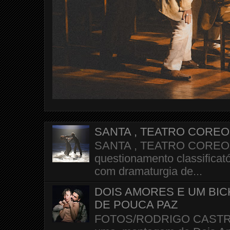
SANTA , TEATRO CORE
SANTA , TEATRO COREOGR
questionamento classificató
com dramaturgia de...
DOIS AMORES E UM BI
DE POUCA PAZ
FOTOS/RODRIGO CASTRO A 