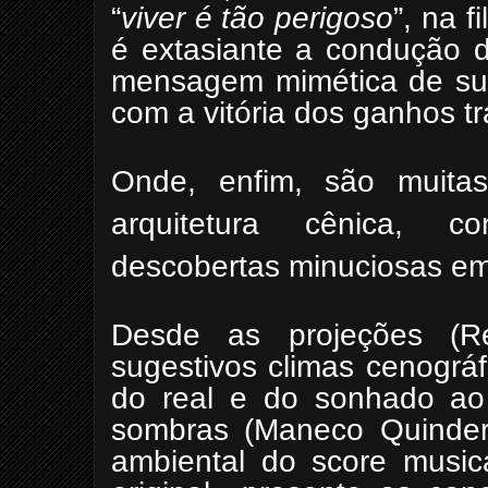
“
viver é tão perigoso
”, na f
é extasiante a condução d
mensagem mimética de sup
com a vitória dos ganhos t
Onde, enfim, são muitas
arquitetura cênica, c
descobertas minuciosas e
Desde as projeções (Ren
sugestivos climas cenográfi
do real e do sonhado ao 
sombras (Maneco Quinderé)
ambiental do score musica