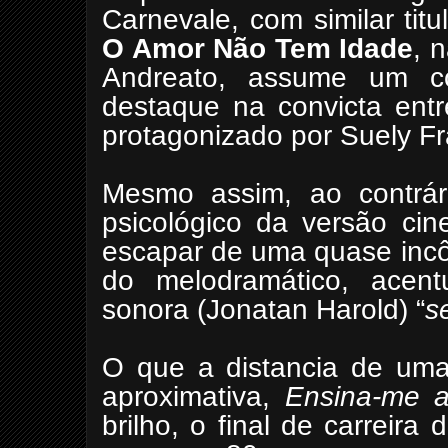
Carnevale, com similar tit
O Amor Não Tem Idade
, 
Andreato, assume um co
destaque na convicta entr
protagonizado por Suely F
Mesmo assim, ao contrár
psicológico da versão cin
escapar de uma quase incô
do melodramático, acentu
sonora (Jonatan Harold) “
s
O que a distancia de uma
aproximativa,
Ensina-me a
brilho, o final de carreir