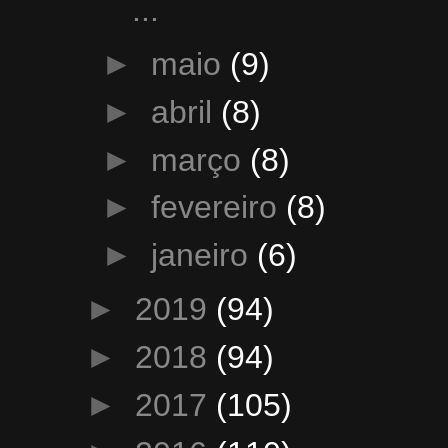
...
►
maio
(9)
►
abril
(8)
►
março
(8)
►
fevereiro
(8)
►
janeiro
(6)
►
2019
(94)
►
2018
(94)
►
2017
(105)