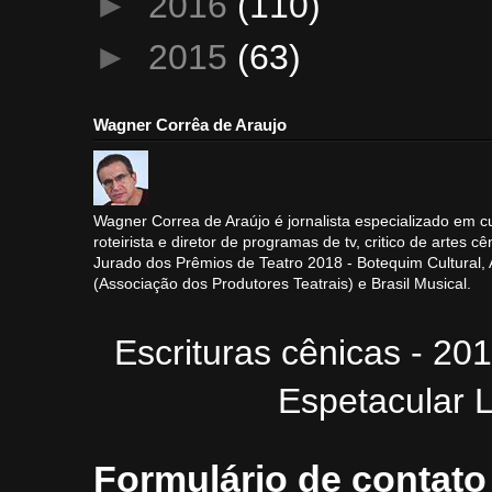
►
2016
(110)
►
2015
(63)
Wagner Corrêa de Araujo
Wagner Correa de Araújo é jornalista especializado em cu
roteirista e diretor de programas de tv, critico de artes cê
Jurado dos Prêmios de Teatro 2018 - Botequim Cultural
(Associação dos Produtores Teatrais) e Brasil Musical.
Escrituras cênicas - 20
Espetacular L
Formulário de contato