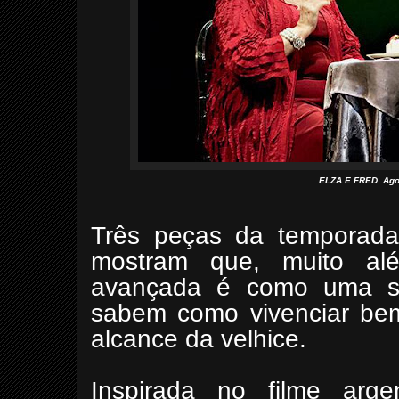
ELZA E FRED. Agos
Três peças da temporada
mostram que, muito al
avançada é como uma se
sabem como vivenciar bem 
alcance da velhice.
Inspirada no filme argen