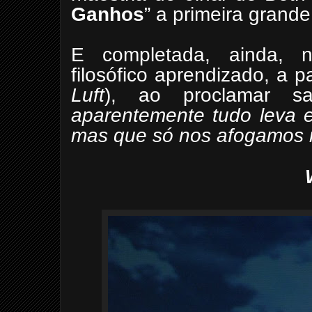
Ganhos
” a primeira grand
E completada, ainda, n
filosófico aprendizado, a par
Luft
), ao proclamar s
aparentemente tudo leva 
mas que só nos afogamos 