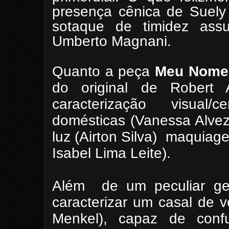
presença cênica de Suely
sotaque de timidez assu
Umberto Magnani.
Quanto a peça
Meu Nome 
do original de Robert 
caracterização visual/
domésticas (Vanessa Alvez
luz (Airton Silva) maquiage
Isabel Lima Leite).
Além de um peculiar ges
caracterizar um casal de v
Menkel), capaz de confu