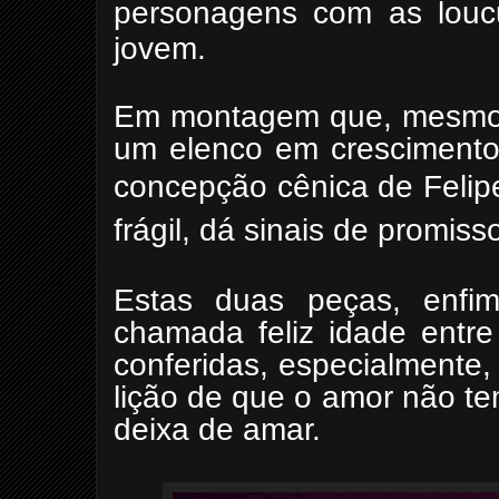
personagens com as loucu
jovem.
Em montagem que, mesmo c
um elenco em crescimento
concepção cênica
de Felip
frágil, dá sinais de promiss
Estas duas peças, enfi
chamada feliz idade entre
conferidas, especialmente,
lição de que o amor não t
deixa de amar.