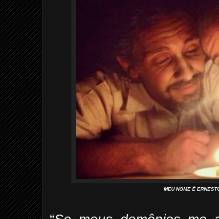
MEU NOME É ERNESTO. A