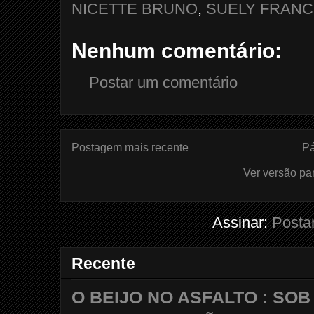
NICETTE BRUNO
,
SUELY FRAN
Nenhum comentário:
Postar um comentário
Postagem mais recente
Pá
Ver versão pa
Assinar:
Posta
Recente
O BEIJO NO ASFALTO : SO