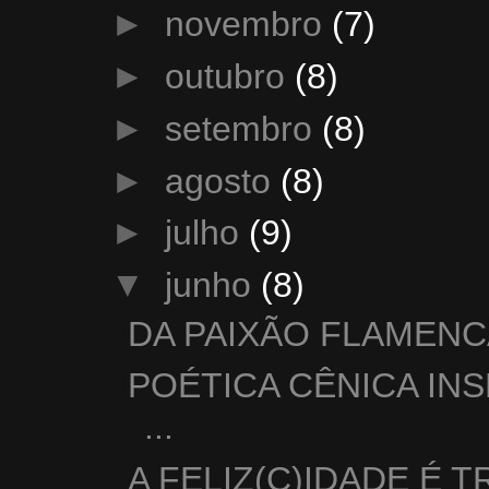
►
novembro
(7)
►
outubro
(8)
►
setembro
(8)
►
agosto
(8)
►
julho
(9)
▼
junho
(8)
DA PAIXÃO FLAMENC
POÉTICA CÊNICA INS
...
A FELIZ(C)IDADE É