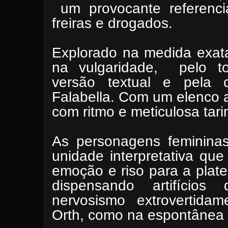
um provocante referencia
freiras e drogados.
Explorado na medida exata
na vulgaridade, pelo to
versão textual e pela 
Falabella. Com um elenco 
com ritmo e meticulosa tar
As personagens femininas
unidade interpretativa qu
emoção e riso para a plat
dispensando artifício
nervosismo extrovertida
Orth, como na espontânea e