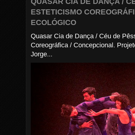
QUASAR CIA DE DANÇA / C
ESTETICISMO COREOGRÁFI
ECOLÓGICO
Quasar Cia de Dança / Céu de Pês
Coreográfica / Concepcional. Proje
Jorge...