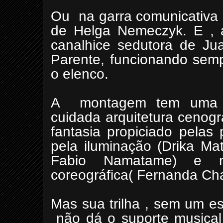
Ou na garra comunicativa r
de Helga Nemeczyk. E , a
canalhice sedutora de Jua
Parente, funcionando sem
o elenco.
A montagem tem uma se
cuidada arquitetura cenográ
fantasia propiciado pelas
pela iluminação (Drika Mat
Fabio Namatame) e na
coreográfica( Fernanda C
Mas sua trilha , sem um es
não dá o suporte musical