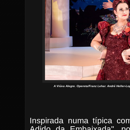
A Viúva Alegre. Opereta/Franz Lehar. André Heller-Lo
Inspirada numa típica co
Adido da Embaixada", p