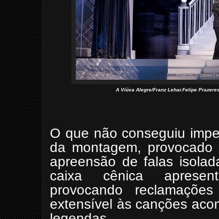
A Viúva Alegre/Franz Lehar.Felipe Prazere
O que não conseguiu imped
da montagem, provocado pe
apreensão de falas isolad
caixa cênica apresent
provocando reclamaçõe
extensível às canções aco
legendas.