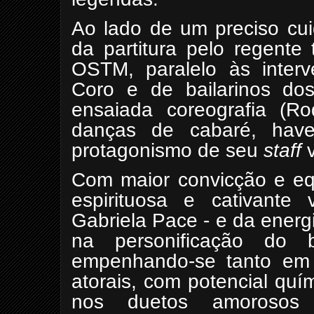
Ao lado de um preciso cui
da partitura pelo regente 
OSTM, paralelo às interv
Coro e de bailarinos do
ensaiada coreografia (Ro
danças de cabaré, have
protagonismo de seu
staff
v
Com maior convicção e equ
espirituosa e cativante
Gabriela Pace - e da energ
na personificação do b
empenhando-se tanto em 
atorais, com potencial quím
nos duetos amorosos