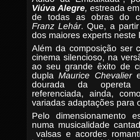
Viúva Alegre
,
estreada em 
de todas as obras do co
Franz Lehár
. Que, a parti
dos maiores experts neste 
Além da composição ser c
cinema silencioso, na ver
ao seu grande êxito de cr
dupla
Maurice Chevalier
dourada da opereta 
referenciada, ainda, co
variadas adaptações para o
Pelo dimensionamento est
numa musicalidade canta
valsas e acordes romant