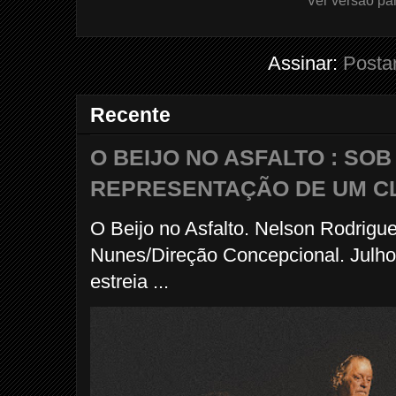
Ver versão pa
Assinar:
Posta
Recente
O BEIJO NO ASFALTO : SO
REPRESENTAÇÃO DE UM C
O Beijo no Asfalto. Nelson Rodrigu
Nunes/Direção Concepcional. Julho
estreia ...