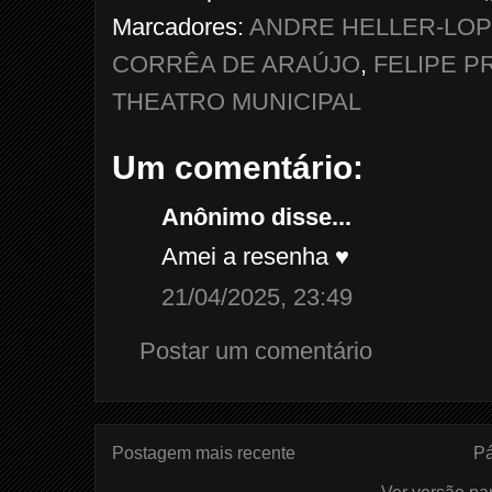
Marcadores:
ANDRE HELLER-LO
CORRÊA DE ARAÚJO
,
FELIPE P
THEATRO MUNICIPAL
Um comentário:
Anônimo disse...
Amei a resenha ♥️
21/04/2025, 23:49
Postar um comentário
Postagem mais recente
Pá