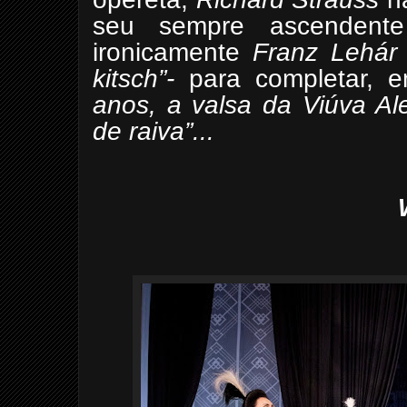
seu sempre ascendente 
ironicamente
Franz Lehár 
kitsch”-
para completar, 
anos, a valsa da Viúva A
de raiva”...