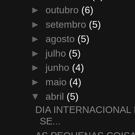
►
outubro
(6)
►
setembro
(5)
►
agosto
(5)
►
julho
(5)
►
junho
(4)
►
maio
(4)
▼
abril
(5)
DIA INTERNACIONAL 
SE...