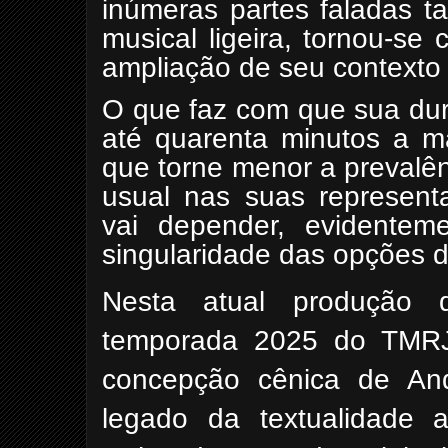
inúmeras partes faladas t
musical ligeira, tornou-s
ampliação de seu contexto 
O que faz com que sua dur
até quarenta minutos a m
que torne menor a prevalên
usual nas suas represen
vai depender, evidenteme
singularidade das opções d
Nesta atual produção 
temporada 2025 do TMRJ, 
concepção cênica
de And
legado da textualidade a