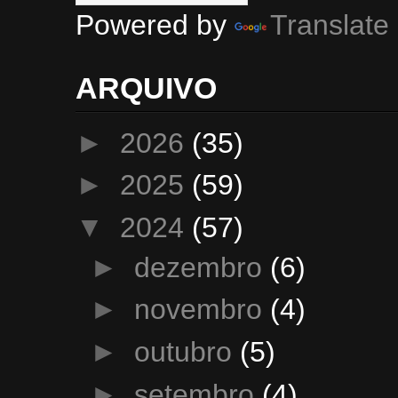
Powered by
Translate
ARQUIVO
►
2026
(35)
►
2025
(59)
▼
2024
(57)
►
dezembro
(6)
►
novembro
(4)
►
outubro
(5)
►
setembro
(4)