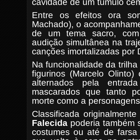
cavidade de um túmulo cemi
Entre os efeitos ora so
Machado), o acompanhament
de um tema sacro, com 
audição simultânea na traje
canções imortalizadas por D
Na funcionalidade da trilha
figurinos (Marcelo Olinto
alternados pela entrada
mascarados que tanto p
morte como a personagens 
Classificada originalment
Falecida
poderia também s
costumes ou até de farsa 