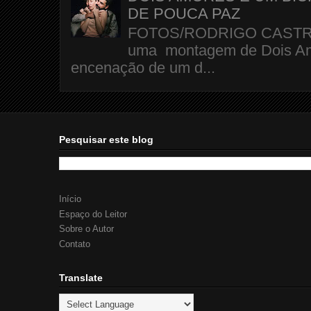
DE POUCA PAZ
FOTOS/RODRIGO CASTRO A 
uma montagem de Dois Amo
encenação de um d...
Pesquisar este blog
Início
Espaço do Leitor
Sobre o Autor
Contato
Translate