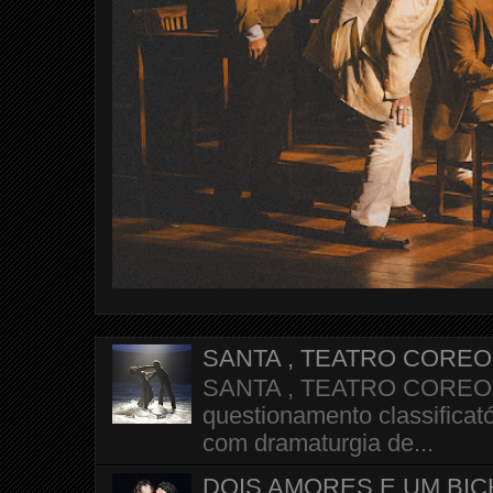
SANTA , TEATRO CORE
SANTA , TEATRO COREOGR
questionamento classificató
com dramaturgia de...
DOIS AMORES E UM BI