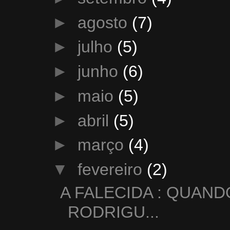
►
agosto
(7)
►
julho
(5)
►
junho
(6)
►
maio
(5)
►
abril
(5)
►
março
(4)
▼
fevereiro
(2)
A FALECIDA : QUAN
RODRIGU...