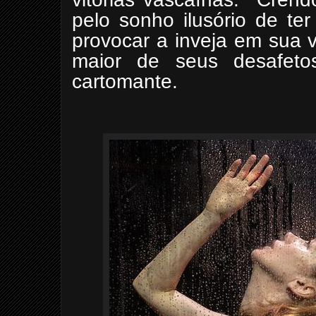
pelo sonho ilusório de te
provocar a inveja em sua 
maior de seus desafet
cartomante.