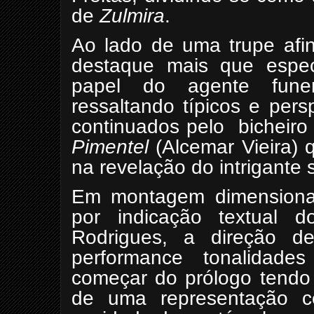
de
Zulmira
.
Ao lado de uma trupe afi
destaque mais que espe
papel do agente funer
ressaltando típicos e per
continuados pelo
bicheiro
Pimentel
(Alcemar Vieira)
na revelação do intrigante
Em montagem dimensionada
por indicação textual d
Rodrigues, a direção d
performance tonalidades
começar do prólogo tendo 
de uma representação ce