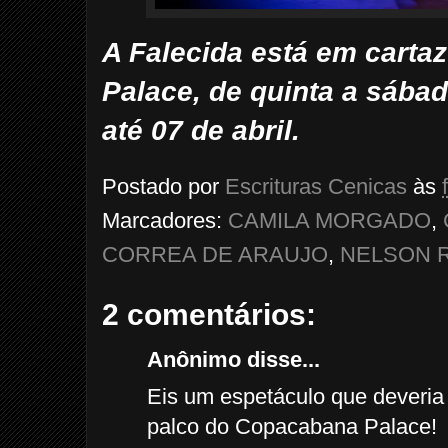
A Falecida está em carta
Palace, de quinta a sábad
até 07 de abril.
Postado por
Escrituras Cenicas
às
Marcadores:
CAMILA MORGADO
,
CORREA DE ARAUJO
,
NELSON 
2 comentários:
Anônimo disse...
Eis um espetáculo que deveria
palco do Copacabana Palace!