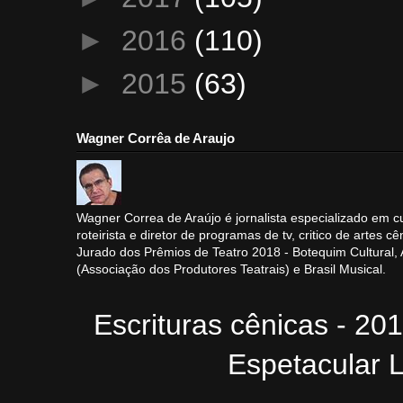
►
2016
(110)
►
2015
(63)
Wagner Corrêa de Araujo
Wagner Correa de Araújo é jornalista especializado em cu
roteirista e diretor de programas de tv, critico de artes cê
Jurado dos Prêmios de Teatro 2018 - Botequim Cultural
(Associação dos Produtores Teatrais) e Brasil Musical.
Escrituras cênicas - 20
Espetacular L