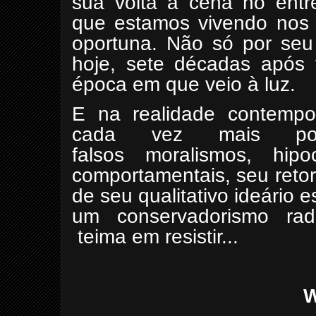
sua volta à cena no entre
que estamos vivendo nos 
oportuna. Não só por seu
hoje, sete décadas após
época em que veio à luz.
E na realidade contempo
cada vez mais por e
falsos
moralismos, hipo
comportamentais, seu reto
de seu qualitativo ideário es
um conservadorismo radi
teima em resistir...
W