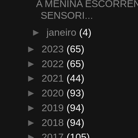
A MENINA ESCORREN
SENSORI...
►
janeiro
(4)
►
2023
(65)
►
2022
(65)
►
2021
(44)
►
2020
(93)
►
2019
(94)
►
2018
(94)
►
2017
(105)