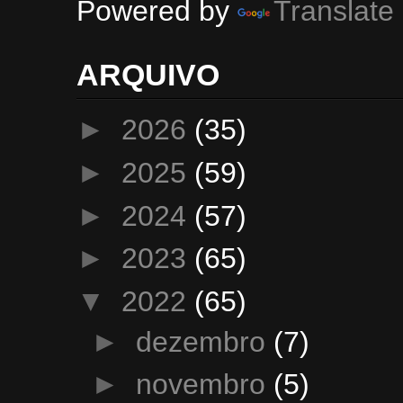
Powered by
Translate
ARQUIVO
►
2026
(35)
►
2025
(59)
►
2024
(57)
►
2023
(65)
▼
2022
(65)
►
dezembro
(7)
►
novembro
(5)