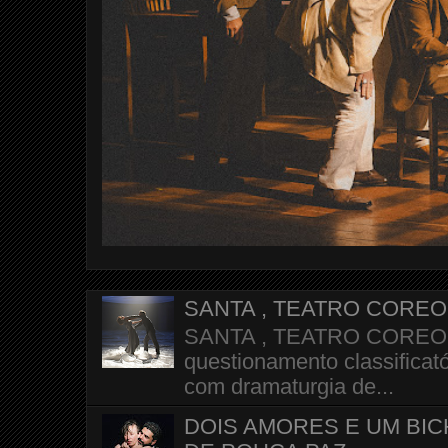
SANTA , TEATRO CORE
SANTA , TEATRO COREOGR
questionamento classificató
com dramaturgia de...
DOIS AMORES E UM BI