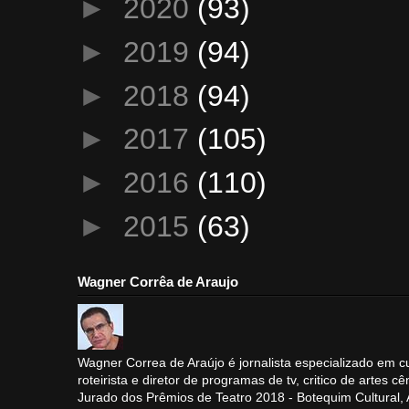
►
2020
(93)
►
2019
(94)
►
2018
(94)
►
2017
(105)
►
2016
(110)
►
2015
(63)
Wagner Corrêa de Araujo
Wagner Correa de Araújo é jornalista especializado em cu
roteirista e diretor de programas de tv, critico de artes cê
Jurado dos Prêmios de Teatro 2018 - Botequim Cultural