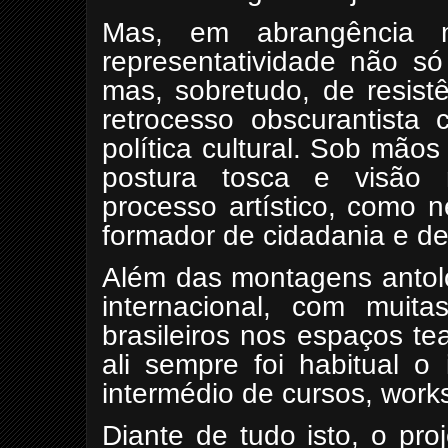
Mas, em abrangência 
representatividade não só
mas, sobretudo, de resistê
retrocesso obscurantista
política cultural. Sob mão
postura tosca e visão 
processo artístico, como n
formador de cidadania e de
Além das montagens antológ
internacional, com muit
brasileiros nos espaços te
ali sempre foi
habitual o 
intermédio de cursos, works
Diante de tudo isto, o pr