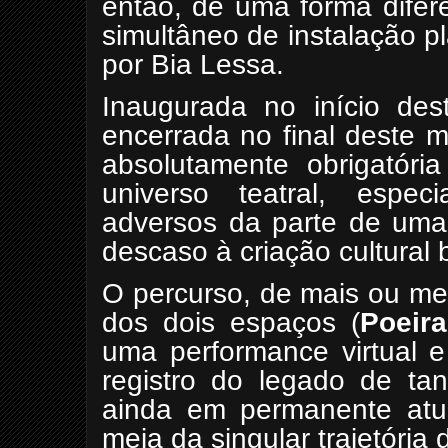
então, de uma forma difer
simultâneo de instalação p
por Bia Lessa.
Inaugurada no início de
encerrada no final deste 
absolutamente obrigatór
universo teatral, espe
adversos da parte de uma
descaso à criação cultural b
O percurso, de mais ou me
dos dois espaços (
Poeira
uma performance virtual e
registro do legado de tan
ainda em permanente atu
meia da singular trajetória 