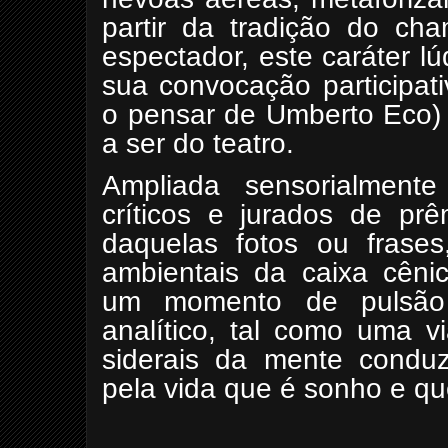
partir da tradição do ch
espectador, este caráter l
sua convocação participat
o pensar de Umberto Eco) e
a ser do teatro.
Ampliada sensorialmen
críticos e jurados de pr
daquelas fotos ou frase
ambientais da caixa cênic
um momento de pulsão 
analítico, tal como uma 
siderais da mente condu
pela vida que é sonho e que