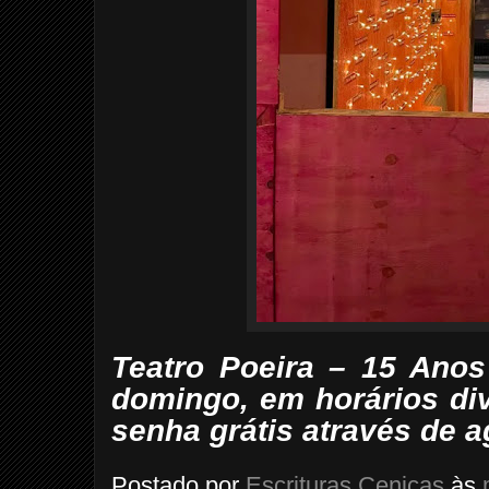
Teatro Poeira – 15 Anos
domingo, em horários di
senha grátis através de
Postado por
Escrituras Cenicas
às