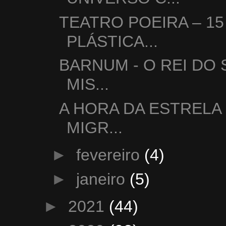
TEATRO POEIRA – 15
PLÁSTICA...
BARNUM - O REI DO 
MIS...
A HORA DA ESTRELA
MIGR...
►
fevereiro
(4)
►
janeiro
(5)
►
2021
(44)