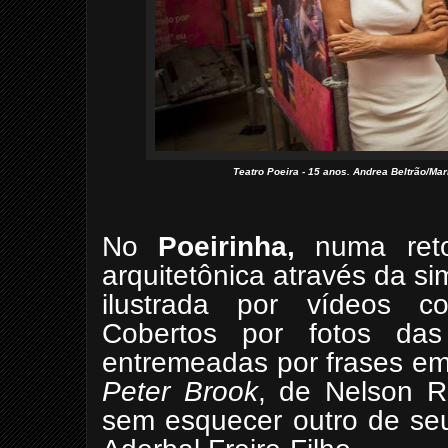
Teatro Poeira - 15 anos. Andrea Beltrão/Mar
No
Poeirinha,
numa reto
arquitetônica através da s
ilustrada por vídeos co
Cobertos por fotos das
entremeadas por frases e
Peter Brook
, de Nelson R
sem esquecer outro de seu