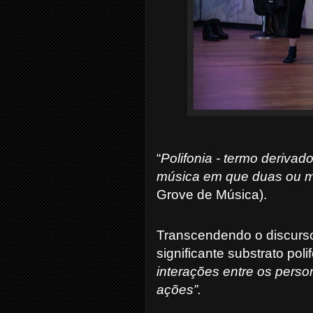
“
Polifonia
- termo derivado
música em que duas ou ma
Grove de Música).
Transcendendo o discurso
significante substrato pol
interações entre os perso
ações”.