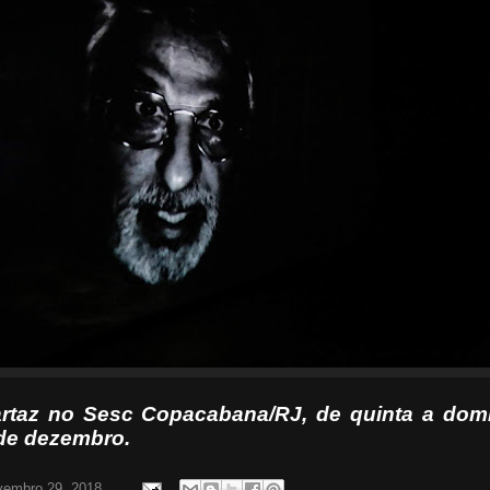
rtaz no Sesc Copacabana/RJ, de quinta a dom
 de dezembro.
vembro 29, 2018