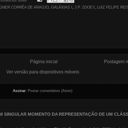
AGNER CORRÊA DE ARAÚJO
,
GALÁXIAS I
,
J.P. ZOOEY
,
LUIZ FELIPE REI
Página inicial
Postagem m
Ver versão para dispositivos móveis
Assinar:
Postar comentários (Atom)
 UM SINGULAR MOMENTO DA REPRESENTAÇÃO DE UM CLÁS