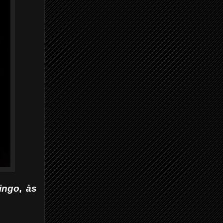
ingo, às