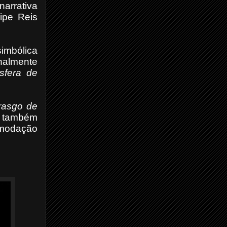
arrativa
ipe Reis
imbólica
nalmente
sfera de
rasgo de
er também
comodação