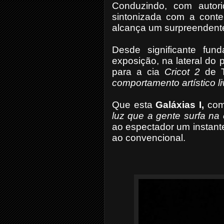
Conduzindo, com autori
sintonizada com a conte
alcança um surpreendente
Desde significante fu
exposição, na lateral do 
para a cia
Cricot 2
de T
comportamento artístico liv
Que esta
Galáxias I,
com
luz que a gente surfa na
ao espectador um instant
ao convencional.