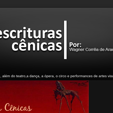
o, além do teatro,a dança, a ópera, o circo e performances de artes vis