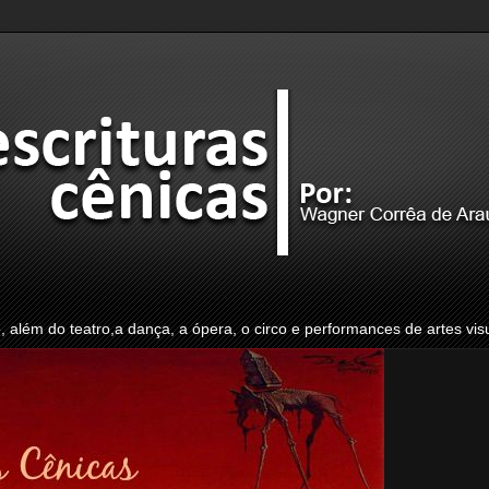
o, além do teatro,a dança, a ópera, o circo e performances de artes vis