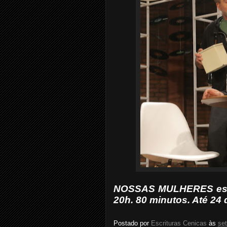
NOSSAS MULHERES está 
20h. 80 minutos. Até 24
Postado por
Escrituras Cenicas
às
se