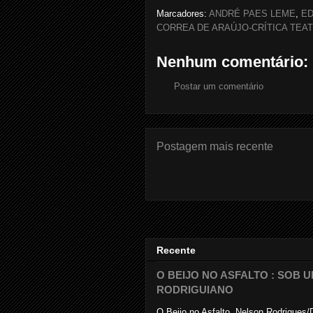
Marcadores:
ANDRÉ PAES LEME
,
ED
CORREA DE ARAÚJO-CRÍTICA TEA
Nenhum comentário:
Postar um comentário
Postagem mais recente
Recente
O BEIJO NO ASFALTO : SOB
RODRIGUIANO
O Beijo no Asfalto. Nelson Rodrigues