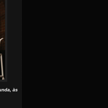
unda, às