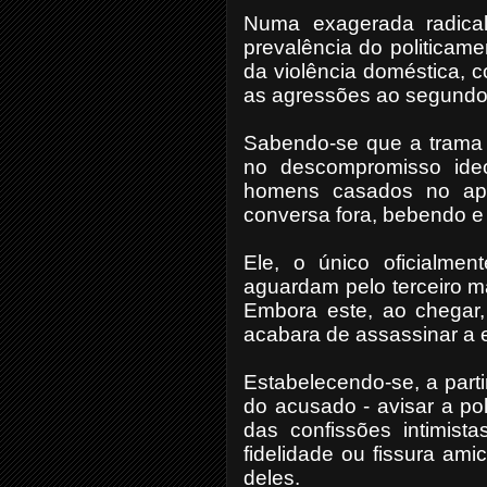
Numa exagerada radicali
prevalência do politicame
da violência doméstica, 
as agressões ao segundo
Sabendo-se que a trama 
no descompromisso ide
homens casados no apa
conversa fora, bebendo e 
Ele, o único oficialme
aguardam pelo terceiro m
Embora este, ao chegar,
acabara de assassinar a 
Estabelecendo-se, a parti
do acusado - avisar a pol
das confissões intimist
fidelidade ou fissura am
deles.