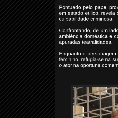
Pontuado pelo papel pro
em estado etílico, revel
culpabilidade criminosa.
Confrontando, de um lad
ambiência doméstica e co
apuradas teatralidades.
Enquanto o personagem de
feminino, refugia-se na s
o ator na oportuna comemo