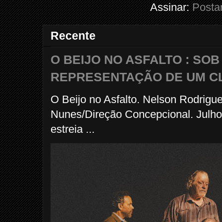
Assinar:
Posta
Recente
O BEIJO NO ASFALTO : SO
REPRESENTAÇÃO DE UM C
O Beijo no Asfalto. Nelson Rodrigu
Nunes/Direção Concepcional. Julho
estreia ...