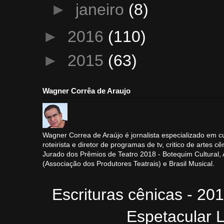
►
janeiro
(8)
►
2016
(110)
►
2015
(63)
Wagner Corrêa de Araujo
Wagner Correa de Araújo é jornalista especializado em cu
roteirista e diretor de programas de tv, critico de artes cê
Jurado dos Prêmios de Teatro 2018 - Botequim Cultural
(Associação dos Produtores Teatrais) e Brasil Musical.
Escrituras cênicas - 20
Espetacular L