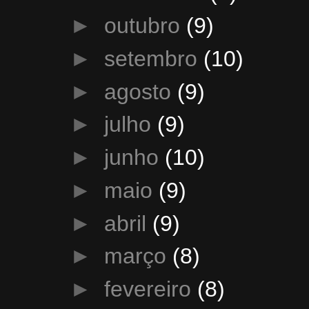
►
outubro
(9)
►
setembro
(10)
►
agosto
(9)
►
julho
(9)
►
junho
(10)
►
maio
(9)
►
abril
(9)
►
março
(8)
►
fevereiro
(8)