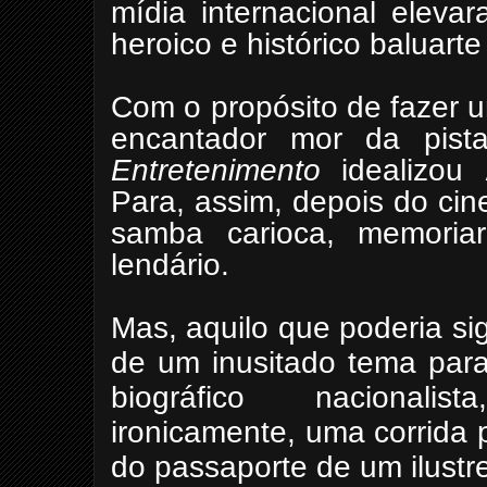
mídia internacional eleva
heroico e histórico baluart
Com o propósito de fazer u
encantador mor da pis
Entretenimento
idealizou
Para, assim, depois do cin
samba carioca, memoria
lendário.
Mas, aquilo que poderia si
de um inusitado tema para
biográfico nacionalist
ironicamente, uma corrida p
do passaporte de um ilustre