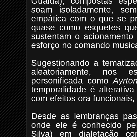
Gualda), compostas espe
soam isoladamente, sem
empática com o que se pr
quase como esquetes que
sustentam o acionamento n
esforço no comando musica
Sugestionando a tematizaç
aleatoriamente, nos 
personificada como
Ayrto
temporalidade é alterativ
com efeitos ora funcionais,
Desde as lembranças pass
onde ele é conhecido pe
Silva) em dialetação 