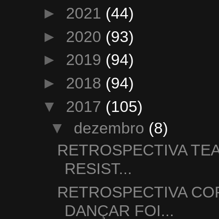
►
2021
(44)
►
2020
(93)
►
2019
(94)
►
2018
(94)
▼
2017
(105)
▼
dezembro
(8)
RETROSPECTIVA TEA
RESIST...
RETROSPECTIVA CO
DANÇAR FOI...