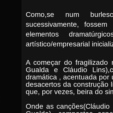
Como,se num burlesc
sucessivamente, fosse
elementos dramatúrgic
artístico/empresarial
inicial
A começar do fragilizado 
Gualda e Cláudio Lins),
dramática , acentuada por 
desacertos da construção li
que, por vezes, beira do si
Onde as canções(Cláudio L