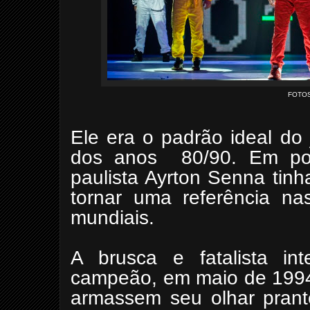
FOTOS
Ele era o padrão ideal do
dos anos 80/90. Em po
paulista Ayrton Senna tinha
tornar uma referência nas
mundiais.
A brusca e fatalista in
campeão, em maio de 1994
armassem seu olhar prant