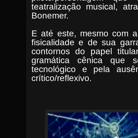
teatralização musical, a
Bonemer.
E até este, mesmo com a
fisicalidade e de sua gar
contornos do papel titul
gramática cênica que se
tecnológico e pela ausê
crítico/reflexivo.