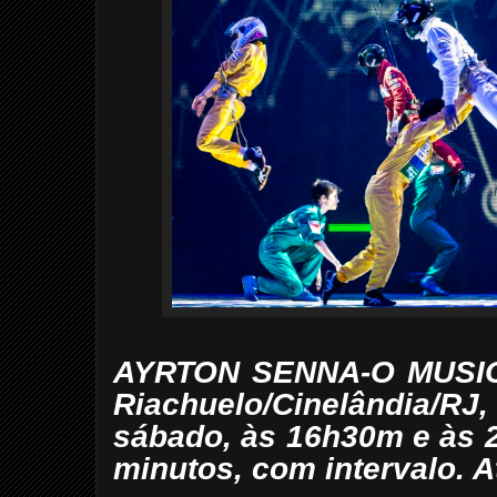
AYRTON SENNA-O MUSICA
Riachuelo/Cinelândia/RJ
sábado, às 16h30m e às 
minutos, com intervalo. At