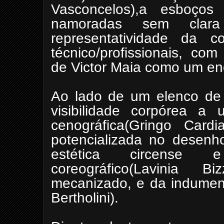
Vasconcelos),a esboços
namoradas sem clara 
representatividade da c
técnico/profissionais, com
de Victor Maia como um en
Ao lado de um elenco de 
visibilidade corpórea a 
cenográfica(Gringo Cardia
potencializada no desenh
estética circense 
coreográfico(Lavinia B
mecanizado, e da indumen
Bertholini).