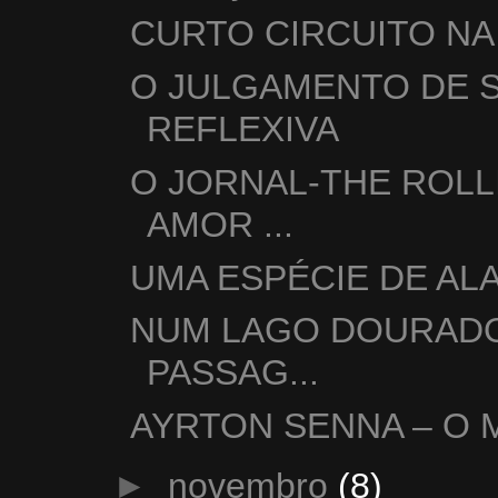
CURTO CIRCUITO NA
O JULGAMENTO DE S
REFLEXIVA
O JORNAL-THE ROLL
AMOR ...
UMA ESPÉCIE DE AL
NUM LAGO DOURADO:
PASSAG...
AYRTON SENNA – O 
►
novembro
(8)