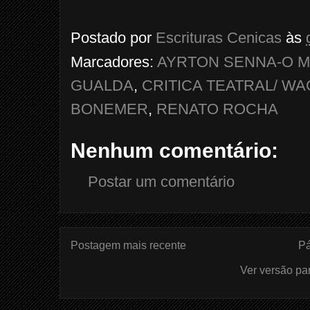
Postado por
Escrituras Cenicas
às
Marcadores:
AYRTON SENNA-O M
GUALDA
,
CRITICA TEATRAL/ W
BONEMER
,
RENATO ROCHA
Nenhum comentário:
Postar um comentário
Postagem mais recente
Pá
Ver versão pa