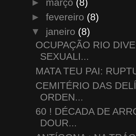
►
março
(8)
►
fevereiro
(8)
▼
janeiro
(8)
OCUPAÇÃO RIO DIV
SEXUALI...
MATA TEU PAI: RUP
CEMITÉRIO DAS DELÍ
ORDEN...
60 ! DÉCADA DE ARR
DOUR...