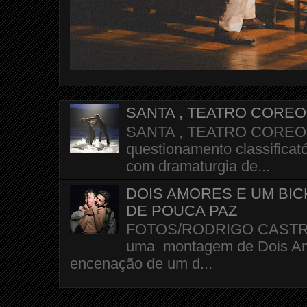
SANTA , TEATRO CORE
SANTA , TEATRO COREOGR
questionamento classificató
com dramaturgia de...
DOIS AMORES E UM BI
DE POUCA PAZ
FOTOS/RODRIGO CASTRO A 
uma montagem de Dois Amo
encenação de um d...