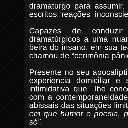
dramaturgo para assumir, 
escritos, reações inconscien
Capazes de conduzir 
dramatúrgicos a uma nuan
beira do insano, em sua te
chamou de “cerimônia pâni
Presente no seu apocalípt
experiencia domiciliar e
intimidativa que lhe conc
com a contemporaneidade
abissais das situações limi
em que humor e poesia, p
só”.