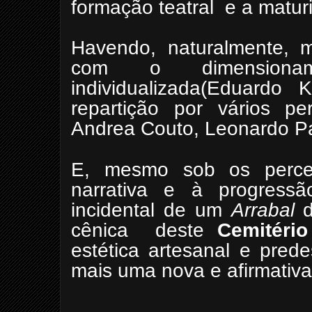
formação teatral e a maturi
Havendo, naturalmente, m
com o dimensionam
individualizada(Eduardo 
repartição por vários pe
Andrea Couto, Leonardo Pa
E, mesmo sob os perce
narrativa e à progressã
incidental de um
Arrabal
d
cênica deste
Cemitério
estética artesanal e pred
mais uma nova e afirmativ
Wagner Corr