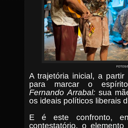
FOTOS/
A trajetória inicial, a part
para marcar o espírit
Fernando
Arrabal:
sua mãe 
os ideais políticos liberais 
E é este confronto, e
contestatório, o elemento