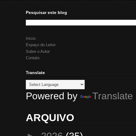
Pesquisar este blog
Início
Espaço do Leitor
Sobre o Autor
Contato
Translate
Powered by
Translate
ARQUIVO