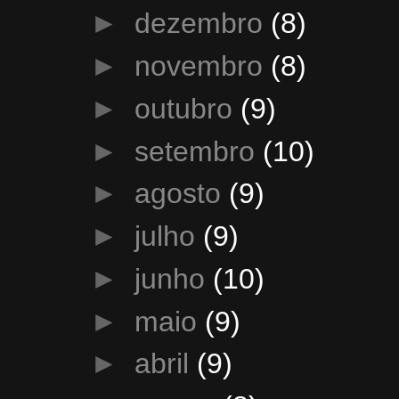
►
dezembro
(8)
►
novembro
(8)
►
outubro
(9)
►
setembro
(10)
►
agosto
(9)
►
julho
(9)
►
junho
(10)
►
maio
(9)
►
abril
(9)