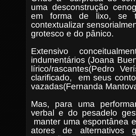
uma desconstrução cenogr
em forma de lixo, se 
contextualizar sensorialme
grotesco e do pânico.
Extensivo conceitualme
indumentários (Joana Buen
lírico/rascantes(Pedro Ve
clarificado, em seus conto
vazadas(Fernanda Mantova
Mas, para uma performan
verbal e do pesadelo gest
manter uma espontânea e t
atores de alternativos g