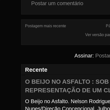
Postar um comentário
Postagem mais recente
Pá
Ver versão pa
Assinar:
Posta
Recente
O BEIJO NO ASFALTO : SO
REPRESENTAÇÃO DE UM C
O Beijo no Asfalto. Nelson Rodrigu
Nunes/Direção Concepcional. Julho