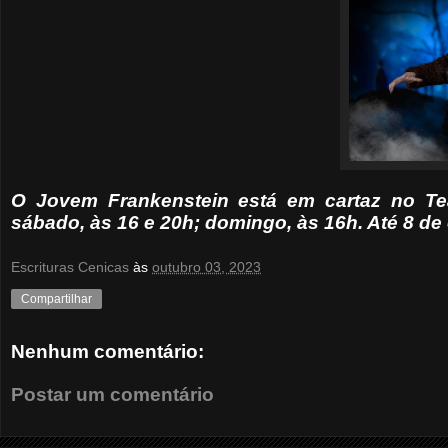
O Jovem Frankenstein está em cartaz no Teatr
sábado, às 16 e 20h; domingo, às 16h. Até 8 de
Escrituras Cenicas
às
outubro 03, 2023
Compartilhar
Nenhum comentário:
Postar um comentário