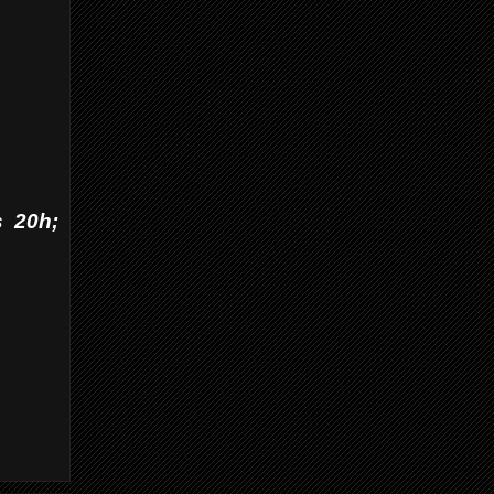
s 20h;