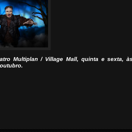
o Multiplan / Village Mall, quinta e sexta, à
 outubro.