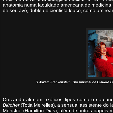
anatomia numa faculdade americana de medicina, f
de seu avô, dublê de cientista louco, como um rea
O Jovem Frankenstein. Um musical de Claudio Bot
Cruzando ali com exóticos tipos como o corcu
Blücher
(Totia Meirelles), a sensual assistente do 
Monstro
(Hamilton Dias), além de outros papéis r