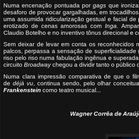
Numa encenação pontuada por
gags
que ironiz
desaforo de provocar gargalhadas, em trocadilhos
uma assumida ridicularização gestual e facial 
erotizado de cenas amorosas com
Inga.
Ampar
Claudio Botelho e no inventivo tônus direcional e 
Sem deixar de levar em conta os reconhecidos mé
palcos, perpassa a sensação de superficialidad
riso pelo riso numa fabulação ingênua e superada 
circuito
Broadway
chegou a dividir tanto o público q
Numa clara impressão comparativa de que o fil
de
déjà vu
, continua sendo, pelo olhar conceitua
Frankenstein
como teatro musical...
Wagner Corrêa de Araúj