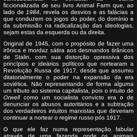
ficcionalizada de seu livro Animal Farm que, ao
lado de
1984
, revela os desvios e as falácias a
que conduzem os jogos do poder, do domínio e
da submissão na radicalização das ideologias,
sejam estas da esquerda ou da direita.
Original de 1945, com o propósito de fazer uma
irônica e mordaz sátira aos desmandos tirânicos
de Stalin, com sua distorção opressiva dos
princípios e ideários políticos que nortearam a
Revolução Russa de 1917, desde que assumiu
ditatorialmente o poder na expansão da era
soviética. Não representando de forma alguma
um tributo ao sistema capitalista, pois o intuito de
Orwell
como um socialista convicto era o de
denunciar os abusos autoritários e a subtração
dos verdadeiros intuitos marxistas que deveriam
continuar a nortear o regime russo pós 1917.
O que ele faz numa representação fabular
através de uma fazenda onde os animais