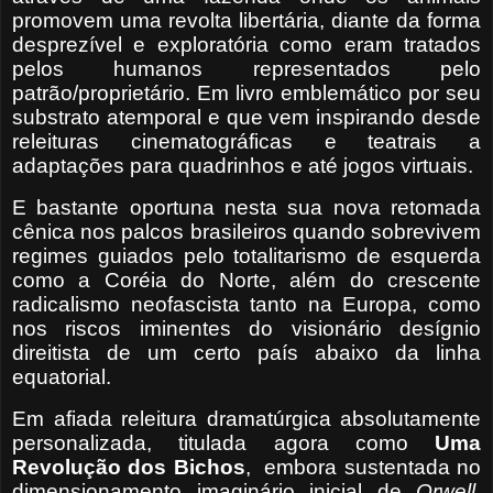
promovem uma revolta libertária, diante da forma
desprezível e exploratória como eram tratados
pelos humanos representados pelo
patrão/proprietário. Em livro emblemático por seu
substrato atemporal e que vem inspirando desde
releituras cinematográficas e teatrais a
adaptações para quadrinhos e até jogos virtuais.
E bastante oportuna nesta sua nova retomada
cênica nos palcos brasileiros quando sobrevivem
regimes guiados pelo totalitarismo de esquerda
como a Coréia do Norte, além do crescente
radicalismo neofascista tanto na Europa, como
nos riscos iminentes do visionário desígnio
direitista de um certo país abaixo da linha
equatorial.
Em afiada releitura dramatúrgica absolutamente
personalizada, titulada agora como
Uma
Revolução dos Bichos
,
embora sustentada no
dimensionamento imaginário inicial de
Orwell,