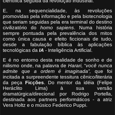
científica seguida da revolução industrial.
E, na sequencialidade, às revoluções
promovidas pela informação e pela biotecnologia
que seriam seguidas pela era terminal do destino
civilizatório do
homo sapiens
. Numa história
sempre pontuada pela prevalência dos mitos
como única causa e efeito ficcionais de tudo,
desde a fabulação bíblica às aplicações
tecnológicas da
IA
- Inteligência Artificial.
E é no entorno desta realidade de sonho e de
niilismo onde, na palavra de
Harari,
“
você nunca
admite que a ordem é imaginada”,
que foi
incitada a surpreendente tessitura cênico/literária
da peça
Ficções
. Do mentor da idéia (Felipe
Heráclito Lima) à sua versão
dramatúrgica/direcional por Rodrigo Portella,
destinada aos partners performáticos - a atriz
Vera Holtz e o músico Federico Puppi.