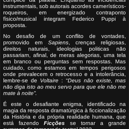
instrumentais, sob autorais acordes camerísticos-
roqueiros, em energizado contraponto
físico/musical integram Federico Puppi à
proposta.
No desafio de um conflito de vontades,
promovido em
Sapiens
, crenças religiosas,
direitos naturais, ideologias politicas não
passariam, afinal, de meras alegorias, uma tela
em branco ou perguntas sem respostas. Mas
cuidado, como estamos em tempos perigosos
onde prevalecem o retrocesso e a intolerância,
lembre-se de
Voltaire
: “
Deus não existe, mas
não diga isto ao meu servo para que ele não me
mate à noite”.
É este o desafiante enigma, identificado na
magia da resposta dramatúrgica à ficcionalização
da História e da própria realidade humana, que
está fazendo
Ficções
se tornar a grande