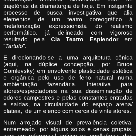
trajetórias da dramaturgia de hoje. Em instigante
processo de busca investigativa que alia
elementos de um teatro coreográfico à
metaforização expressionista do realismo
performático, já delineado com vigoroso
resultado pela
Cia
Teatro Esplendor
em
“
Tartufo
”.
E direcionando-se a uma arquitetura cênica
(aqui, na dúplice concepção, por Bruce
Gomlevsky) em envolvente plasticidade estética
e orgânica pelo uso de feno natural numa
ambientação fazendária. Interativa para
atores/espectadores na sua disseminação de
odores campestres e pelas constantes entradas
e saídas, na circularidade do espaço arena/
plateia,
de um elenco com cerca de vinte atores.
Num arrojado visual de prevalência coletiva,
entremeado
por alguns solos e cenas grupais,
com um referencial onírico na confluência dos