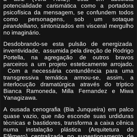
potencialidade carismática como a portadora
psicofísica da mensagem, se confundem todos
como personagens, sob um sotaque
pirandelliano
, sintonizados em visceral mergulho
no imaginário.
Desdobrando-se esta pulsão de energizada
inventividade,
assumida pela direção de Rodrigo
Portella, na agregação de outros bravos
parceiros a um projeto esteticamente arrojado.
Com a necessária contundência para uma
transgressiva temática armou-se, assim, a
interlocução dramatúrgica através do tríptico
Bianca Ramoneda, Milla Fernandez e Miwa
Yanagizawa.
A ousada cenografia (Bia Junqueira) em palco
quase vazio, que não esconde suas urdiduras
técnicas e bastidores, transforma a caixa cênica
numa instalação plástica (Arquitetura do
Efêmero) centralizada no sugestionamento de