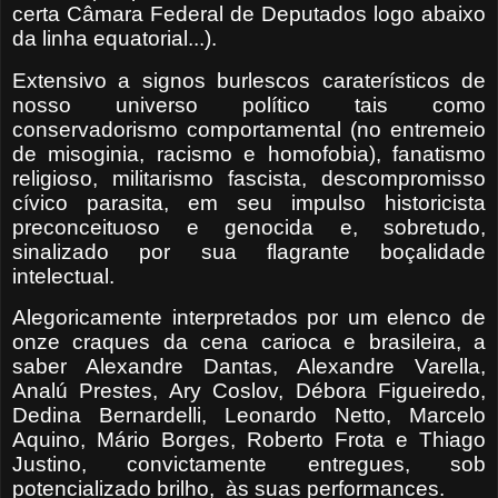
certa Câmara Federal de Deputados logo abaixo
da linha equatorial...).
Extensivo a signos burlescos caraterísticos de
nosso universo político tais como
conservadorismo comportamental (no entremeio
de misoginia, racismo e homofobia), fanatismo
religioso, militarismo fascista, descompromisso
cívico parasita, em seu impulso
historicista
preconceituoso e genocida e, sobretudo,
sinalizado por sua flagrante boçalidade
intelectual.
Alegoricamente interpretados por um elenco de
onze craques da cena carioca e brasileira, a
saber Alexandre Dantas, Alexandre Varella,
Analú Prestes, Ary Coslov, Débora Figueiredo,
Dedina Bernardelli, Leonardo Netto, Marcelo
Aquino, Mário Borges, Roberto Frota e Thiago
Justino, convictamente entregues, sob
potencializado brilho,
às suas performances.