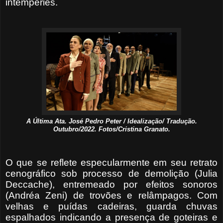
intempéries.
A Última Ata. José Pedro Peter / Idealização/ Tradução.
Outubro/2022. Fotos/Cristina Granato.
O que se reflete especularmente em seu retrato
cenográfico sob processo de demolição (Julia
Deccache), entremeado por efeitos sonoros
(Andréa Zeni) de trovões e relâmpagos. Com
velhas e puídas cadeiras, guarda chuvas
espalhados indicando a presença de goteiras e