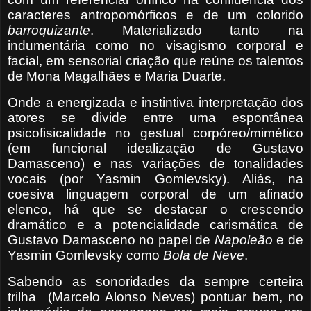
caracteres antropomórficos e de um colorido
barroquizante
. Materializado tanto na
indumentária como no visagismo corporal e
facial, em sensorial criação que reúne os talentos
de Mona Magalhães e Maria Duarte.
Onde a energizada e instintiva interpretação dos
atores se divide entre uma espontânea
psicofisicalidade no gestual corpóreo/mimético
(em funcional idealização de Gustavo
Damasceno) e nas variações de tonalidades
vocais (por Yasmin Gomlevsky). Aliás, na
coesiva linguagem corporal de um afinado
elenco, há que se destacar o crescendo
dramático e a potencialidade carismática de
Gustavo Damasceno no papel de
Napoleão
e de
Yasmin Gomlevsky como
Bola de Neve
.
Sabendo as sonoridades da sempre certeira
trilha
(Marcelo Alonso Neves) pontuar bem, no