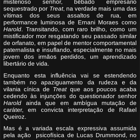
misterioso senhor, bêbado empresário
sequestrado por
Treat
, na verdade mais uma das
vítimas dos seus assaltos de rua, em
performance luminosa de Ernani Moraes como
Harold
. Transitando, com raro brilho, como um
mistificador mor resgatando seu passado similar
de orfanato, em papel de mentor comportamental
paternalista e insuflando, especialmente no mais
jovem dos irmãos perdidos, um aprendizado
libertário de vida.
Enquanto esta influência vai se estendendo
também no apaziguamento da rudeza e da
vilania cínica de
Treat
que aos poucos acaba
cedendo às injunções do questionador senhor
Harold
ainda que em ambígua mutação de
caráter, em convicta interpretação de Rafael
Queiroz.
Mas é a variada escala expressiva assumida
pela ação
psicofísica de Lucas Drummond, no