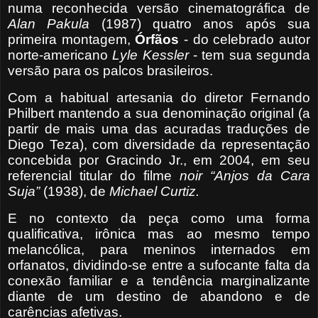
numa reconhecida versão cinematográfica de
Alan Pakula
(1987) quatro anos após sua
primeira montagem,
Órfãos
- do celebrado autor
norte-americano
Lyle Kessler
- tem sua segunda
versão para os palcos brasileiros.
Com a habitual artesania do diretor Fernando
Philbert mantendo a sua denominação original (a
partir de mais uma das acuradas traduções de
Diego Teza), com diversidade da representação
concebida por Gracindo Jr., em 2004, em seu
referencial titular do filme
noir “Anjos da Cara
Suja”
(1938), de
Michael Curtiz.
E no contexto da peça como uma forma
qualificativa, irônica mas ao mesmo tempo
melancólica, para meninos internados em
orfanatos, dividindo-se entre a sufocante falta da
conexão familiar e a tendência marginalizante
diante de um destino de abandono e de
carências afetivas.