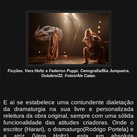
Ficções. Vera Holtz e Federico Puppi. Cenografia/Bia Junqueira.
Outubro/22. Fotos/Ale Catan.
E aí se estabelece uma contundente dialetação
da dramaturgia na sua livre e personalizada
releitura da obra original, sempre com uma sólida
funcionalidade das atitudes criadoras
.
Onde o
escritor (Harari), o dramaturgo(Rodrigo Portela) e
a atriz (Vera Holtz), esta em absoluta