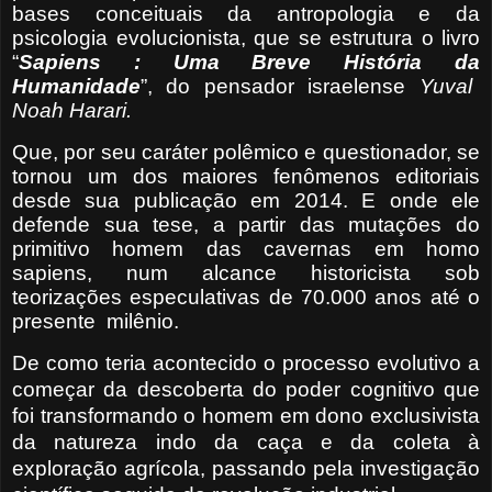
bases conceituais da antropologia e da
psicologia evolucionista, que se estrutura o livro
“
Sapiens : Uma Breve História da
Humanidade
”, do pensador israelense
Yuval
Noah Harari.
Que, por seu caráter polêmico e questionador, se
tornou um dos maiores fenômenos editoriais
desde sua publicação em 2014. E onde ele
defende sua tese, a partir das mutações do
primitivo homem das cavernas em homo
sapiens, num alcance historicista sob
teorizações especulativas de 70.000 anos até o
presente
milênio.
De como teria acontecido o processo evolutivo a
começar da descoberta do poder cognitivo que
foi transformando o homem em dono exclusivista
da natureza indo da caça e da coleta à
exploração agrícola, passando pela investigação