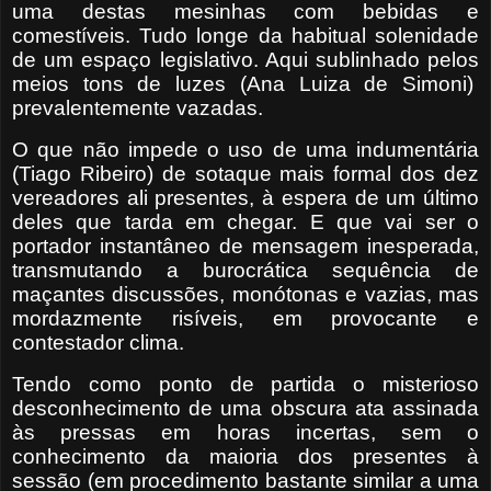
uma destas mesinhas com bebidas e
comestíveis. Tudo longe da habitual solenidade
de um espaço legislativo. Aqui sublinhado pelos
meios tons de luzes (Ana Luiza de Simoni)
prevalentemente vazadas.
O que não impede o uso de uma indumentária
(Tiago Ribeiro) de sotaque mais formal dos dez
vereadores ali presentes, à espera de um último
deles que tarda em chegar. E que vai ser o
portador instantâneo de mensagem inesperada,
transmutando a burocrática sequência de
maçantes discussões, monótonas e vazias, mas
mordazmente risíveis, em provocante e
contestador clima.
Tendo como ponto de partida o misterioso
desconhecimento de uma obscura ata assinada
às pressas em horas incertas, sem o
conhecimento da maioria dos presentes à
sessão (em procedimento bastante similar a uma