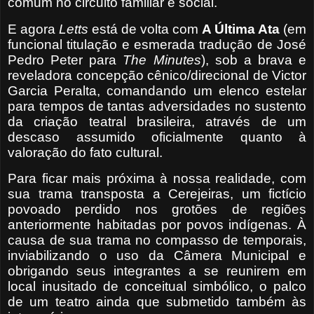
comum no circuito familiar e social.
E agora
Letts
está de volta com
A Última Ata
(em
funcional titulação e esmerada tradução de José
Pedro Peter para
The Minutes
), sob a brava e
reveladora concepção cênico/direcional de Victor
Garcia Peralta, comandando um elenco estelar
para tempos de tantas adversidades no sustento
da criação teatral brasileira, através de um
descaso assumido oficialmente quanto à
valoração do fato cultural.
Para ficar mais próxima à nossa realidade, com
sua trama transposta a Cerejeiras, um fictício
povoado perdido nos grotões de regiões
anteriormente habitadas por povos indígenas. À
causa de sua trama no compasso de temporais,
inviabilizando o uso da Câmera Municipal e
obrigando seus integrantes a se reunirem em
local inusitado de conceitual simbólico, o palco
de um teatro ainda que submetido também às