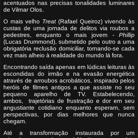
acentuados nas precisas tonalidades luminares
de Vilmar Olos.
O mais velho
Treat
(Rafael Queiroz) vivendo às
custas de uma jornada de delitos via roubos a
pedestres, enquanto o mais jovem -
Phillip
(Lucas Drummond), submetido pelo outro a uma
obrigatória reclusão domiciliar, tornando-se cada
vez mais alheio à realidade do mundo lá fora.
Encontrando saída apenas em lúdicas leituras às
escondidas do irmão e na evasão energética
através de arroubos acrobáticos, inspirado pelos
heróis de filmes antigos a que assiste no seu
pequeno aparelho de TV. Estabelecendo,
ambos,
trajetórias de frustração e dor em seu
angustiante cotidiano enquanto esperam, sem
perspectivas, por dias melhores que nunca
chegam.
Até a transformação instaurada por um