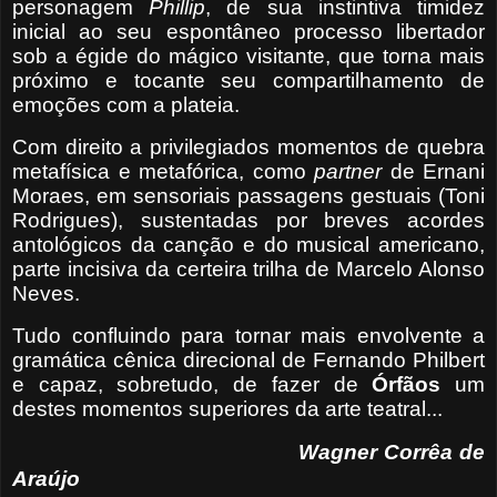
personagem
Phillip
, de sua instintiva timidez
inicial ao seu espontâneo processo libertador
sob a égide do mágico visitante, que torna mais
próximo e tocante seu compartilhamento de
emoções com a plateia.
Com direito a privilegiados momentos de quebra
metafísica e metafórica, como
partner
de Ernani
Moraes, em sensoriais passagens gestuais (Toni
Rodrigues), sustentadas por breves acordes
antológicos da canção e do musical americano,
parte incisiva da certeira trilha de Marcelo Alonso
Neves.
Tudo confluindo para tornar mais envolvente a
gramática cênica direcional de Fernando Philbert
e capaz, sobretudo, de fazer de
Órfãos
um
destes momentos superiores da arte teatral...
Wagner Corrêa de
Araújo