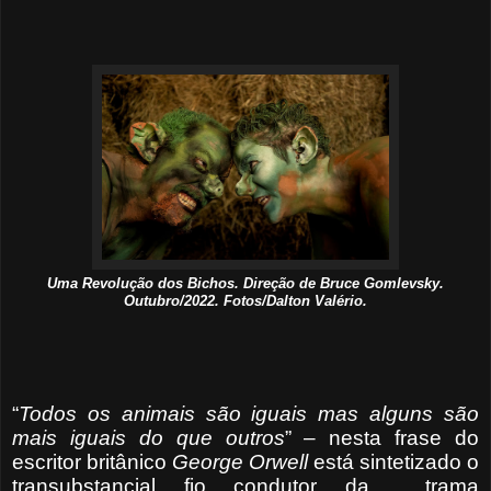
Uma Revolução dos Bichos. Direção de Bruce Gomlevsky.
Outubro/2022. Fotos/Dalton Valério.
“
Todos os animais são iguais mas alguns são
mais iguais do que outros
” – nesta frase do
escritor britânico
George Orwell
está sintetizado o
transubstancial fio condutor da
trama