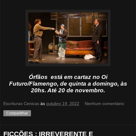
Órfãos está em cartaz no Oi
Futuro/Flamengo, de quinta a domingo, às
20hs. Até 20 de novembro.
Escrituras Cenicas
às
outubro 19, 2022
Nenhum comentário:
Compartilhar
FICÇÕES : IRREVERENTE E