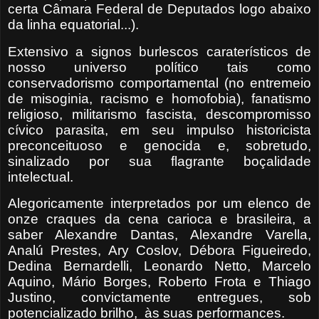
certa Câmara Federal de Deputados logo abaixo
da linha equatorial...).
Extensivo a signos burlescos caraterísticos de
nosso universo político tais como
conservadorismo comportamental (no entremeio
de misoginia, racismo e homofobia), fanatismo
religioso, militarismo fascista, descompromisso
cívico parasita, em seu impulso
historicista
preconceituoso e genocida e, sobretudo,
sinalizado por sua flagrante boçalidade
intelectual.
Alegoricamente interpretados por um elenco de
onze craques da cena carioca e brasileira, a
saber Alexandre Dantas, Alexandre Varella,
Analú Prestes, Ary Coslov, Débora Figueiredo,
Dedina Bernardelli, Leonardo Netto, Marcelo
Aquino, Mário Borges, Roberto Frota e Thiago
Justino, convictamente entregues, sob
potencializado brilho,
às suas performances.