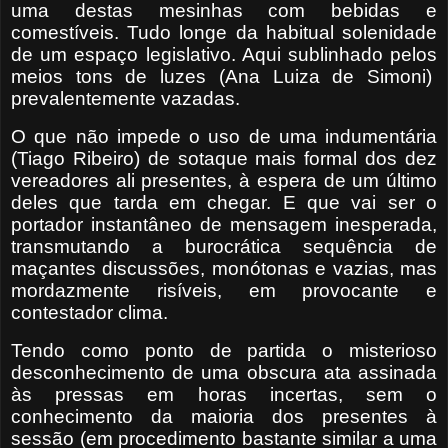
uma destas mesinhas com bebidas e
comestíveis. Tudo longe da habitual solenidade
de um espaço legislativo. Aqui sublinhado pelos
meios tons de luzes (Ana Luiza de Simoni)
prevalentemente vazadas.
O que não impede o uso de uma indumentária
(Tiago Ribeiro) de sotaque mais formal dos dez
vereadores ali presentes, à espera de um último
deles que tarda em chegar. E que vai ser o
portador instantâneo de mensagem inesperada,
transmutando a burocrática sequência de
maçantes discussões, monótonas e vazias, mas
mordazmente risíveis, em provocante e
contestador clima.
Tendo como ponto de partida o misterioso
desconhecimento de uma obscura ata assinada
às pressas em horas incertas, sem o
conhecimento da maioria dos presentes à
sessão (em procedimento bastante similar a uma