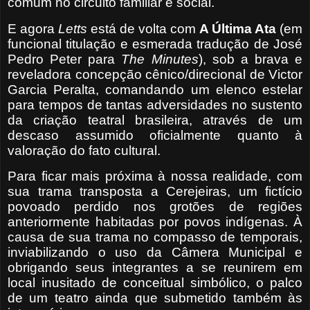
comum no circuito familiar e social.
E agora
Letts
está de volta com
A Última Ata
(em
funcional titulação e esmerada tradução de José
Pedro Peter para
The Minutes
), sob a brava e
reveladora concepção cênico/direcional de Victor
Garcia Peralta, comandando um elenco estelar
para tempos de tantas adversidades no sustento
da criação teatral brasileira, através de um
descaso assumido oficialmente quanto à
valoração do fato cultural.
Para ficar mais próxima à nossa realidade, com
sua trama transposta a Cerejeiras, um fictício
povoado perdido nos grotões de regiões
anteriormente habitadas por povos indígenas. À
causa de sua trama no compasso de temporais,
inviabilizando o uso da Câmera Municipal e
obrigando seus integrantes a se reunirem em
local inusitado de conceitual simbólico, o palco
de um teatro ainda que submetido também às