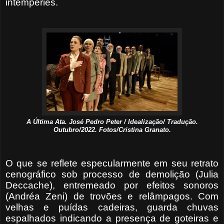
intempéries.
A Última Ata. José Pedro Peter / Idealização/ Tradução.
Outubro/2022. Fotos/Cristina Granato.
O que se reflete especularmente em seu retrato
cenográfico sob processo de demolição (Julia
Deccache), entremeado por efeitos sonoros
(Andréa Zeni) de trovões e relâmpagos. Com
velhas e puídas cadeiras, guarda chuvas
espalhados indicando a presença de goteiras e