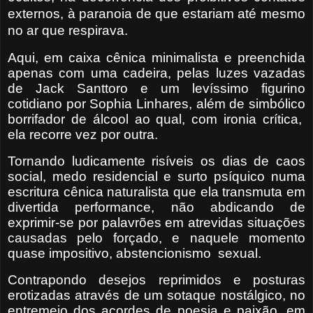
externos, à paranoia de que estariam até mesmo
no ar que respirava.
Aqui, em caixa cênica minimalista e preenchida
apenas com uma cadeira, pelas luzes vazadas
de Jack Santtoro e um levíssimo figurino
cotidiano por Sophia Linhares, além de simbólico
borrifador de álcool ao qual, com ironia crítica,
ela recorre vez por outra.
Tornando ludicamente risíveis os dias de caos
social, medo residencial e surto psíquico numa
escritura cênica naturalista que ela transmuta em
divertida performance, não abdicando de
exprimir-se por palavrões em atrevidas situações
causadas pelo forçado, e naquele momento
quase impositivo, abstencionismo
sexual.
Contrapondo desejos reprimidos e posturas
erotizadas através de um sotaque nostálgico, no
entremeio dos acordes de poesia e paixão, em