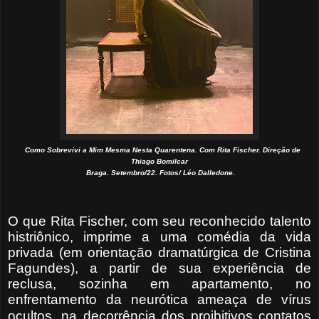
Como Sobrevivi a Mim Mesma Nesta Quarentena. Com Rita Fischer. Direção de
Thiago Bomilcar
Braga. Setembro/22. Fotos/ Léo Dalledone.
O que Rita Fischer, com seu reconhecido talento
histriônico, imprime a uma comédia da vida
privada (em orientação dramatúrgica de Cristina
Fagundes), a partir de sua experiência de
reclusa, sozinha em apartamento, no
enfrentamento da neurótica ameaça de vírus
ocultos, na decorrência dos proibitivos
contatos