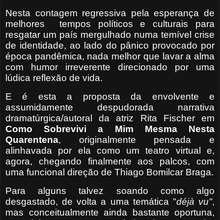
Nesta contagem regressiva pela esperança de
melhores
tempos políticos e culturais para
resgatar um país mergulhado numa temível crise
de identidade, ao lado do pânico provocado por
época pandêmica, nada melhor que lavar a alma
com humor irreverente direcionado por uma
lúdica reflexão de vida.
E é esta a proposta da envolvente e
assumidamente despudorada narrativa
dramatúrgica/autoral da atriz Rita Fischer em
Como Sobrevivi a Mim Mesma Nesta
Quarentena
, originalmente pensada e
alinhavada por ela como um teatro virtual e,
agora, chegando finalmente aos palcos, com
uma funcional direção de Thiago Bomilcar Braga.
Para alguns talvez soando como algo
desgastado, de volta a uma temática "
déjà vu"
,
mas conceitualmente ainda bastante oportuna,