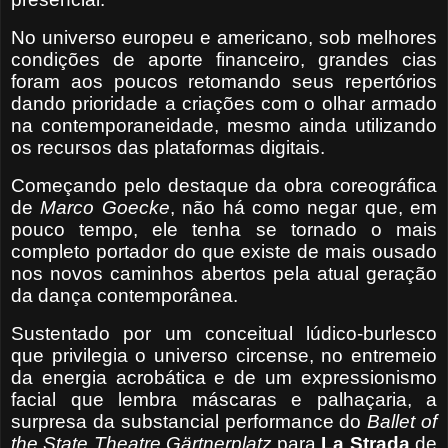
No universo europeu e americano, sob melhores
condições de aporte financeiro, grandes cias
foram aos poucos retomando seus repertórios
dando prioridade a criações com o olhar armado
na contemporaneidade, mesmo ainda utilizando
os recursos das plataformas digitais.
Começando pelo destaque da obra coreográfica
de
Marco Goecke
, não há como negar que, em
pouco tempo, ele tenha se tornado o mais
completo portador do que existe de mais ousado
nos novos caminhos abertos pela atual geração
da dança contemporânea.
Sustentado por um conceitual lúdico-burlesco
que privilegia o universo circense, no entremeio
da energia acrobática e de um expressionismo
facial que lembra máscaras e palhaçaria, a
surpresa da substancial performance do
Ballet of
the State Theatre
Gärtnerplatz
para
La Strada
de