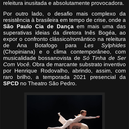
releitura inusitada e absolutamente provocadora.
Por outro lado, o desafio mais complexo da
resistência à brasileira em tempo de crise, onde a
São Paulo Cia de Dança
em mais uma das
superativas ideias da diretora Inês Bogéa, ao
expor o confronto clássico/romântico na releitura
de Ana Botafogo para
Les
Sylphides
(Chopiniana) e o clima contemporâneo, com
musicalidade bossanovista de
Só Tinha de Ser
Com Você.
Obra de marcante substrato inventivo
por Henrique Rodovalho, abrindo, assim, com
raro brilho, a temporada 2021 presencial da
SPCD
no Theatro São Pedro.