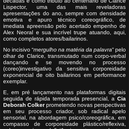
décadas e como tributo ao centenário de Clarice
Lispector, uma das mais reveladoras
apresentações do ano, sempre com densidade
emotiva e apuro técnico coreográfico, de
imediata apreensão pelo acertado empenho de
Alex Neoral e sua incrível trupe atuando, aqui,
como completos atores/bailarinos.
No incisivo “
mergulho na matéria da palavra
” pelo
olhar de Clarice, transmutado num corpo-verbal
dançando e se movendo no processo
(coreo)investigativo da sensitiva corporeidade
exponencial de oito bailarinos em performance
exemplar.
E, em pré lançamento nas plataformas digitais
seguida de rápida temporada presencial, a
Cia
Deborah Colker
prometendo novas perspectivas
em seu processo criador, sob radical apelo
sensorial, na abordagem psico/coreográfica, em
compasso de corporeidade plástico/reflexiva,