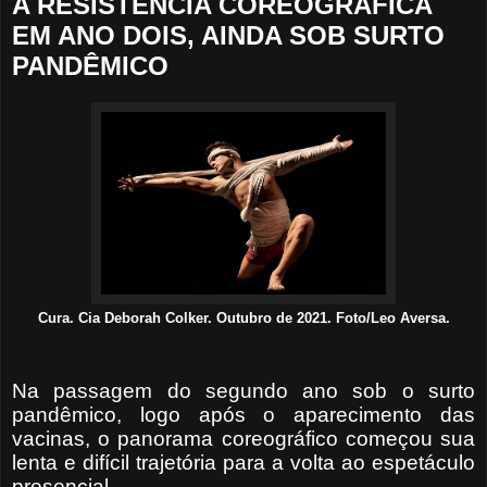
A RESISTÊNCIA COREOGRÁFICA
EM ANO DOIS, AINDA SOB SURTO
PANDÊMICO
Cura. Cia Deborah Colker. Outubro de 2021. Foto/Leo Aversa.
Na passagem do segundo ano sob o surto
pandêmico, logo após o aparecimento das
vacinas, o panorama coreográfico começou sua
lenta e difícil trajetória para a volta ao espetáculo
presencial.