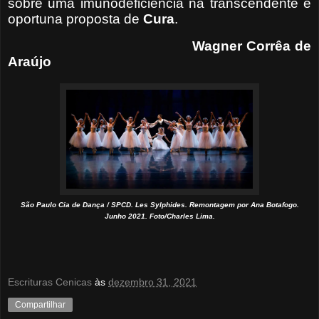
sobre uma imunodeficiência na transcendente e
oportuna proposta de
Cura
.
Wagner Corrêa de
Araújo
São Paulo Cia de Dança / SPCD. Les Sylphides. Remontagem por Ana Botafogo.
Junho 2021. Foto/Charles Lima.
Escrituras Cenicas
às
dezembro 31, 2021
Compartilhar