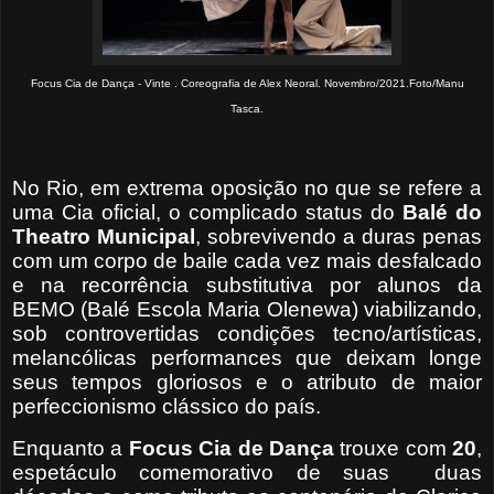
Focus Cia de Dança - Vinte . Coreografia de Alex Neoral. Novembro/2021.Foto/Manu
Tasca.
No Rio, em extrema oposição no que se refere a
uma Cia oficial, o complicado status do
Balé do
Theatro Municipal
, sobrevivendo a duras penas
com um corpo de baile cada vez mais desfalcado
e na recorrência substitutiva por alunos da
BEMO (Balé Escola Maria Olenewa) viabilizando,
sob controvertidas condições tecno/artísticas,
melancólicas performances que deixam longe
seus tempos gloriosos e o atributo de maior
perfeccionismo clássico do país.
Enquanto a
Focus Cia de Dança
trouxe com
20
,
espetáculo comemorativo de suas
duas