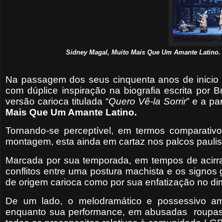
Sidney Magal, Muito Mais Que Um Amante Latino. 
Na passagem dos seus cinquenta anos de inicio d
com dúplice inspiração na biografia escrita por
versão carioca titulada “
Quero Vê-la Sorrir
” e a pa
Mais Que Um Amante Latino.
Tornando-se perceptível, em termos comparati
montagem, esta ainda em cartaz nos palcos paulis
Marcada por sua temporada, em tempos de acirra
conflitos entre uma postura machista e os signos 
de origem carioca como por sua enfatização no di
De um lado, o melodramático e possessivo aman
enquanto sua performance, em abusadas
roupas