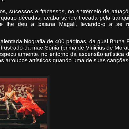
T.
aixos, sucessos e fracassos, no entremeio de atuaç
e quatro décadas, acaba sendo trocada pela tranqui
ue lhe deu a baiana Magali, levando-o a se ra
a alentada biografia de 400 páginas, da qual Bruna
o frustrado da mãe Sônia (prima de Vinicius de Mora
especularmente, no entorno da ascensão artística do
os arroubos artísticos quando uma de suas canções 