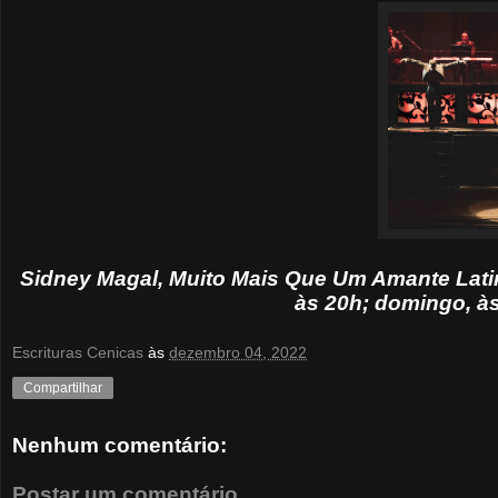
Sidney Magal, Muito Mais Que Um Amante Latino
às 20h; domingo, às
Escrituras Cenicas
às
dezembro 04, 2022
Compartilhar
Nenhum comentário:
Postar um comentário