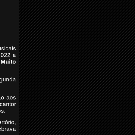
sicais
2022 a
-
Muito
egunda
ão aos
cantor
os.
tório,
ebrava