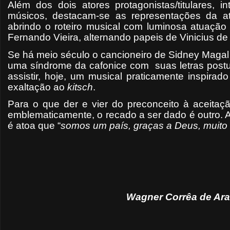
Além dos dois atores protagonistas/titulares, 
músicos, destacam-se as representações da at
abrindo o roteiro musical com luminosa atuação 
Fernando Vieira, alternando papeis de Vinicius d
Se há meio século o cancioneiro de Sidney Magal
uma síndrome da cafonice com suas letras postu
assistir, hoje, um musical praticamente inspirad
exaltação ao
kitsch
.
Para o que der e vier do preconceito à aceitaçã
emblematicamente, o recado a ser dado é outro. A
é atoa que “
somos um país, graças a Deus, muito
Wagner Corrêa de Araú