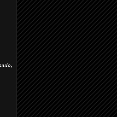
bado,