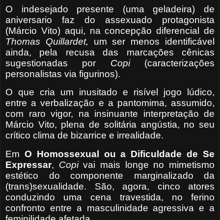
O indesejado presente (uma geladeira) de
aniversario faz do assexuado protagonista
(Márcio Vito) aqui, na concepção diferencial de
Thomas Quillardet,
um ser menos identificável
ainda, pela recusa das marcações cênicas
sugestionadas por
Copi
(caracterizações
personalistas via figurinos).
O que cria um inusitado e risível jogo lúdico,
entre a verbalização e a pantomima, assumido,
com raro vigor, na insinuante interpretação de
Márcio Vito, plena de solitária angústia, no seu
crítico clima de bizarrice e irrealidade.
Em
O Homossexual ou a Dificuldade de Se
Expressar
,
Copi
vai mais longe no mimetismo
estético do componente marginalizado da
(trans)sexualidade. São, agora, cinco atores
conduzindo uma cena travestida, no ferino
confronto entre a masculinidade agressiva e a
feminilidade afetada.