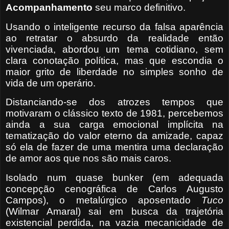
Acompanhamento
seu marco definitivo.
Usando o inteligente recurso da falsa aparência
ao retratar o absurdo da realidade então
vivenciada, abordou um tema cotidiano, sem
clara conotação política, mas que escondia o
maior grito de liberdade no simples sonho de
vida de um operário.
Distanciando-se dos atrozes tempos que
motivaram o clássico texto de 1981, percebemos
ainda a sua carga emocional implícita na
tematização do valor eterno da amizade, capaz
só ela de fazer de uma mentira uma declaração
de amor aos que nos são mais caros.
Isolado num quase bunker (em adequada
concepção cenográfica de Carlos Augusto
Campos), o metalúrgico aposentado
Tuco
(Wilmar Amaral) sai em busca da trajetória
existencial perdida, na vazia mecanicidade de