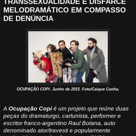
TRANSSEXUALIDADE E DISFARCE
MELODRAMÁTICO EM COMPASSO
DE DENÚNCIA
OCUPAÇÃO COPI. Junho de 2015. Foto/Caíque Cunha.
A
Ocupação Copi
é um projeto que reúne duas
peças do dramaturgo, cartunista, performer e
escritor franco-argentino Raul Botana, auto
denominado ator/travesti e popularmente