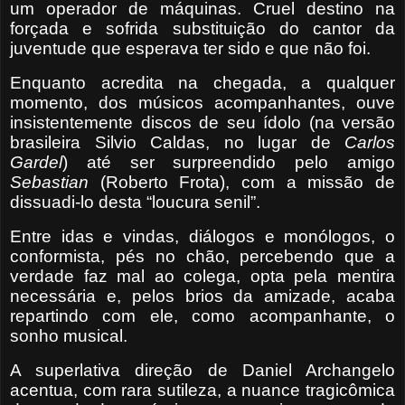
um operador de máquinas. Cruel destino na
forçada e sofrida substituição do cantor da
juventude que esperava ter sido e que não foi.
Enquanto acredita na chegada, a qualquer
momento, dos músicos acompanhantes, ouve
insistentemente discos de seu ídolo (na versão
brasileira Silvio Caldas, no lugar de
Carlos
Gardel
) até ser surpreendido pelo amigo
Sebastian
(Roberto Frota), com a missão de
dissuadi-lo desta “loucura senil”.
Entre idas e vindas, diálogos e monólogos, o
conformista, pés no chão, percebendo que a
verdade faz mal ao colega, opta pela mentira
necessária e, pelos brios da amizade, acaba
repartindo com ele, como acompanhante, o
sonho musical.
A superlativa direção de Daniel Archangelo
acentua, com rara sutileza, a nuance tragicômica