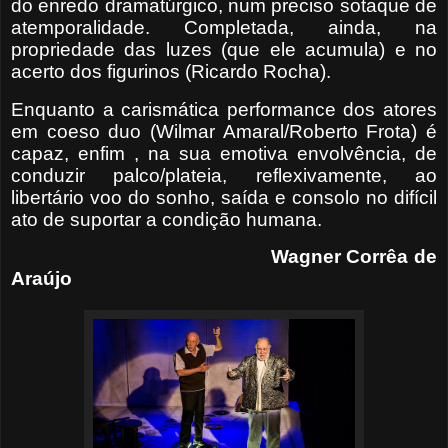
do enredo dramatúrgico, num preciso sotaque de
atemporalidade. Completada, ainda, na
propriedade das luzes (que ele acumula) e no
acerto dos figurinos (Ricardo Rocha).
Enquanto a carismática performance dos atores
em coeso duo (Wilmar Amaral/Roberto Frota) é
capaz, enfim , na sua emotiva envolvência, de
conduzir palco/plateia, reflexivamente, ao
libertário voo do sonho, saída e consolo no difícil
ato de suportar a condição humana.
Wagner Corrêa de
Araújo