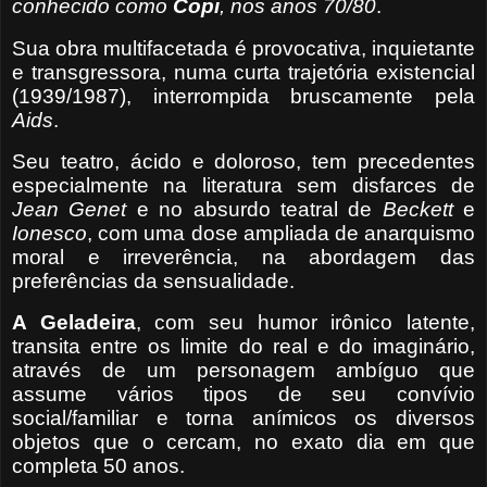
conhecido como
Copi
, nos anos 70/80
.
Sua obra multifacetada é provocativa, inquietante
e transgressora, numa curta trajetória existencial
(1939/1987), interrompida bruscamente pela
Aids
.
Seu teatro, ácido e doloroso, tem precedentes
especialmente na literatura sem disfarces de
Jean Genet
e no absurdo teatral de
Beckett
e
Ionesco
, com uma dose ampliada de anarquismo
moral e irreverência, na abordagem das
preferências da sensualidade.
A Geladeira
, com seu humor irônico latente,
transita entre os limite do real e do imaginário,
através de um personagem ambíguo que
assume vários tipos de seu convívio
social/familiar e torna anímicos os diversos
objetos que o cercam, no exato dia em que
completa 50 anos.