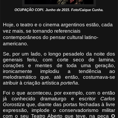
OCUPAÇÃO COPI. Junho de 2015. Foto/Caíque Cunha.
Hoje, o teatro e o cinema argentinos estão, cada
vez mais, se tornando referenciais
contemporâneos do pensar cultural latino-
americano.
Se, por um lado, o longo pesadelo da noite dos
generais feriu, com corte seco de lamina,
corações e mentes de toda uma geração,
ironicamente implodiu a tendência ao
melodramático que, até então, costumava-se
atribuir à criação artística
porteña
.
Foi o que aconteceu, por exemplo, com o então
já conhecido dramaturgo e escritor
Carlos
Gorostiza
que, diante das portas fechadas à livre
expressão, implode o conservadorismo militar
com o seu Teatro Aberto que teve, na peça
O