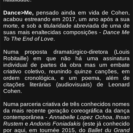
Dance>Me,
pensado ainda em vida de Cohen,
acabou estreando em 2017, um ano após a sua
morte, e sob a titularidade abreviada de uma de
suas mais enaltecidas composições -
Dance Me
To The End of Love
.
Numa proposta dramatúrgico-diretora (Louis
Robitaille) em que não há uma assinatura
individual de partes da obra mas um embate
criativo coletivo, reunindo quinze canções, em
ordem cronológica, e um poema, além de
citações literárias (audiovisuais) de Leonard
Cohen.
Numa parceria criativa de três conhecidos nomes
da mais recente geração coreográfica da dança
contemporânea -
Annabelle Lopez Ochoa
,
Ihsan
Rustem
e
Andonis
Foniadakis
(este já conhecido
por aqui, em tournée 2015, do
Ballet du Grand