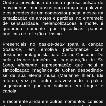
Onde a prevalência de uma rigorosa pulsão de
movimentos impetuosos para dançar as palavras
e os acordes de um compositor-poeta, mestre na
tematização de amores e partidas, no entremeio
de sensualidade, melancolizações e morte, é
quebrada somente por episódicas pausas
poéticas de reflexão e lirismo.
Presenciais no
pas-de-deux
(para a canção
Suzanne)
em emotiva performance com
destaque protagonista para Céline Cassone. De
belo alcance também na transposição de
So
Long, Marianne
, representação que inclui a
simbolização imagística de Cohen despedindo-
se de sua eterna musa (Marianne Ihlen). Ele
retorna, vez por outra, atravessando o palco,
sugestionado por um bailarino em fraque e
cartola
E recorrente ainda em outros momentos icônicos