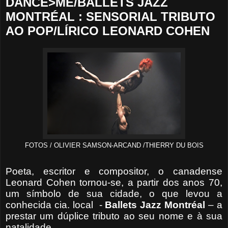
DANCE>ME/BALLETS JAZZ
MONTRÉAL : SENSORIAL TRIBUTO
AO POP/LÍRICO LEONARD COHEN
FOTOS / OLIVIER SAMSON-ARCAND /THIERRY DU BOIS
Poeta, escritor e compositor, o canadense
Leonard Cohen tornou-se, a partir dos anos 70,
um símbolo de sua cidade, o que levou a
conhecida cia. local
-
Ballets Jazz
Montréal
– a
prestar um dúplice tributo ao seu nome e à sua
natalidade.