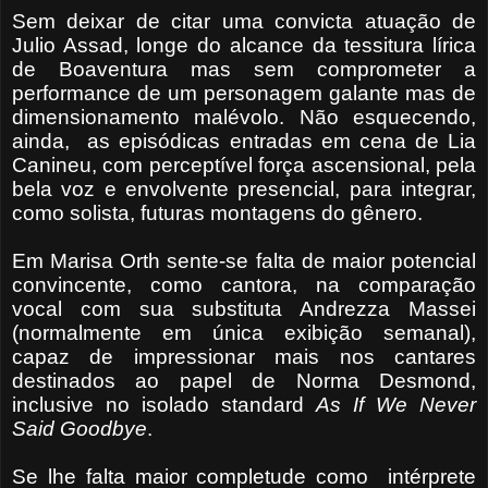
Sem deixar de citar uma convicta atuação de
Julio Assad, longe do alcance da tessitura lírica
de Boaventura mas sem comprometer a
performance de um personagem galante mas de
dimensionamento malévolo. Não esquecendo,
ainda,
as episódicas entradas em cena de Lia
Canineu, com perceptível força ascensional, pela
bela voz e envolvente presencial, para integrar,
como solista, futuras montagens do gênero.
Em Marisa Orth sente-se falta de maior potencial
convincente, como cantora, na comparação
vocal com sua substituta Andrezza Massei
(normalmente em única exibição semanal),
capaz de impressionar mais nos cantares
destinados ao papel de Norma Desmond,
inclusive no isolado standard
As If We Never
Said Goodbye
.
Se lhe falta maior completude como
intérprete