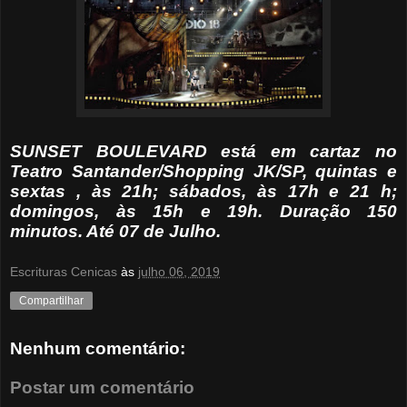
SUNSET BOULEVARD está em cartaz no
Teatro Santander/Shopping JK/SP, quintas e
sextas , às 21h; sábados, às 17h e 21 h;
domingos, às 15h e 19h. Duração 150
minutos. Até 07 de Julho.
Escrituras Cenicas
às
julho 06, 2019
Compartilhar
Nenhum comentário:
Postar um comentário