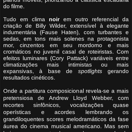
do filme.
Tudo em clima
noir
em outro referencial da
criação de Billy Wilder, extensível à elegante
indumentária (Fause Haten), com turbantes e
sedas, em tons mais solenes na protagonista
mor, cinzentos em seu mordomo e mais
cromáticos no juvenil casal de roteiristas. Com
efeitos luminares (Cory Pattack) variáveis entre
climatizações mais intimistas ou mais
expansivas, à base de
spotlights
gerando
resultados cinéticos.
Onde a partitura composicional revela-se a mais
pretensiosa de Andrew Lloyd Webber, com
recortes sinfônicos, vocalizações quase
operísticas e acordes lembrando
os
grandiloquentes scores melodramáticos da fase
áurea do cinema musical americano. Mas sem