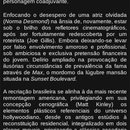
personagem coadjuvante.
Enfocando o desespero de uma atriz olvidada
(
Norma Desmond
) na ânsia de, novamente, estar
sob o brilho dos refletores cinematográficos,
após ser fortuitamente redescoberta por um
roteirista (Joe Gillis). Embora deixando-se levar
por falso envolvimento amoroso e profissional,
sob ambiciosa e exclusiva pretensão financeira
do jovem. Delírio ampliado na provocação de
ilusórias circunstâncias de prevalência da fama
através de
Max
, o mordomo da lúgubre mansão
situada na
Sunset Boulevard.
A recriação brasileira se alinha à da mais recente
remontagem americana, privilegiando em sua
concepção cenográfica (Matt Kinley) os
elementos plásticos referenciais do universo
hollywoodiano, desde os antigos estúdios à
reconstituição residencial, integralizado em dois
planos moveis, priorizando a clássica escadaria