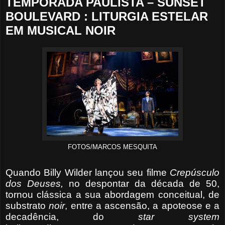
TEMPORADA PAULISTA – SUNSET
BOULEVARD : LITURGIA ESTELAR
EM MUSICAL NOIR
FOTOS/MARCOS MESQUITA
Quando Billy Wilder lançou seu filme
Crepúsculo
dos
Deuses,
no despontar da década de 50,
tornou clássica a sua abordagem conceitual, de
substrato
noir
, entre a ascensão, a apoteose e a
decadência, do
star system