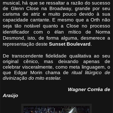
musical, há que se ressaltar a razão do sucesso
de Glenn Close na Broadway, grande por seu
carisma de atriz e muito pouco devido à sua
capacidade cantante.
E mesmo que a Orth não
seja tão notável quanto a Close no processo
identificador com
o élan mítico
de Norma
Desmond, isto, de forma alguma, desmerece a
representação deste
Sunset Boulevard
.
De transcendente fidelidade qualitativa ao seu
original cênico, mas deixando apenas de
celebrar visceralmente, como meta linguagem, o
que Edgar Morin chama de
ritual litúrgico de
divinização do mito estelar.
Wagner Corrêa de
Araújo