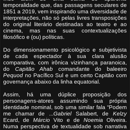
temporalidade que, das passagens seculares de
1851 a 2019, vem inspirando uma diversidade de
interpretações, não só pelas livres transposições
do original literário destinadas ao teatro e ao
cinema, mas nas suas contextualizações
filosófico e (ou) políticas.
Do dimensionamento psicológico e subjetivista
de cada espectador à sua clara alusão
comparativa, com irônica vizinhança paranoica,
do
Capitão Ahab
comandante do baleeiro
Pequod
no Pacífico Sul e um certo Capitão com
governança abaixo da linha equatorial.
Assim, há uma dúplice proposição dos
personagens-atores assumindo sua própria
identidade nominal, sob uma similar fala “Podem
me chamar de ...
Gabriel
Salabert, de
Kelzy
Ecard, de
Márcio
Vito e de
Noemia
Oliveira.
Numa perspectiva de textualidade sob narrativa