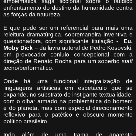
emblemática saga ficcional sobre o fatídico
enfrentamento do destino da humanidade contra
as forças da natureza.
E que pode ser um referencial para mais uma
releitura dramatúrgica, sobremaneira inventiva e
questionadora, com significante titulação -
Eu,
Moby Dick
– da lavra autoral de Pedro Kosovski,
em provocador conluio concepcional com a
direção de Renato Rocha para um soberbo
staff
tecno/performático.
Onde há uma funcional integralização de
linguagens artísticas em espetáculo que se
expande, no substrato de instigante textualidade,
com o olhar armado na problemática do homem
e do planeta, mas com especial direcionamento
reflexivo para o patético e obscuro momento
político brasileiro.
Indo além de uma trama de aparente