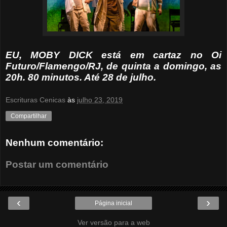
EU, MOBY DICK está em cartaz no Oi
Futuro/Flamengo/RJ, de quinta a domingo, as
20h. 80 minutos. Até 28 de julho.
Escrituras Cenicas
às
julho 23, 2019
Compartilhar
Nenhum comentário:
Postar um comentário
‹
›
Página inicial
Ver versão para a web