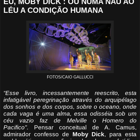
EU, MOBY DICK : OU NUMA NAU AO
LÉU A CONDIÇÃO HUMANA
FOTOS/CAIO GALLUCCI
“Esse livro, incessantemente reescrito, esta
infatigável peregrinação através do arquipélago
dos sonhos e dos corpos, sobre o oceano, onde
cada vaga é uma alma, essa odisséia sob um
céu vazio faz de Melville o Homero do
Pacifico".
Pensar conceitual de A. Camus,
admirador confesso de
Moby Dick
, para esta