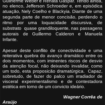
Guilherme Weber e Renata Gaspar. Tendo ainda,
no elenco, Jefferson Schroeder e, em episódica
atuação, Nely Coelho e Blackyia.
Diante de uma
segunda parte de menor concisão, perdendo o
ritmo por uma loquacidade discursiva, de
substrato quase grandiloquente, nas passagens
autorais de Guillermo Calderon e Manuela
Infante.
Apesar deste conflito de conectividade e uma
reiterativa quebra do avanço dramático entre os
dois momentos, com iminentes riscos de desvio
da atenção focal, não deixando invalidar, como
um todo, esta proposicão dramatúrgica.
Capaz,
sobretudo, de fazer do palco um irradiador de
visceral experimentalismo e de contestadora
estética em torno de um convicto ideário.
Wagner Corrêa de
Araújo