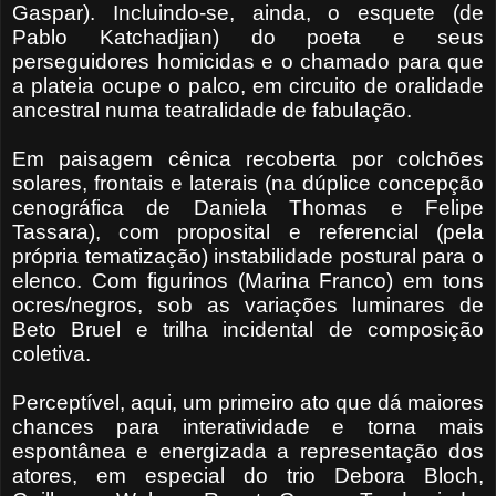
Gaspar). Incluindo-se, ainda, o esquete (de
Pablo Katchadjian) do poeta e seus
perseguidores homicidas e o chamado para que
a plateia ocupe o palco, em circuito de oralidade
ancestral numa teatralidade de fabulação.
Em paisagem cênica recoberta por colchões
solares, frontais e laterais (na dúplice concepção
cenográfica de Daniela Thomas e Felipe
Tassara), com proposital e referencial (pela
própria tematização) instabilidade postural para o
elenco. Com figurinos (Marina Franco) em tons
ocres/negros, sob as variações luminares de
Beto Bruel e trilha incidental de composição
coletiva.
Perceptível, aqui, um primeiro ato que dá maiores
chances para interatividade e torna mais
espontânea e energizada a representação dos
atores, em especial do trio Debora Bloch,