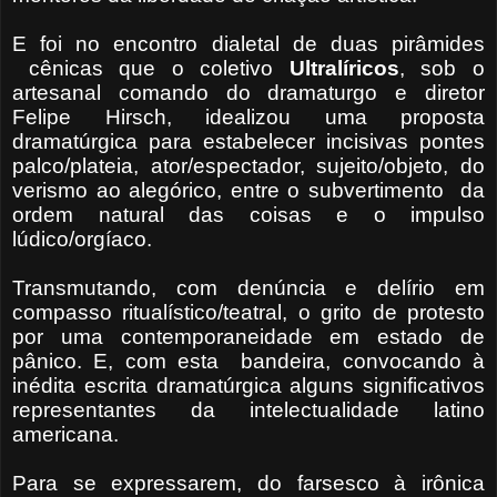
E foi no encontro dialetal de duas pirâmides
cênicas que o coletivo
Ultralíricos
, sob o
artesanal comando do dramaturgo e diretor
Felipe Hirsch, idealizou uma proposta
dramatúrgica para estabelecer incisivas pontes
palco/plateia, ator/espectador, sujeito/objeto, do
verismo ao alegórico, entre o subvertimento
da
ordem natural das coisas e o impulso
lúdico/orgíaco.
Transmutando, com denúncia e delírio em
compasso ritualístico/teatral, o grito de protesto
por uma contemporaneidade em estado de
pânico. E, com esta
bandeira, convocando à
inédita escrita dramatúrgica alguns significativos
representantes da intelectualidade latino
americana.
Para se expressarem, do farsesco à irônica