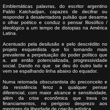
Emblemáticas palavras, do escritor argentino
Pablo Katchadjian, capazes de decifrar ou
responder à desalentadora pulsão que desarma
o olhar poético e conduz o pensar filosófico /
ideológico a um tempo de distopias na América
Latina.
Acentuado pela desilusão e pelo descrédito no
projeto esquerdista que foi tornando mais
prevalente a perpetuação do poder político que
a, até então potencializada, progressividade
social. Dando no que se deu do outro lado e
vem
se espalhando linha abaixo do equador.
Numa retomada obscurantista do preconceito e
da resistência feroz a qualquer pensar
diferencial, com maior alcance e sensitividade,
além da crise econômica que trava os
financiamentos, no perigoso desprezo aos
mentores da liberdade de criação artística.