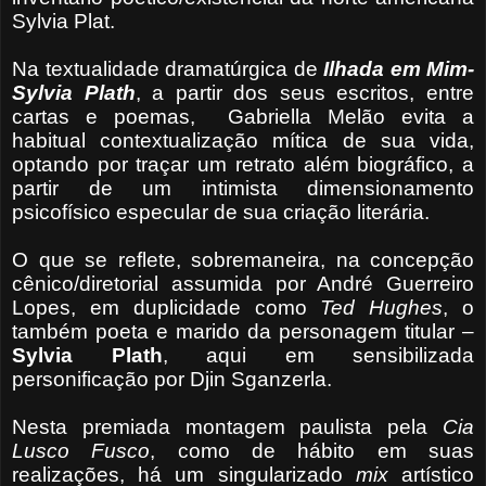
Sylvia Plat.
Na textualidade dramatúrgica de
Ilhada em Mim-
Sylvia Plath
, a partir dos seus escritos, entre
cartas e poemas,
Gabriella Melão evita a
habitual contextualização mítica de sua vida,
optando por traçar um retrato além biográfico, a
partir de um intimista dimensionamento
psicofísico especular de sua criação literária.
O que se reflete, sobremaneira, na concepção
cênico/diretorial assumida por André Guerreiro
Lopes, em duplicidade como
Ted Hughes
, o
também poeta e marido da personagem titular –
Sylvia Plath
, aqui em sensibilizada
personificação por Djin Sganzerla.
Nesta premiada montagem paulista pela
Cia
Lusco Fusco
, como de hábito em suas
realizações, há um singularizado
mix
artístico