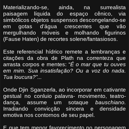
Materializando-se, ainda, na surrealista
paisagem líquida do espaço cênico, via
simbólicos objetos suspensos descongelando-se
em gotas d'água crescentes que vão
mergulhando móveis e molhando figurinos
(Fause Haten) de recortes solene/fantasiosos.
Este referencial hídrico remete a lembranças e
citações da obra de Plath na correnteza que
arrasta corpos e mentes: “
É o mar que tu
ouves
em mim. Sua insatisfação? Ou a voz do nada.
Tua
loucura?”...
Onde Djin Sganzerla, ao incorporar em cativante
gestual no conluio palavra- movimento, teatro-
dança, assume um sotaque
bauschiano.
Irradiando convicção sincera e densidade
emotiva nos contornos de seu papel.
E que tem menor favorecimento no personagem