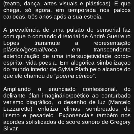
(teatro, dança, artes visuais e plásticas). E que
chega, só agora, em temporada nos palcos
cariocas, três anos após a sua estreia.
A prevalência de uma pulsão do sensorial faz
com que o comando diretorial de André Guerreiro
Lopes transmute a representação
plástico/gestual/vocal em transcendente
exteriorização de uma intersubjetividade corpo-
espírito, vida-poesia. Em alegórica simbolização
do mundo interior de Sylvia Plath pelo alcance do
que ele chamou de “
poema cênico
”.
Ampliando o enunciado confessional, do
delirante élan imaginário/poético ao conturbado
verismo biográfico,
o desenho de luz (Marcelo
Lazzaretto) enfatiza climas sombreados de
lirismo e pesadelo. Exponenciais também nos
acordes sofisticados do score sonoro
de Gregory
Slivar.