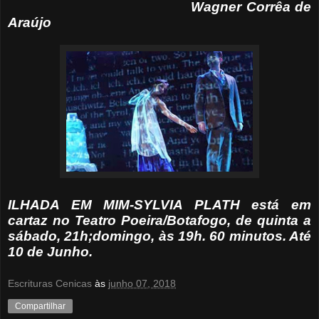
Wagner Corrêa de
Araújo
ILHADA EM MIM-SYLVIA PLATH está em
cartaz no Teatro Poeira/Botafogo, de quinta a
sábado, 21h;domingo, às 19h. 60 minutos. Até
10 de Junho.
Escrituras Cenicas
às
junho 07, 2018
Compartilhar