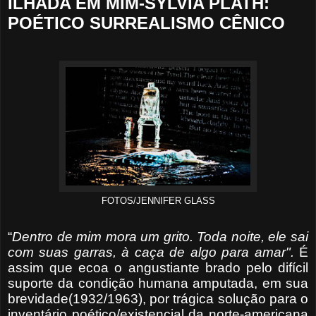
ILHADA EM MIM-SYLVIA PLATH:
POÉTICO SURREALISMO CÊNICO
FOTOS/JENNIFER GLASS
“
Dentro de mim mora um grito.
Toda noite, ele sai
com suas garras, à caça de algo para amar".
É
assim que ecoa o angustiante brado pelo difícil
suporte da condição humana amputada, em sua
brevidade(1932/1963), por trágica solução para o
inventário poético/existencial da norte-americana