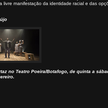
 livre manifestação da identidade racial e das opç
jo
 no Teatro Poeira/Botafogo, de quinta a sába
ereiro.