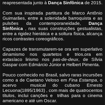
reapresentada junto à
Dança Sinfônica
de 2015.
Com sua inspirada partitura de Marco Antônio
Guimarães, entre a solenidade barroquista e as
pulsões da contemporaneidade,
Dança
Sinfônica
, nas suas construções gestualistas,
entre a rigidez hierática e a soltura física, alcança
ricos contrastes coreográficos.
Capazes de transmutarem-se ora em superlativo
dinamismo nos quartetos e trios,ora em
extasíaco lirismo nos
pas-de-deux
, de Sílvia
Gaspar com Edmárcio Júnior e Helbert Pimenta.
Pouco conhecido no Brasil, salvo raras incursões
como a de Caetano Veloso em
Fina
Estampa
, o
acervo musical do cubano Ernesto
Lecuona(1895/1963) , com mais de quatrocentos
títulos, inclui canções e trilhas para o cinema
americano e até um Oscar.