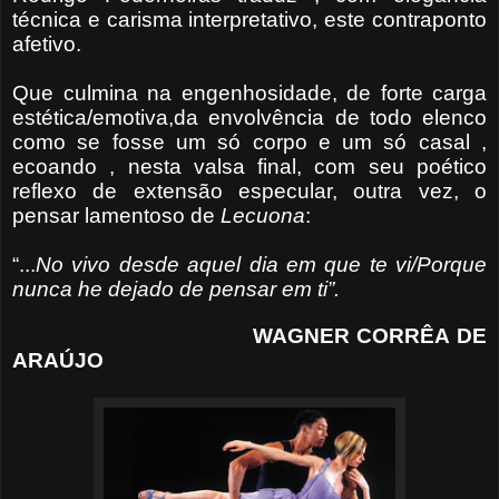
técnica e carisma interpretativo, este contraponto
afetivo.
Que culmina na engenhosidade, de forte carga
estética/emotiva,da envolvência de todo elenco
como se fosse um só corpo e um só casal ,
ecoando , nesta valsa final, com seu poético
reflexo de extensão especular, outra vez, o
pensar lamentoso de
Lecuona
:
“...
No vivo desde aquel dia em que te vi/Porque
nunca he dejado de pensar em ti”.
WAGNER CORRÊA DE
ARAÚJO