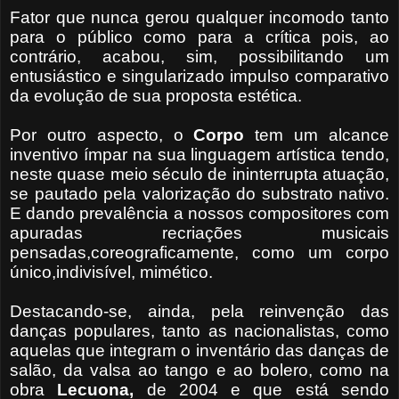
Fator que nunca gerou qualquer incomodo tanto
para o público como para a crítica pois, ao
contrário, acabou, sim, possibilitando um
entusiástico e singularizado impulso comparativo
da evolução de sua proposta estética.
Por outro aspecto, o
Corpo
tem um alcance
inventivo ímpar na sua linguagem artística tendo,
neste quase meio século de ininterrupta atuação,
se pautado pela valorização do substrato nativo.
E dando prevalência a nossos compositores com
apuradas recriações musicais
pensadas,coreograficamente, como um corpo
único,indivisível, mimético.
Destacando-se, ainda, pela reinvenção das
danças populares, tanto as nacionalistas, como
aquelas que integram o inventário das danças de
salão, da valsa ao tango e ao bolero, como na
obra
Lecuona,
de 2004 e que está sendo